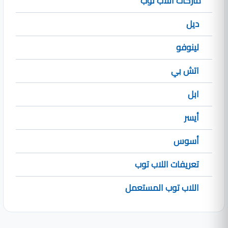
ماركات اللاب توب
ديل
لينوفو
اتش بي
ابل
أيسر
أسوس
تعريفات اللاب توب
اللاب توب المستعمل