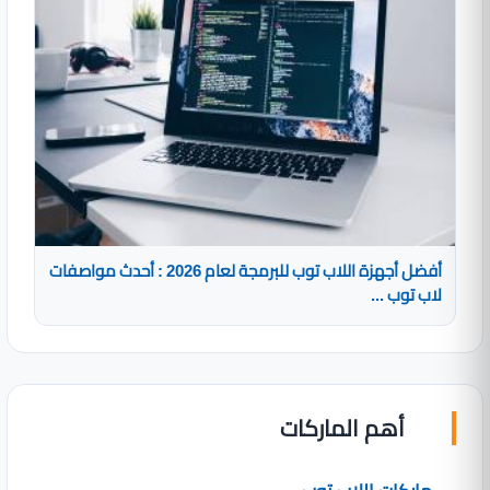
أفضل أجهزة اللاب توب للبرمجة لعام 2026 : أحدث مواصفات
لاب توب ...
أهم الماركات