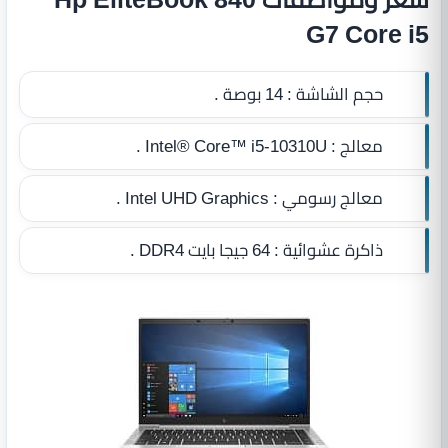
G7 Core i5
حجم الشاشة :
14 بوصة .
معالج :
Intel® Core™ i5-10310U .
معالج رسومي :
Intel UHD Graphics .
ذاكرة عشوائية :
64 جيجا بايت DDR4
.