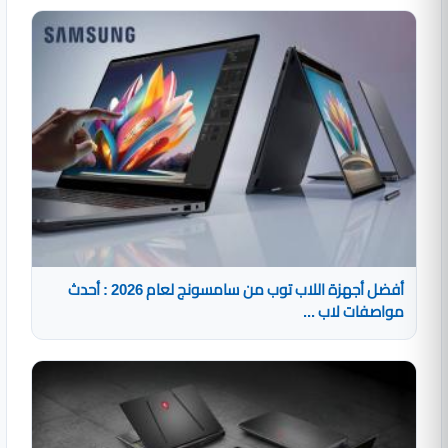
أفضل أجهزة اللاب توب من سامسونج لعام 2026 : أحدث
مواصفات لاب ...