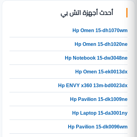
أحدث أجهزة اتش بي
Hp Omen 15-dh1070wm
Hp Omen 15-dh1020ne
Hp Notebook 15-dw3048ne
Hp Omen 15-ek0013dx
Hp ENVY x360 13m-bd0023dx
Hp Pavilion 15-dk1009ne
Hp Laptop 15-da3001ny
Hp Pavilion 15-dk0096wm