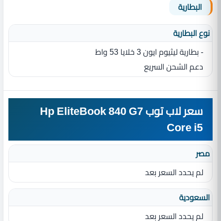
البطارية
نوع البطارية‏
- بطارية ليثيوم ايون 3‏ خلايا 53 واط
دعم الشحن السريع
سعر لاب توب Hp EliteBook 840 G7
Core i5
مصر
لم يحدد السعر بعد
السعودية
لم يحدد السعر بعد