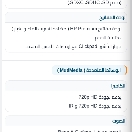
(تدعم SD‏، SDHC‏، SDXC‏.)
لوحة المفاتيح
لوحة مفاتيح HP Premium ( مضاده لتسريب الماء والغبار )
، كاملة الحجم
جهاز التأشير: Clickpad مع إيماءات اللمس المتعدد
الوسائط المتعددة ( MutiMedia )
الكاميرا
يدعم بجودة 720p HD
يدعم بجودة 720p HD و IR
الصوت