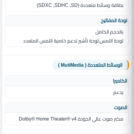
بطاقة وسائط متعددة ‏(‏SD‏,‏ SDHC‏,‏ SDXC‏)‏
لوحة المفاتيح
بالحجم الكامل
لوحة اللمس‏:‏لوحة تأشير تدعم خاصية اللمس المتعدد
الوسائط المتعددة ( MutiMedia )
الكاميرا
يدعم
الصوت
مكبر صوت عالي الجودة Dolby® Home Theater® v4