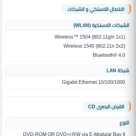
الاتصال اللاسلكي و الشبكات
الشبكات اللاسلكية (WLAN)
Wireless™ 1504 (802.11g/n 1x1)
Wireless 1540 (802.11n 2x2)
Bluetooth® 4.0
شبكة LAN
10/100/1000 Gigabit Ethernet
القرص البصرى CD
النوع
DVD‐ROM OR DVD+/‐RW via E‐Modular Bay II