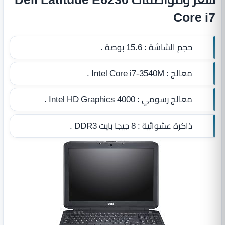
Core i7
حجم الشاشة :
15.6 بوصة .
معالج :
Intel Core i7-3540M .
معالج رسومي :
Intel HD Graphics 4000 .
ذاكرة عشوائية :
8 جيجا بايت DDR3
.