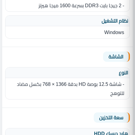
- 2 جيجا بايت DDR3 بسرعة 1600 ميجا هيرتز
نظام التشغيل
Windows
الشاشة
النوع
- شاشة 12.5 بوصة HD بدقة 1366 × 768 بكسل مضاد
للتوهج
سعة التخزين
هارد ديسك HDD