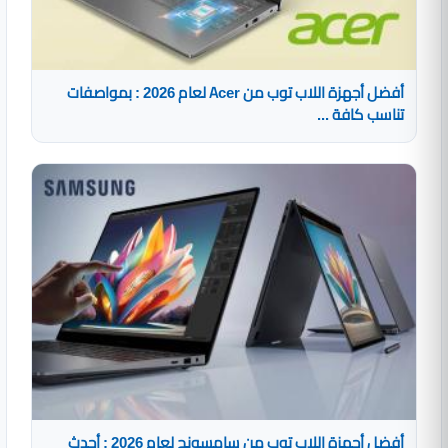
أفضل أجهزة اللاب توب من Acer لعام 2026 : بمواصفات
تناسب كافة ...
أفضل أجهزة اللاب توب من سامسونج لعام 2026 : أحدث