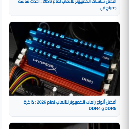
أفضل شاشات الكمبيوتر للألعاب لعام 2026 : أحدث شاشة
جمينج في ...
أفضل أنواع رامات الكمبيوتر للألعاب لعام 2026 : ذاكرة
DDR5 و DDR4