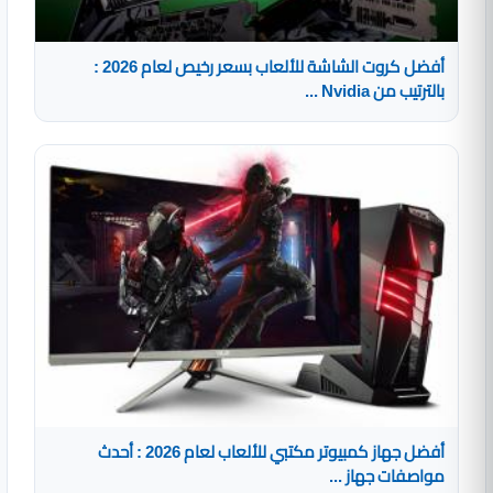
أفضل كروت الشاشة للألعاب بسعر رخيص لعام 2026 :
بالترتيب من Nvidia ...
أفضل جهاز كمبيوتر مكتبي للألعاب لعام 2026 : أحدث
مواصفات جهاز ...