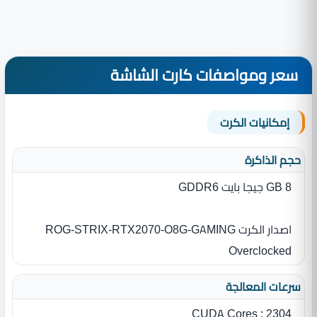
سعر ومواصفات كارت الشاشة
إمكانيات الكرت
حجم الذاكرة
8 GB جيجا بايت GDDR6
اصدار الكرت ROG-STRIX-RTX2070-O8G-GAMING
Overclocked
سرعات المعالجة
CUDA Cores : 2304