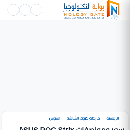
الرئيسية
ماركات كروت الشاشة
اسوس
سعر ومواصفات ASUS ROG Strix