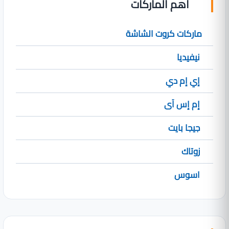
أهم الماركات
ماركات كروت الشاشة
نيفيديا
إي إم دي
إم إس آى
جيجا بايت
زوتاك
اسوس