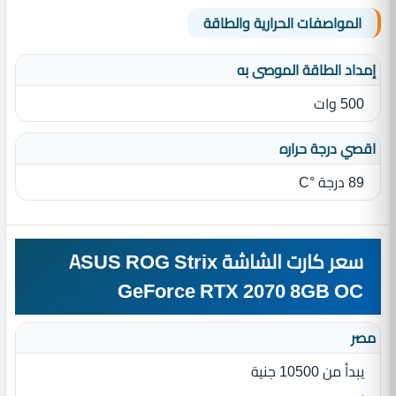
المواصفات الحرارية والطاقة
إمداد الطاقة الموصى به
500 وات
اقصي درجة حراره
89 درجة °C
سعر كارت الشاشة ASUS ROG Strix
GeForce RTX 2070 8GB OC
مصر
يبدأ من 10500 جنية