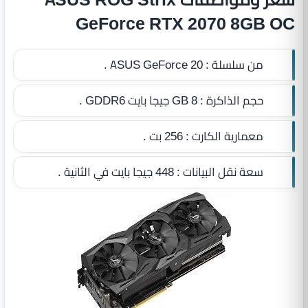
GeForce RTX 2070 8GB OC
من سلسلة :
ASUS GeForce 20 .
حجم الذاكرة :
8 GB جيجا بايت GDDR6
.
معمارية الكارت :
256 بت .
سعة نقل البيانات :
448 جيجا بايت في الثانية .