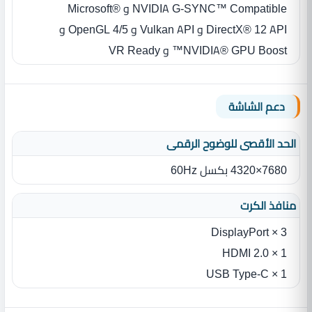
NVIDIA G-SYNC™ Compatible و Microsoft®
DirectX® 12 API و Vulkan API و OpenGL 4/5 و
NVIDIA® GPU Boost™ و VR Ready
دعم الشاشة
الحد الأقصى للوضوح الرقمى
7680×4320 بكسل 60Hz
منافذ الكرت
3 × DisplayPort
1 × HDMI 2.0
1 × USB Type-C