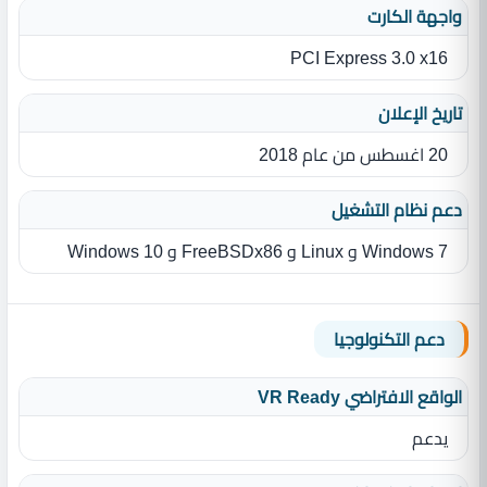
واجهة الكارت
PCI Express 3.0 x16
تاريخ الإعلان
20 اغسطس من عام 2018
دعم نظام التشغيل
Windows 7 و Linux و FreeBSDx86 و Windows 10
دعم التكنولوجيا
الواقع الافتراضي VR Ready
يدعم