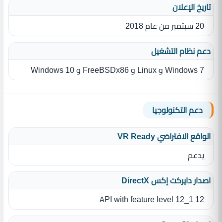
تاريخ الإعلان
20 سبتمبر من عام 2018
دعم نظام التشغيل
Windows 7 و Linux و FreeBSDx86 و Windows 10
دعم التكنولوجيا
الواقع الافتراضي VR Ready
يدعم
اصدار دايركت إكس DirectX
12 API with feature level 12_1