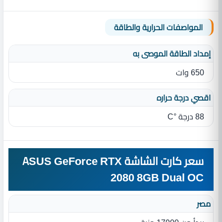
المواصفات الحرارية والطاقة
إمداد الطاقة الموصى به
650 وات
اقصي درجة حراره
88 درجة °C
سعر كارت الشاشة ASUS GeForce RTX
2080 8GB Dual OC
مصر