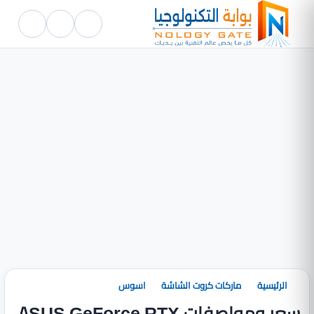
الرئيسية
ماركات كروت الشاشة
اسوس
سعر ومواصفات ASUS GeForce RTX