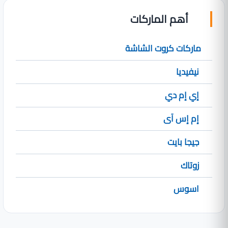
أهم الماركات
ماركات كروت الشاشة
نيفيديا
إي إم دي
إم إس آى
جيجا بايت
زوتاك
اسوس