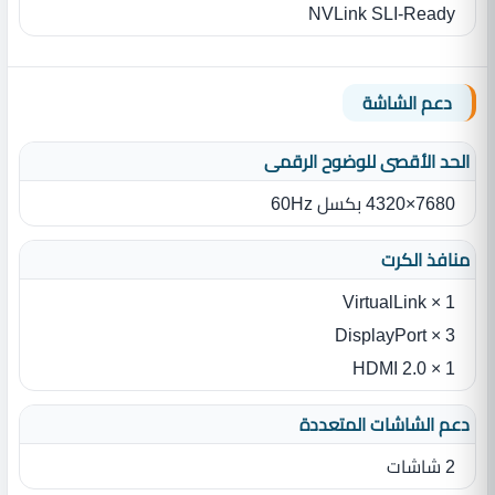
NVLink SLI-Ready
دعم الشاشة
الحد الأقصى للوضوح الرقمى
7680×4320 بكسل 60Hz
منافذ الكرت
1 × VirtualLink
3 × DisplayPort
1 × HDMI 2.0
دعم الشاشات المتعددة
2 شاشات