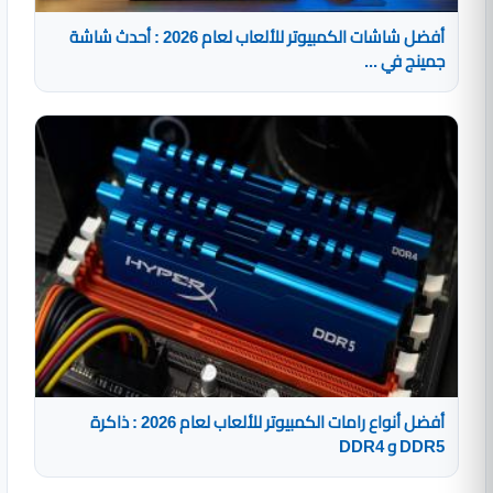
أفضل شاشات الكمبيوتر للألعاب لعام 2026 : أحدث شاشة
جمينج في ...
أفضل أنواع رامات الكمبيوتر للألعاب لعام 2026 : ذاكرة
DDR5 و DDR4