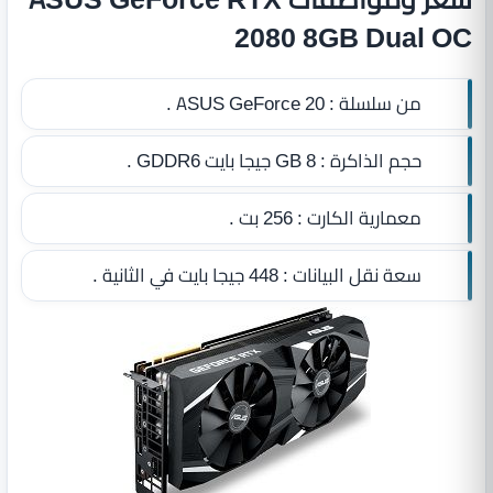
2080 8GB Dual OC
من سلسلة :
ASUS GeForce 20 .
حجم الذاكرة :
8 GB جيجا بايت GDDR6
.
معمارية الكارت :
256 بت .
سعة نقل البيانات :
448 جيجا بايت في الثانية .