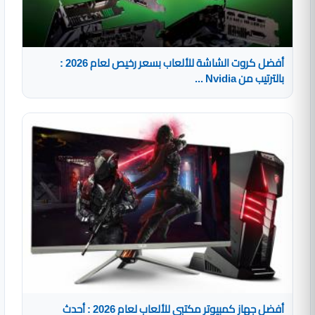
أفضل كروت الشاشة للألعاب بسعر رخيص لعام 2026 :
بالترتيب من Nvidia ...
أفضل جهاز كمبيوتر مكتبي للألعاب لعام 2026 : أحدث