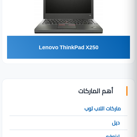
Lenovo ThinkPad X250
أهم الماركات
ماركات اللاب توب
ديل
لينوفو