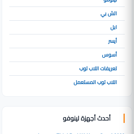
اتش بي
ابل
أيسر
أسوس
تعريفات اللاب توب
اللاب توب المستعمل
أحدث أجهزة لينوفو