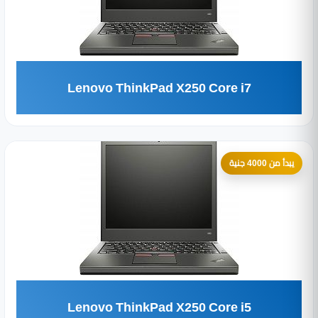
Lenovo ThinkPad X250 Core i7
يبدأ من 4000 جنية
Lenovo ThinkPad X250 Core i5