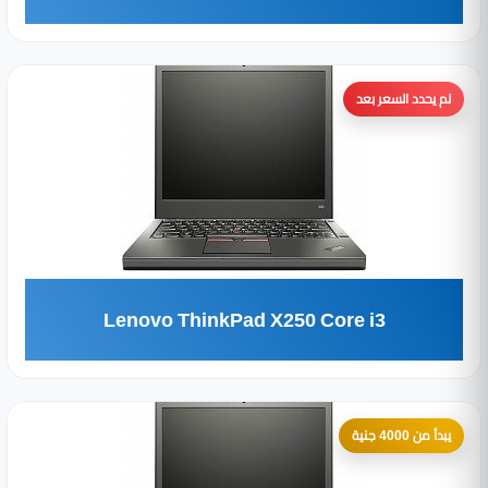
لم يحدد السعر بعد
Lenovo ThinkPad X250 Core i3
يبدأ من 4000 جنية