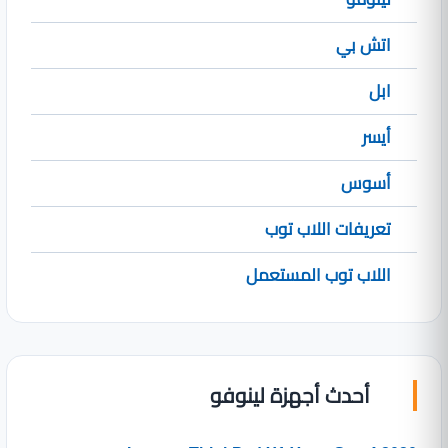
اتش بي
ابل
أيسر
أسوس
تعريفات اللاب توب
اللاب توب المستعمل
أحدث أجهزة لينوفو