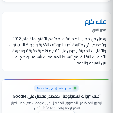
علاء كرم
محرر تقني
يعمل في مجال الصحافة والمحتوى التقني منذ عام 2013،
ويتخصص في متابعة أخبار الهواتف الذكية وأجهزة اللاب توب
والتقنيات الحديثة. يحرص على تقديم تغطية دقيقة وسريعة
للتطورات التقنية، مع تبسيط المعلومات بأسلوب واضح يوازن
بين السرعة والدقة.
المصدر مفضل على Google
أضف "بوابة التكنولوجيا" كمصدر مفضل علي Google
ليظهر لكم ضمن المحتوى المفضل على Google، مع أحدث أخبار
التكنولوجيا والمراجعات أولًا بأول.