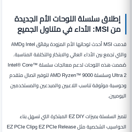
إطلاق سلسلة اللوحات الأم الجديدة
من MSI: الأداء في متناول الجميع
قدمت MSI أحدث لوحاتها الأم المزودة برقائق Intel وAMD
والتي تجمع بين الأداء العالي والابتكار والتكلفة المناسبة.
صُممت هذه اللوحات لدعم معالجات سلسلة Intel® Core™
Ultra 2 وسلسلة AMD Ryzen™ 9000 لتوفير اتصال متقدم
وحوسبة موثوقة تناسب اللاعبين والمبدعين والمستخدمين
اليوميين.
تتميز السلسلة بميزات EZ DIY المبتكرة التي تسهل بناء
الحواسيب الشخصية مثل EZ PCIe Release وEZ PCIe Clip