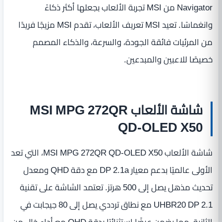
Navigator من MSI تجربة الألعاب بجعلها أكثر ذكاءً
وانغماسًا. تعيد MSI تعريف الألعاب، تقدم MSI مزيجًا فريدًا
من المرئيات فائقة الجودة، والسرعة، والذكاء المصمم
خصيصًا للاعبين والمبدعين.
شاشة الألعاب MSI MPG 272QR
QD-OLED X50
شاشة الألعاب MSI MPG 272QR QD-OLED X50، التي تعد
الأولى عالميًا بدعم معيار DP 2.1a مع دقة QHD ومعدل
تحديث مذهل يصل إلى 500 هرتز. تعتمد الشاشة على تقنية
UHBR20 DP 2.1 مع نطاق ترددي يصل إلى 80 جيجابت في