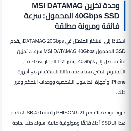
وحدة تخزين MSI DATAMAG
40Gbps SSD المحمول: سرعة
فائقة ومرونة مطلقة
استنادًا إلى الابتكار المتمثل في DATAMAG 20Gbps، يقدم
SSD المحمول MSI DATAMAG 40Gbps سرعات تخزين
فائقة تصل إلى 40Gbps. يتميز هذا الجهاز بغطاء من
الألمنيوم المتين مما يجعله مثاليًا للاستخدام مع أجهزة
iPhone وأجهزة الحاسوب الشخصية ووحدات التحكم وغير
ذلك.
مزودًا بوحدة التحكم PHISON U21 وتقنية USB 4.0، يقدم
هذا الـ SSD أداءً فائقًا وموثوقية عالية. سواء كنت بحاجة