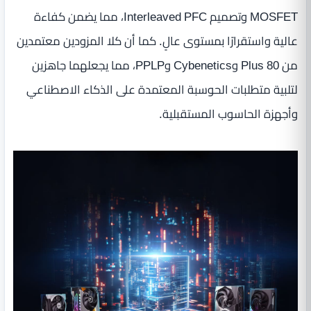
MOSFET وتصميم Interleaved PFC، مما يضمن كفاءة
عالية واستقرارًا بمستوى عالٍ. كما أن كلا المزودين معتمدين
من 80 Plus وCybenetics وPPLP، مما يجعلهما جاهزين
لتلبية متطلبات الحوسبة المعتمدة على الذكاء الاصطناعي
وأجهزة الحاسوب المستقبلية.