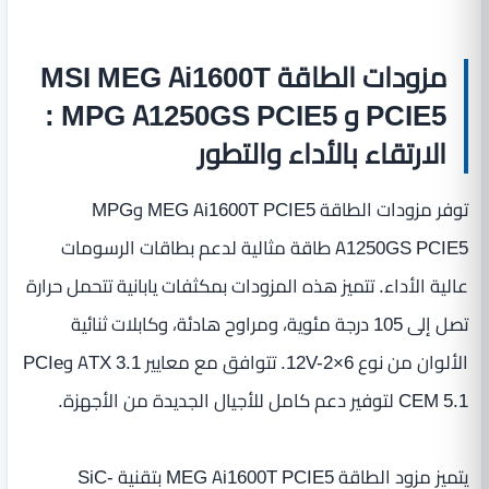
مزودات الطاقة MSI MEG Ai1600T
PCIE5 و MPG A1250GS PCIE5 :
الارتقاء بالأداء والتطور
توفر مزودات الطاقة MEG Ai1600T PCIE5 وMPG
A1250GS PCIE5 طاقة مثالية لدعم بطاقات الرسومات
عالية الأداء. تتميز هذه المزودات بمكثفات يابانية تتحمل حرارة
تصل إلى 105 درجة مئوية، ومراوح هادئة، وكابلات ثنائية
الألوان من نوع 12V-2×6. تتوافق مع معايير ATX 3.1 وPCIe
CEM 5.1 لتوفير دعم كامل للأجيال الجديدة من الأجهزة.
يتميز مزود الطاقة MEG Ai1600T PCIE5 بتقنية SiC-