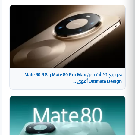
هواوي تكشف عن Mate 80 Pro Max و Mate 80 RS
Ultimate Design أقوى ...