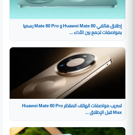
إطلاق هاتفي Huawei Mate 80 و Mate 80 Pro رسميا
بمواصفات تجمع بين الأداء ...
تسريب مواصفات الهاتف المنتظر Huawei Mate 80 Pro
Max قبل الإطلاق ...