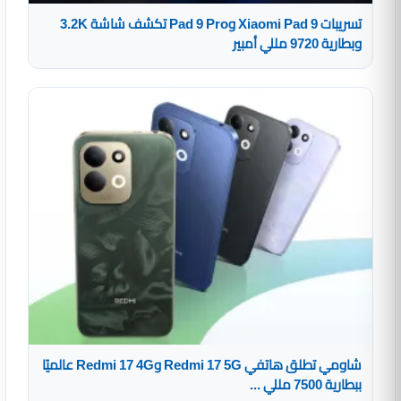
تسريبات Xiaomi Pad 9 وPad 9 Pro تكشف شاشة 3.2K
وبطارية 9720 مللي أمبير
شاومي تطلق هاتفي Redmi 17 5G وRedmi 17 4G عالميًا
ببطارية 7500 مللي ...