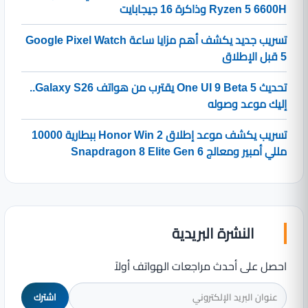
Ryzen 5 6600H وذاكرة 16 جيجابايت
تسريب جديد يكشف أهم مزايا ساعة Google Pixel Watch
5 قبل الإطلاق
تحديث One UI 9 Beta 5 يقترب من هواتف Galaxy S26..
إليك موعد وصوله
تسريب يكشف موعد إطلاق Honor Win 2 ببطارية 10000
مللي أمبير ومعالج Snapdragon 8 Elite Gen 6
النشرة البريدية
احصل على أحدث مراجعات الهواتف أولاً
اشترك