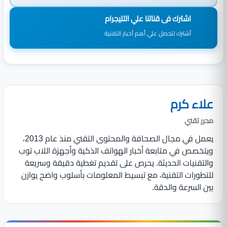
اشترك فى قناتنا علي التليجرام
أشترك لتحصل علي أهم أخبار التقنية
علاء كرم
محرر تقني
يعمل في مجال الصحافة والمحتوى التقني منذ عام 2013،
ويتخصص في متابعة أخبار الهواتف الذكية وأجهزة اللاب توب
والتقنيات الحديثة. يحرص على تقديم تغطية دقيقة وسريعة
للتطورات التقنية، مع تبسيط المعلومات بأسلوب واضح يوازن
بين السرعة والدقة.