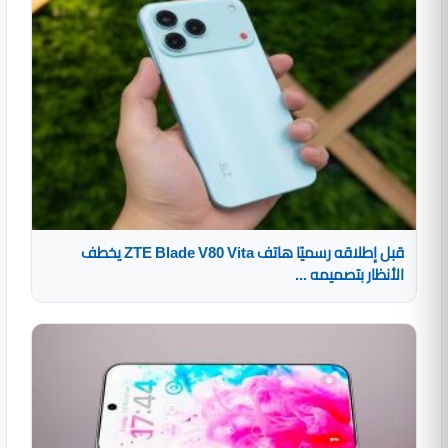
قبل إطلاقه رسميًا هاتف ZTE Blade V80 Vita يخطف
الأنظار بتصميمه ...