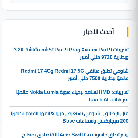
أحدث الأخبار
تسريبات Xiaomi Pad 9 وPad 9 Pro تكشف شاشة 3.2K
وبطارية 9720 مللي أمبير
شاومي تطلق هاتفي Redmi 17 5G وRedmi 17 4G
عالميًا ببطارية 7500 مللي أمبير
تسريبات: HMD تستعد لإحياء هوية Nokia Lumia عالميًا
عبر هاتف Touch AI
قبل الإطلاق.. شاومي تستعرض مزايا هاتفها القادم بكاميرا
200 ميجابكسل وسماعات Bose
ايسر تطلق حاسوب Acer Swift Go الاقتصادي بمعالج