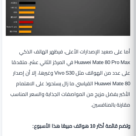
أما على صعيد الإصدارات الأعلى، فيظهر الهاتف الذكي
Huawei Mate 80 Pro Max في المركز الثاني عشر، متقدمًا
على عدد من الهواتف مثل Vivo S30 وغيرها، إلا أن إصدار
Huawei Mate 80 القياسي ما زال يستحوذ على الاهتمام
الأكبر بفضل مزيج من المواصفات الجذابة والسعر المناسب
مقارنة بالمنافسين.
وتضم قائمة أكثر 10 هواتف مبيعًا هذا الأسبوع: