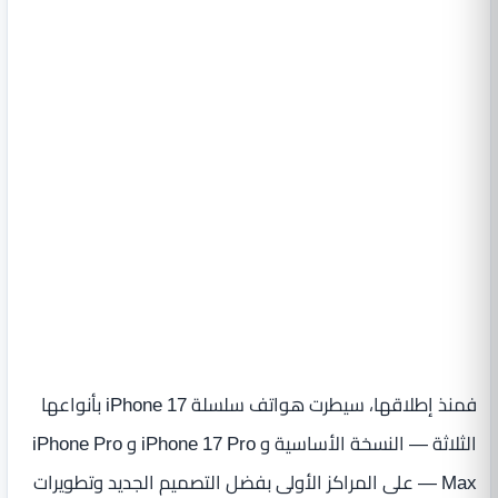
فمنذ إطلاقها، سيطرت هواتف سلسلة iPhone 17 بأنواعها
الثلاثة — النسخة الأساسية و iPhone 17 Pro و iPhone Pro
Max — على المراكز الأولى بفضل التصميم الجديد وتطويرات