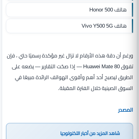
هاتف Honor 500
هاتف Vivo Y500 5G
ورغم أن دقة هذه الأرقام لا تزال غير مؤكدة رسميًا حتي ، فإن
تفوق Huawei Mate 80 — إذا صحّت التقارير — يضعه على
الطريق ليصبح أحد أهم وأقوى الهواتف الرائدة مبيعًا في
السوق الصينية خلال الفترة المقبلة.
المصدر
شاهد المزيد من
أخبار التكنولوجيا