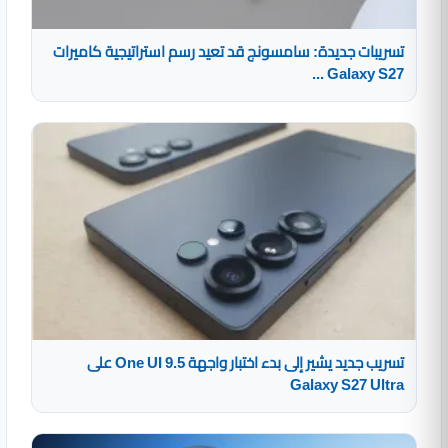
تسريبات جديدة: سامسونج قد تعيد رسم استراتيجية كاميرات
Galaxy S27 ...
تسريب جديد يشير إلى بدء اختبار واجهة One UI 9.5 على
Galaxy S27 Ultra