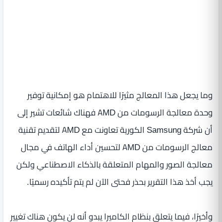
وما يجعل هذا المعالج مثيرًا للاهتمام هو إمكانية توفير
وحدة معالجة الرسومات من AMD فهناك شائعات تشير إلى
أن شركة Samsung الكورية تعاونت مع AMD لتقديم تقنية
معالج الرسومات من AMD لتحسين أداء الهاتف في مجال
معالجة الصور والمهام المتعلقة بالذكاء الاصطناعي ولكن
يجب أخذ هذا التقرير بحذر فحتى الآن لم يتم تأكيده رسميًا.
وأخيرًا، فيما يتعلق بنظام الكاميرا يبدو أنه لن يكون هناك تغيير