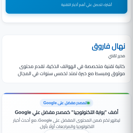
أشترك لتحصل علي أهم أخبار التقنية
نهال فاروق
محرر تقني
كاتبة تقنية متخصصة في الهواتف الذكية، تقدم محتوى
موثوق ومبسط مع خبرة تمتد لخمس سنوات في المجال
المصدر مفضل على Google
أضف "بوابة التكنولوجيا" كمصدر مفضل علي Google
ليظهر لكم ضمن المحتوى المفضل على Google، مع أحدث أخبار
التكنولوجيا والمراجعات أولًا بأول.