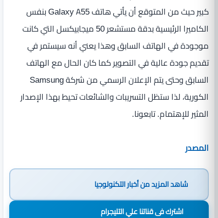
كبير حيث من المتوقع أن يأتي هاتف Galaxy A55 بنفس
الكاميرا الرئيسية بدقة مستشعر 50 ميجابيكسل التي كانت
موجودة في الهاتف السابق وهذا يعني أنه سيستمر في
تقديم جودة عالية في التصوير كما كان الحال مع الهاتف
السابق وحتى يتم الإعلان الرسمي من شركة Samsung
الكورية، لذا ستظل التسريبات والشائعات تحيط بهذا الإصدار
المثير للإهتمام. تابعونا.
المصدر
شاهد المزيد من
أخبار التكنولوجيا
اشترك فى قناتنا علي التليجرام