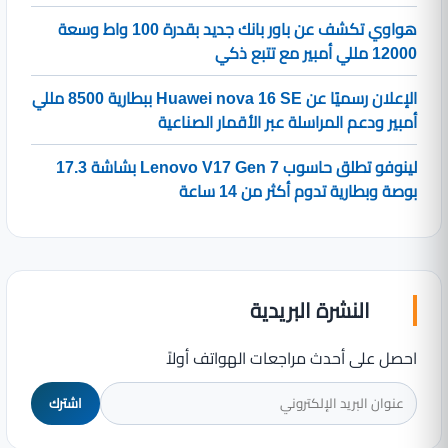
هواوي تكشف عن باور بانك جديد بقدرة 100 واط وسعة
12000 مللي أمبير مع تتبع ذكي
الإعلان رسميًا عن Huawei nova 16 SE ببطارية 8500 مللي
أمبير ودعم المراسلة عبر الأقمار الصناعية
لينوفو تطلق حاسوب Lenovo V17 Gen 7 بشاشة 17.3
بوصة وبطارية تدوم أكثر من 14 ساعة
النشرة البريدية
احصل على أحدث مراجعات الهواتف أولاً
اشترك