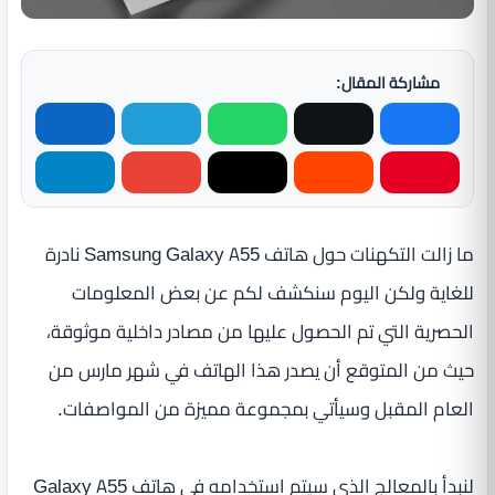
مشاركة المقال:
ما زالت التكهنات حول هاتف Samsung Galaxy A55 نادرة
للغاية ولكن اليوم سنكشف لكم عن بعض المعلومات
الحصرية التي تم الحصول عليها من مصادر داخلية موثوقة،
حيث من المتوقع أن يصدر هذا الهاتف في شهر مارس من
العام المقبل وسيأتي بمجموعة مميزة من المواصفات.
لنبدأ بالمعالج الذي سيتم استخدامه في هاتف Galaxy A55