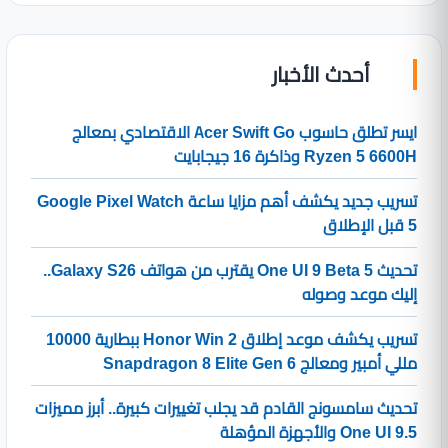
أحدث الأخبار
ايسر تطلق حاسوب Acer Swift Go الاقتصادي بمعالج
Ryzen 5 6600H وذاكرة 16 جيجابايت
تسريب جديد يكشف أهم مزايا ساعة Google Pixel Watch
5 قبل الإطلاق
تحديث One UI 9 Beta 5 يقترب من هواتف Galaxy S26..
إليك موعد وصوله
تسريب يكشف موعد إطلاق Honor Win 2 ببطارية 10000
مللي أمبير ومعالج Snapdragon 8 Elite Gen 6
تحديث سامسونج القادم قد يجلب تغييرات كبيرة.. أبرز مميزات
One UI 9.5 والأجهزة المؤهلة