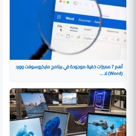
أهم 7 مميزات خفية موجودة في برنامج مايكروسوفت وورد
(Word) لا ...