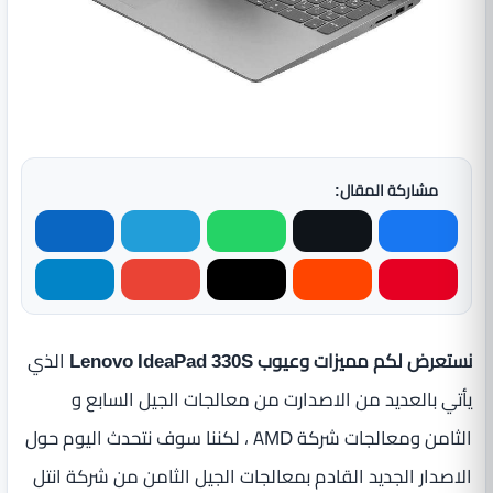
مشاركة المقال:
نستعرض لكم مميزات وعيوب Lenovo IdeaPad 330S
الذي
يأتي بالعديد من الاصدارت من معالجات الجيل السابع و
الثامن ومعالجات شركة AMD ، لكننا سوف نتحدث اليوم حول
الاصدار الجديد القادم بمعالجات الجيل الثامن من شركة انتل