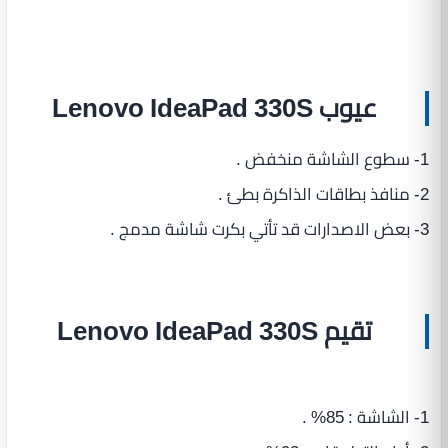
عيوب Lenovo IdeaPad 330S
1- سطوع الشاشة منخفض .
2- منافذ بطاقات الذاكرة بطئ .
3- بعض الاصدارات قد تأتي بكرت شاشة مدمج .
تقيم Lenovo IdeaPad 330S
1- الشاشة : 85% .