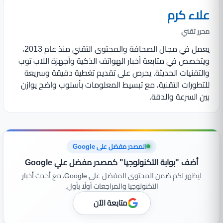
علاء كرم
محرر تقني
يعمل في مجال الصحافة والمحتوى التقني منذ عام 2013،
ويتخصص في متابعة أخبار الهواتف الذكية وأجهزة اللاب توب
والتقنيات الحديثة. يحرص على تقديم تغطية دقيقة وسريعة
للتطورات التقنية، مع تبسيط المعلومات بأسلوب واضح يوازن
بين السرعة والدقة.
المصدر مفضل على Google
أضف "بوابة التكنولوجيا" كمصدر مفضل علي Google
ليظهر لكم ضمن المحتوى المفضل على Google، مع أحدث أخبار
التكنولوجيا والمراجعات أولًا بأول.
متابعة الآن