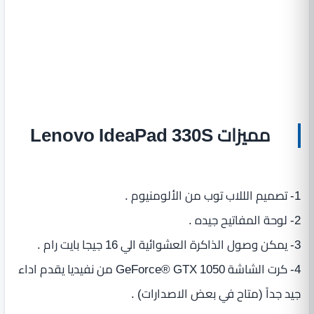
مميزات Lenovo IdeaPad 330S
1- تصميم الللاب توب من الألومنيوم .
2- لوحة المفاتيح جيده .
3- يمكن وصول الذاكرة العشوائية الي 16 جيجا بايت رام .
4- كرت الشاشة GeForce® GTX 1050 من نفيديا يقدم اداء
جيد جداً (متاح في بعض الاصدارات) .