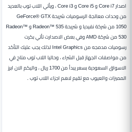
اصدار Core i7 و Core i5 و Core i3 ، ويأتي اللاب توب بالعديد
من وحدات معالجة الرسوميات شريحة GeForce® GTX
1050 من شركة نفيديا و شريحة Radeon™ 535 و Radeon™
530 من شركة AMD وفي بعض الاصدارت تأتي بكرت
رسوميات مدمجه من Intel Graphics لذلك يجب عليك التأكد
من مواصفات الجهاز قبل الشراء ، وحاليا اللاب توب متاح في
الاسواق السعودية بسعر يبدأ من 1700 ريال ، واليكم الان ابرز
المميزات والعيوب مع تقيم لاهم اجزاء اللاب توب .