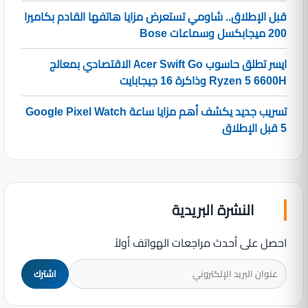
قبل الإطلاق.. شاومي تستعرض مزايا هاتفها القادم بكاميرا
200 ميجابكسل وسماعات Bose
ايسر تطلق حاسوب Acer Swift Go الاقتصادي بمعالج
Ryzen 5 6600H وذاكرة 16 جيجابايت
تسريب جديد يكشف أهم مزايا ساعة Google Pixel Watch
5 قبل الإطلاق
النشرة البريدية
احصل على أحدث مراجعات الهواتف أولاً
اشترك