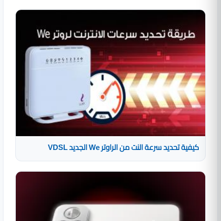
كيفية تحديد سرعة النت من الراوتر We الجديد VDSL