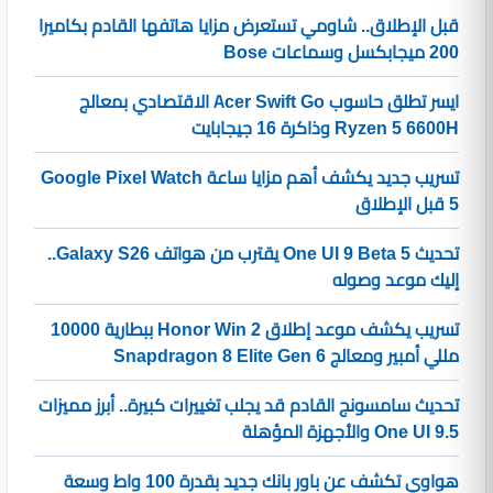
قبل الإطلاق.. شاومي تستعرض مزايا هاتفها القادم بكاميرا
200 ميجابكسل وسماعات Bose
ايسر تطلق حاسوب Acer Swift Go الاقتصادي بمعالج
Ryzen 5 6600H وذاكرة 16 جيجابايت
تسريب جديد يكشف أهم مزايا ساعة Google Pixel Watch
5 قبل الإطلاق
تحديث One UI 9 Beta 5 يقترب من هواتف Galaxy S26..
إليك موعد وصوله
تسريب يكشف موعد إطلاق Honor Win 2 ببطارية 10000
مللي أمبير ومعالج Snapdragon 8 Elite Gen 6
تحديث سامسونج القادم قد يجلب تغييرات كبيرة.. أبرز مميزات
One UI 9.5 والأجهزة المؤهلة
هواوي تكشف عن باور بانك جديد بقدرة 100 واط وسعة