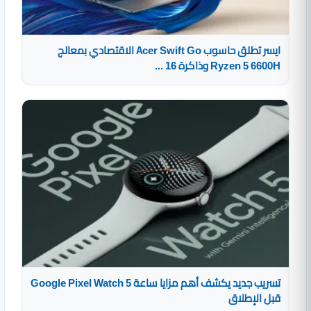
ايسر تطلق حاسوب Acer Swift Go الاقتصادي بمعالج
Ryzen 5 6600H وذاكرة 16 ...
تسريب جديد يكشف أهم مزايا ساعة Google Pixel Watch 5
قبل الإطلاق