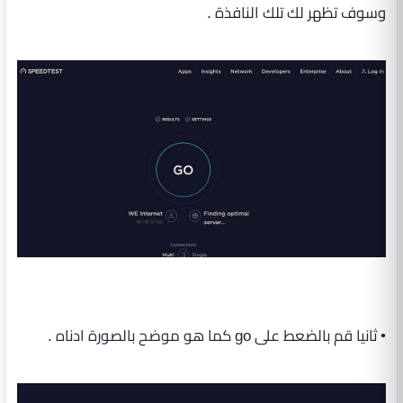
وسوف تظهر لك تلك النافذة .
• ثانيا قم بالضعط على go كما هو موضح بالصورة ادناه .