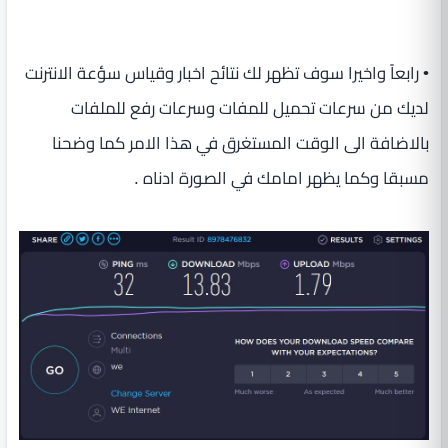
• رابعاً واخيرا سوف تظهر لك نتائح اخبار وقياس سؤعة الانترنت
لديك من سرعات تحميل للمفات وسرعات رفع للملفات
بالاضافة الى الوقت المستغرق في هذا الامر كما وضحنا
مسبقا وكما يظهر امامك في الصورة ادناه .