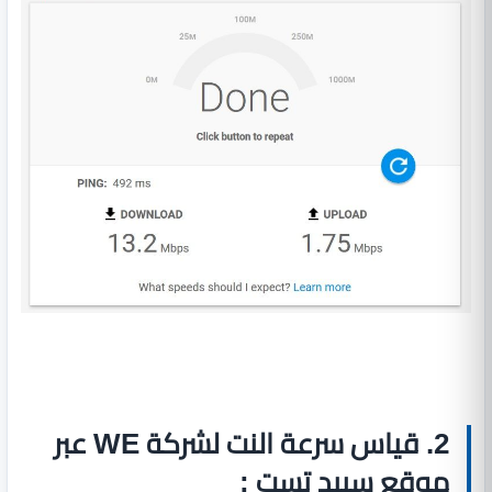
2. قياس سرعة النت لشركة WE عبر
موقع سبيد تست :