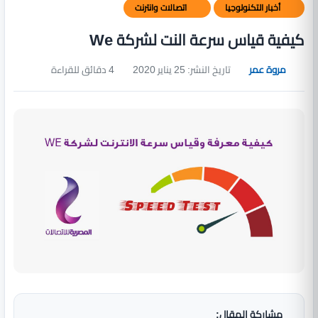
أخبار التكنولوجيا
اتصالات وانترنت
كيفية قياس سرعة النت لشركة We
مروة عمر
تاريخ النشر: 25 يناير 2020
4 دقائق للقراءة
مشاركة المقال: