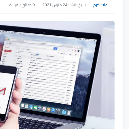
علاء كرم
تاريخ النشر: 24 مارس 2021
9 دقائق للقراءة