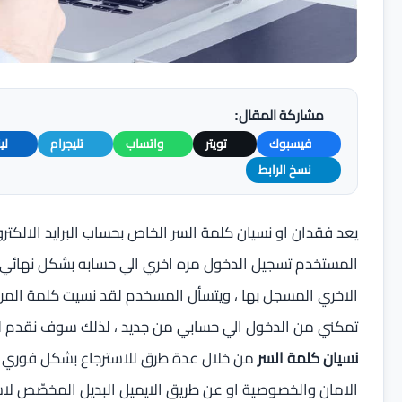
مشاركة المقال:
فيسبوك
تويتر
واتساب
تليجرام
لي
نسخ الرابط
يعد فقدان او نسيان كلمة السر الخاص بحساب البرايد الالكت
المستخدم تسجيل الدخول مره اخري الي حسابه بشكل نهائي م
تمكني من الدخول الي حسابي من جديد ، لذلك سوف نقدم ل
نسيان كلمة السر
من خلال عدة طرق للاسترجاع بشكل فوري 
الامان والخصوصية او عن طريق الايميل البديل المخصّص لا