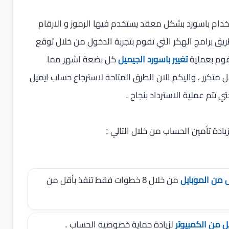
دام باسورد بشكل معقد يستخدم فيها الرموز و الارقام
 برامج الهكر التي تقوم بتجربة الدخول من خلال توقع
تقوم بعملية
تغيير باسورد الجيميل
كل بضعة اشهر مما
كل متكرر ، واليكم الان الطرق المتاحة لاسترجاع حساب ايميل
 تتم عملية الاسترداد بنجاح .
ادة تأمين الحساب من خلال التالي :
ل من الموبايل
من خلال 8 خطوات فقط تنفذ بأقل من
يل من الكمبيوتر
لزيادة حماية خصوصية الحساب .