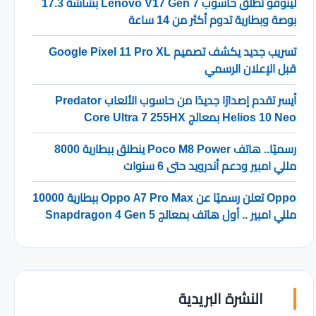
لينوفو تطلق حاسوب Lenovo V17 Gen 7 بشاشة 17.3
بوصة وبطارية تدوم أكثر من 14 ساعة
تسريب جديد يكشف تصميم Google Pixel 11 Pro XL
قبل الإعلان الرسمي
أيسر تقدم إصدارًا جديدًا من حاسوب الألعاب Predator
Helios 10 Neo بمعالج Core Ultra 7 255HX
رسميًا.. هاتف Poco M8 Power ينطلق ببطارية 8000
مللي امبير ودعم أندرويد حتى 6 سنوات
Oppo تعلن رسميًا عن Oppo A7 Pro Max ببطارية 10000
مللي امبير .. أول هاتف بمعالج Snapdragon 4 Gen 5
النشرة البريدية