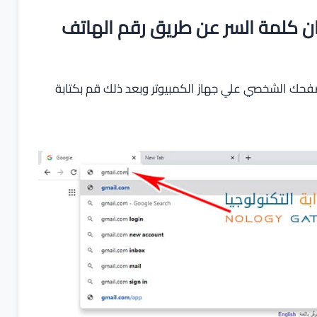
ن كلمة السر عن طريق رقم الهاتف
لتوجه الي موقع الـ Gmail من خلال متصفحك الشخصي علي جهاز الكمبيوتر وبعد ذلك قم بكتابة