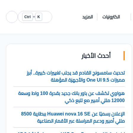
الكترونيات
المزيد
+
Ctrl
K
أحدث الأخبار
تحديث سامسونج القادم قد يجلب تغييرات كبيرة.. أبرز
مميزات One UI 9.5 والأجهزة المؤهلة
هواوي تكشف عن باور بانك جديد بقدرة 100 واط وسعة
12000 مللي أمبير مع تتبع ذكي
الإعلان رسميًا عن Huawei nova 16 SE ببطارية 8500
مللي أمبير ودعم المراسلة عبر الأقمار الصناعية