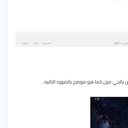
بالجي ميل كما هو موضح بالصوره التاليه .