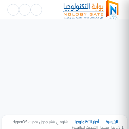
الرئيسية
أخبار التكنولوجيا
شاومي تنشر جدول تحديث HyperOS
3.1.. هل سيصل التحديث لهاتفك؟