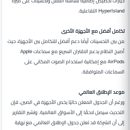
خيارات تخصيص إضافية لشاشة القفل وتحسينات على ميزة
HyperIsland التفاعلية.
تكامل أفضل مع الأجهزة الأخرى
من بين التحسينات أيضًا دعم أفضل للتكامل بين الأجهزة، حيث
أصبح النظام يدعم الاقتران السريع مع سماعات Apple
AirPods مع إمكانية استخدام الصوت المكاني على
السماعات المتوافقة.
موعد الإطلاق العالمي
ورغم أن الجدول المعلن حاليًا يخص الأجهزة في الصين، فإن
التحديث سيصل لاحقًا إلى الأسواق العالمية. وتشير التقارير
إلى أن الشركة قد تعلن جدول الإطلاق العالمي مع نهاية