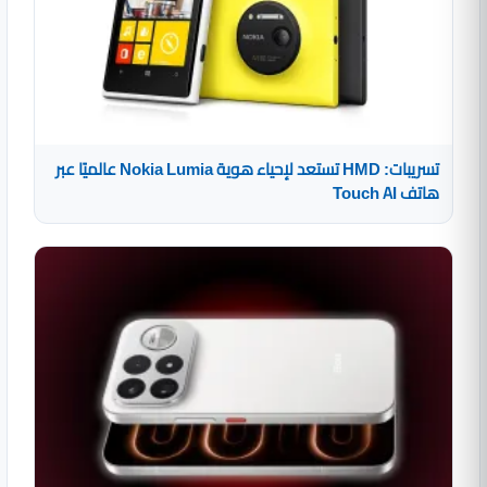
تسريبات: HMD تستعد لإحياء هوية Nokia Lumia عالميًا عبر
هاتف Touch AI