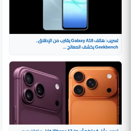
تسريب: هاتف Galaxy A18 يقترب من الإطلاق..
Geekbench يكشف المعالج ...