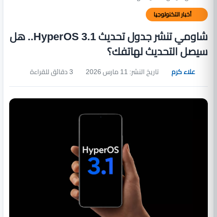
أخبار التكنولوجيا
شاومي تنشر جدول تحديث HyperOS 3.1.. هل
سيصل التحديث لهاتفك؟
علاء كرم
تاريخ النشر: 11 مارس 2026
3 دقائق للقراءة