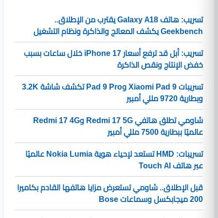
تسريب: هاتف Galaxy A18 يقترب من الإطلاق..
Geekbench يكشف المعالج والذاكرة ونظام التشغيل
تسريب: أبل قد ترفع أسعار iPhone 17 خلال ساعات بسبب
خفض الإنتاج ونقص الذاكرة
تسريبات Xiaomi Pad 9 وPad 9 Pro تكشف شاشة 3.2K
وبطارية 9720 مللي أمبير
شاومي تطلق هاتفي Redmi 17 5G وRedmi 17 4G
عالميًا ببطارية 7500 مللي أمبير
تسريبات: HMD تستعد لإحياء هوية Nokia Lumia عالميًا
عبر هاتف Touch AI
قبل الإطلاق.. شاومي تستعرض مزايا هاتفها القادم بكاميرا
200 ميجابكسل وسماعات Bose