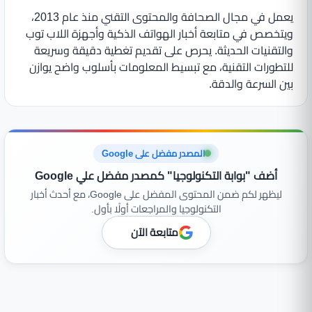
يعمل في مجال الصحافة والمحتوى التقني منذ عام 2013،
ويتخصص في متابعة أخبار الهواتف الذكية وأجهزة اللاب توب
والتقنيات الحديثة. يحرص على تقديم تغطية دقيقة وسريعة
للتطورات التقنية، مع تبسيط المعلومات بأسلوب واضح يوازن
بين السرعة والدقة.
المصدر مفضل على Google
أضف "بوابة التكنولوجيا" كمصدر مفضل علي Google
ليظهر لكم ضمن المحتوى المفضل على Google، مع أحدث أخبار
التكنولوجيا والمراجعات أولًا بأول.
متابعة الآن