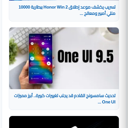
تسريب يكشف موعد إطلاق Honor Win 2 ببطارية 10000
مللي أمبير ومعالج ...
تحديث سامسونج القادم قد يجلب تغييرات كبيرة.. أبرز مميزات
One UI ...