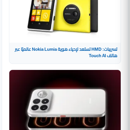
تسريبات: HMD تستعد لإحياء هوية Nokia Lumia عالميًا عبر
هاتف Touch AI