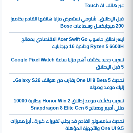
عبر هاتف Touch AI
قبل الإطلاق.. شاومي تستعرض مزايا هاتفها القادم بكاميرا
200 ميجابكسل وسماعات Bose
ايسر تطلق حاسوب Acer Swift Go الاقتصادي بمعالج
Ryzen 5 6600H وذاكرة 16 جيجابايت
تسريب جديد يكشف أهم مزايا ساعة Google Pixel Watch
5 قبل الإطلاق
تحديث One UI 9 Beta 5 يقترب من هواتف Galaxy S26..
إليك موعد وصوله
تسريب يكشف موعد إطلاق Honor Win 2 ببطارية 10000
مللي أمبير ومعالج Snapdragon 8 Elite Gen 6
تحديث سامسونج القادم قد يجلب تغييرات كبيرة.. أبرز مميزات
One UI 9.5 والأجهزة المؤهلة