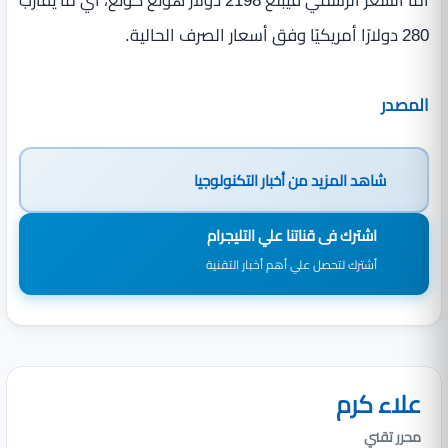
أما السعر الرسمي فيبلغ 2198 دولار هونغ كونغ، أي ما يقارب
280 دولارًا أمريكيًا وفق أسعار الصرف الحالية.
المصدر
شاهد المزيد من
أخبار التكنولوجيا
اشترك فى قناتنا علي التليجرام
أشترك لتحصل علي أهم أخبار التقنية
علاء كرم
محرر تقني