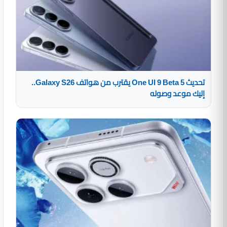
تحديث One UI 9 Beta 5 يقترب من هواتف Galaxy S26..
إليك موعد وصوله