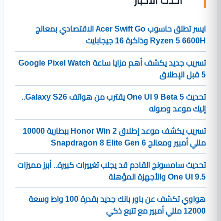
أحدث الأخبار
ايسر تطلق حاسوب Acer Swift Go الاقتصادي بمعالج
Ryzen 5 6600H وذاكرة 16 جيجابايت
تسريب جديد يكشف أهم مزايا ساعة Google Pixel Watch
5 قبل الإطلاق
تحديث One UI 9 Beta 5 يقترب من هواتف Galaxy S26..
إليك موعد وصوله
تسريب يكشف موعد إطلاق Honor Win 2 ببطارية 10000
مللي أمبير ومعالج Snapdragon 8 Elite Gen 6
تحديث سامسونج القادم قد يجلب تغييرات كبيرة.. أبرز مميزات
One UI 9.5 والأجهزة المؤهلة
هواوي تكشف عن باور بانك جديد بقدرة 100 واط وسعة
12000 مللي أمبير مع تتبع ذكي