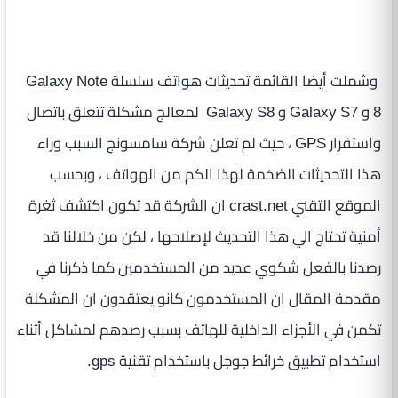
وشملت أيضا القائمة تحديثات هواتف سلسلة Galaxy Note
8 و Galaxy S7 و Galaxy S8 لمعالج مشكلة تتعلق باتصال
واستقرار GPS ، حيث لم تعلن شركة سامسونج السبب وراء
هذا التحديثات الضخمة لهذا الكم من الهواتف ، وبحسب
الموقع التقني crast.net ان الشركة قد تكون اكتشف ثغرة
أمنية تحتاج الي هذا التحديث لإصلاحها ، لكن من خلالنا قد
رصدنا بالفعل شكوي عديد من المستخدمين كما ذكرنا في
مقدمة المقال ان المستخدمون كانو يعتقدون ان المشكلة
تكمن في الأجزاء الداخلية للهاتف بسبب رصدهم لمشاكل أثناء
استخدام تطبيق خرائط جوجل باستخدام تقنية gps.