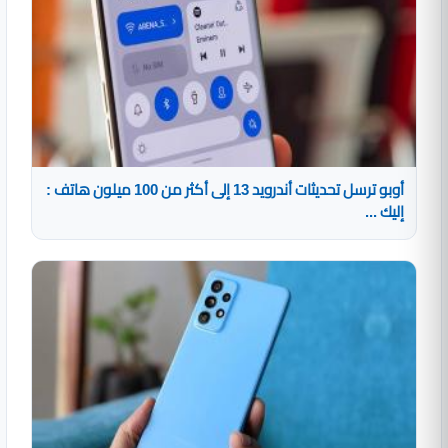
أوبو ترسل تحديثات أندرويد 13 إلى أكثر من 100 ميلون هاتف :
إليك ...