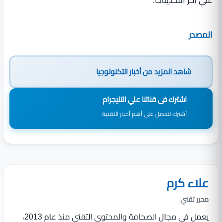
المصدر
شاهد المزيد من
أخبار التكنولوجيا
اشترك فى قناتنا علي التليجرام
أشترك لتحصل علي أهم أخبار التقنية
علاء كرم
محرر تقني
يعمل في مجال الصحافة والمحتوى التقني منذ عام 2013،