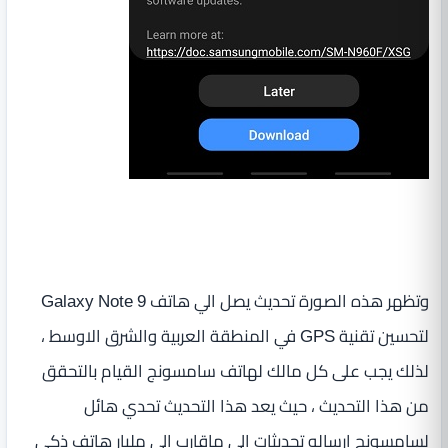
وتظهر هذه الصورة تحديث يصل الي هاتف Galaxy Note 9
لتحسين تقنية GPS في المنطقة العربية والشرق الاوسط ،
لذلك يجب على كل مالك لهاتف سامسونج القيام بالتحقق
من هذا التحديث ، حيث يعد هذا التحديث تحدي هائل
لسامسونج ارساله تحديثات الي ماقارب الي مليار هاتف ذكي