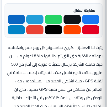
مشاركة المقال:
يثبت لنا العملاق الكوري سامسونج كل يوم دعم واهتمامه
بهواتفه الذكية حتى التي تم اطلاقها منذ 8 اعوام من الان ،
حيث قامت الشركة بإرسال تحديثات فورية إلى أكثر من 500
مليون هاتف قديم تشمل هذه التحديثات إصلاحات هامة في
تقنية GPS ، حيث اشتكى العديد من المستخدمين حول
العالم عن مشاكل في عمل تقنية GPS صحيح ، حتى ان
البعض كان يعتقد ان المشكلة تكمن في الأجزاء الداخلية
للهاتف وليس خطأ بنظم التشغيل ، حيث لاحظ العديد من