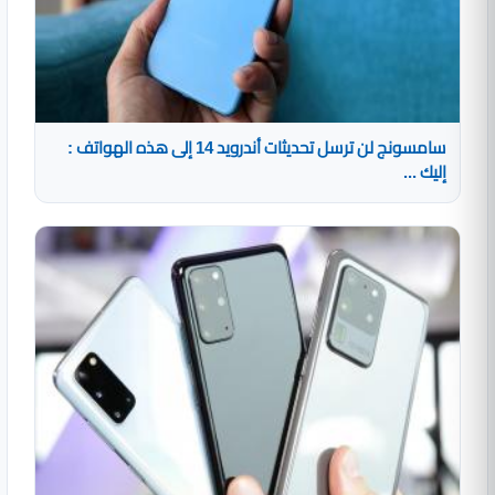
سامسونج لن ترسل تحديثات أندرويد 14 إلى هذه الهواتف :
إليك ...