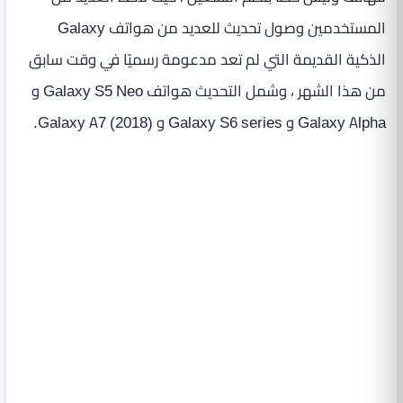
المستخدمين وصول تحديث للعديد من هواتف Galaxy
الذكية القديمة التي لم تعد مدعومة رسميًا في وقت سابق
من هذا الشهر ، وشمل التحديث هواتف Galaxy S5 Neo و
Galaxy Alpha و Galaxy S6 series و Galaxy A7 (2018).