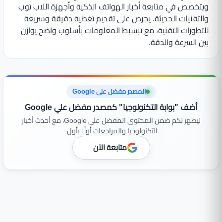
ويتخصص في متابعة أخبار الهواتف الذكية وأجهزة اللاب توب
والتقنيات الحديثة. يحرص على تقديم تغطية دقيقة وسريعة
للتطورات التقنية، مع تبسيط المعلومات بأسلوب واضح يوازن
بين السرعة والدقة.
المصدر مفضل على Google
أضف "بوابة التكنولوجيا" كمصدر مفضل علي Google
ليظهر لكم ضمن المحتوى المفضل على Google، مع أحدث أخبار
التكنولوجيا والمراجعات أولًا بأول.
متابعة الآن