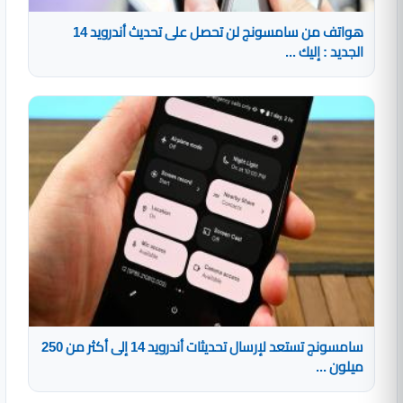
هواتف من سامسونج لن تحصل على تحديث أندرويد 14
الجديد : إليك ...
سامسونج تستعد لإرسال تحديثات أندرويد 14 إلى أكثر من 250
ميلون ...