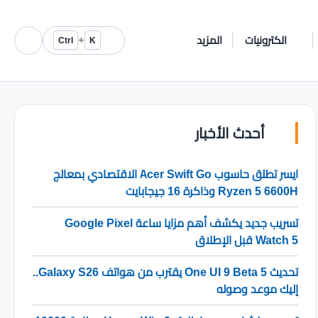
الكترونيات
المزيد
+
Ctrl
K
أحدث الأخبار
ايسر تطلق حاسوب Acer Swift Go الاقتصادي بمعالج
Ryzen 5 6600H وذاكرة 16 جيجابايت
تسريب جديد يكشف أهم مزايا ساعة Google Pixel
Watch 5 قبل الإطلاق
تحديث One UI 9 Beta 5 يقترب من هواتف Galaxy S26..
إليك موعد وصوله