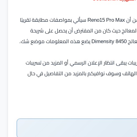
وتزداد الصورة تعقيدًا إذا ما عدنا إلى تسريبات سابقة تحدثت عن أن Reno15 Pro Max سيأتي بمواصفات مطابقة تقريبًا
O مع اختلاف وحيد في المعالج حيث كان من المفترض أن يحصل على شريحة
بات يبقى انتظار الإعلان الرسمي أو المزيد من تسريبات
 لفهم خطة Oppo الحقيقية لهذا الهاتف وسوف نوافيكم بالمزيد من التفاصيل في حال