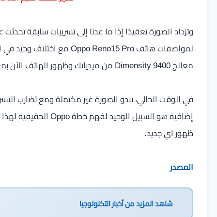
لمواصفات هاتف ppo Reno15 Pro
معالج Dimensity 9400 من ميدياتك وظهور الهاتف الآن بمعالج Dimensity 8450 يضع هذه المعلومات موضع شك.
في الوقت الحالي، تبدو الصورة غير مكتملة ومع تضارب التسري
إضافية هو السبيل الوحيد
ظهور اي جديد.
المصدر
شاهد المزيد من
أخبار التكنولوجيا