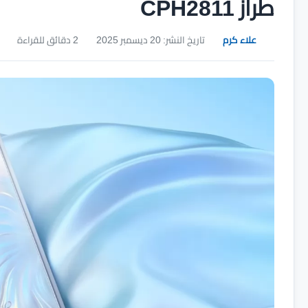
طراز CPH2811
علاء كرم
تاريخ النشر: 20 ديسمبر 2025
2 دقائق للقراءة