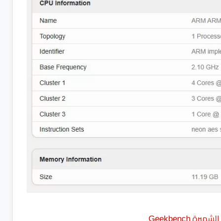
ة Geekbench