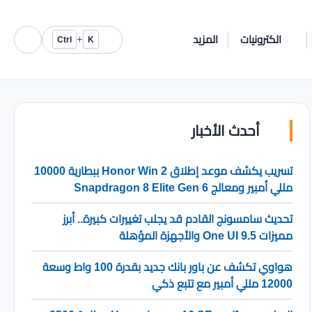
الكترونيات
المزيد
+
Ctrl
K
أحدث الأخبار
تسريب يكشف موعد إطلاق Honor Win 2 ببطارية 10000
مللي أمبير ومعالج Snapdragon 8 Elite Gen 6
تحديث سامسونج القادم قد يجلب تغييرات كبيرة.. أبرز
مميزات One UI 9.5 والأجهزة المؤهلة
هواوي تكشف عن باور بانك جديد بقدرة 100 واط وسعة
12000 مللي أمبير مع تتبع ذكي