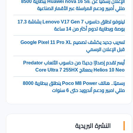
الإعلان رسميًا عن Huawei nova 16 SE ببطارية 8500
مللي أمبير ودعم المراسلة عبر الأقمار الصناعية
لينوفو تطلق حاسوب Lenovo V17 Gen 7 بشاشة 17.3
بوصة وبطارية تدوم أكثر من 14 ساعة
تسريب جديد يكشف تصميم Google Pixel 11 Pro XL
قبل الإعلان الرسمي
أيسر تقدم إصدارًا جديدًا من حاسوب الألعاب Predator
Helios 10 Neo بمعالج Core Ultra 7 255HX
رسميًا.. هاتف Poco M8 Power ينطلق ببطارية 8000
مللي امبير ودعم أندرويد حتى 6 سنوات
النشرة البريدية