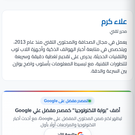
علاء كرم
محرر تقني
يعمل في مجال الصحافة والمحتوى التقني منذ عام 2013،
ويتخصص في متابعة أخبار الهواتف الذكية وأجهزة اللاب توب
والتقنيات الحديثة. يحرص على تقديم تغطية دقيقة وسريعة
للتطورات التقنية، مع تبسيط المعلومات بأسلوب واضح يوازن
بين السرعة والدقة.
المصدر مفضل على Google
أضف "بوابة التكنولوجيا" كمصدر مفضل علي Google
ليظهر لكم ضمن المحتوى المفضل على Google، مع أحدث أخبار
التكنولوجيا والمراجعات أولًا بأول.
متابعة الآن