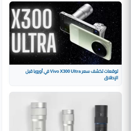
توقعات تكشف سعر Vivo X300 Ultra في أوروبا قبل
الإطلاق