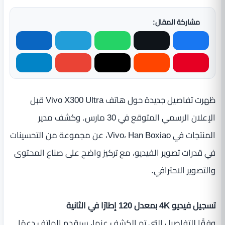
مشاركة المقال:
ظهرت تفاصيل جديدة حول هاتف Vivo X300 Ultra قبل
الإعلان الرسمي المتوقع في 30 مارس. وكشف مدير
المنتجات في Vivo، Han Boxiao، عن مجموعة من التحسينات
في قدرات تصوير الفيديو، مع تركيز واضح على صناع المحتوى
والتصوير الاحترافي.
تسجيل فيديو 4K بمعدل 120 إطارًا في الثانية
وفقًا للتفاصيل التي تم الكشف عنها، سيقدم الهاتف دعمًا