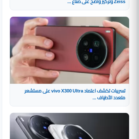
Zeiss وتركيز واضح على صناع ...
تسريبات تكشف اعتماد vivo X300 Ultra على مستشعر
متعدد الأطياف ...