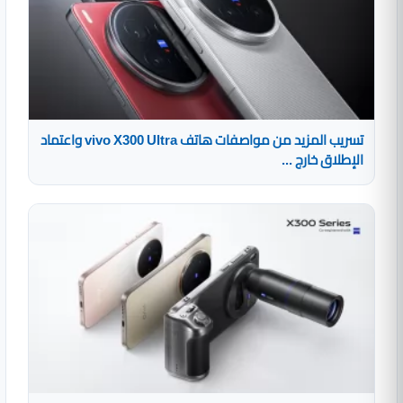
تسريب المزيد من مواصفات هاتف vivo X300 Ultra واعتماد
الإطلاق خارج ...