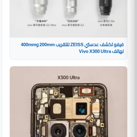
فيفو تكشف عدستي ZEISS للتقريب 200mm و400mm
لهاتف Vivo X300 Ultra