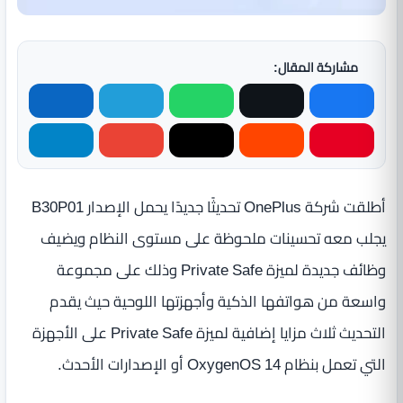
مشاركة المقال:
أطلقت شركة OnePlus تحديثًا جديدًا يحمل الإصدار B30P01
يجلب معه تحسينات ملحوظة على مستوى النظام ويضيف
وظائف جديدة لميزة Private Safe وذلك على مجموعة
واسعة من هواتفها الذكية وأجهزتها اللوحية حيث يقدم
التحديث ثلاث مزايا إضافية لميزة Private Safe على الأجهزة
التي تعمل بنظام OxygenOS 14 أو الإصدارات الأحدث.