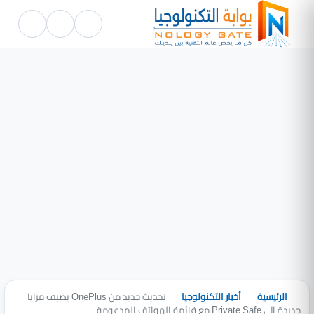
الرئيسية
أخبار التكنولوجيا
تحديث جديد من OnePlus يضيف مزايا
جديدة إلى Private Safe مع قائمة الهواتف المدعومة