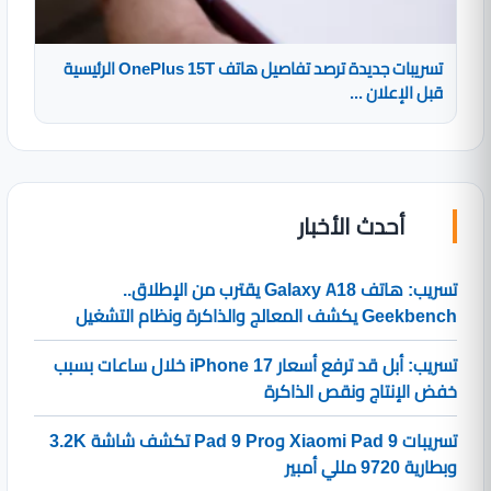
تسريبات جديدة ترصد تفاصيل هاتف OnePlus 15T الرئيسية
قبل الإعلان ...
أحدث الأخبار
تسريب: هاتف Galaxy A18 يقترب من الإطلاق..
Geekbench يكشف المعالج والذاكرة ونظام التشغيل
تسريب: أبل قد ترفع أسعار iPhone 17 خلال ساعات بسبب
خفض الإنتاج ونقص الذاكرة
تسريبات Xiaomi Pad 9 وPad 9 Pro تكشف شاشة 3.2K
وبطارية 9720 مللي أمبير