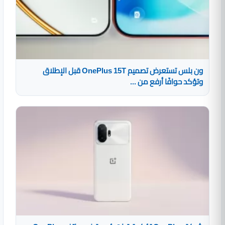
ون بلس تستعرض تصميم OnePlus 15T قبل الإطلاق
وتؤكد حوافًا أرفع من ...