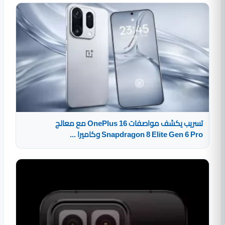
تسريب يكشف مواصفات OnePlus 16 مع معالج
Snapdragon 8 Elite Gen 6 Pro وكاميرا ...