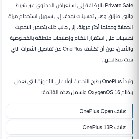
Private Safe بالإضافة إلى استعراض المحتوى عبر شريط
جانبي منزلق وهي تحسينات تهدف إلى تسهيل استخدام ميزة
الحماية وجعلها أكثر مرونة. إلى جانب ذلك يتضمن التحديث
تحسينات على استقرار النظام وإصلاحات متعلقة بالخصوصية
والأمان، دون أن تكشف OnePlus عن تفاصيل الثغرات التي
تمت معالجتها.
وتبدأ OnePlus بطرح التحديث أولًا على الأجهزة التي تعمل
بنظام OxygenOS 16 وتشمل هذه القائمة:
هاتف OnePlus Open
هاتف OnePlus 13R