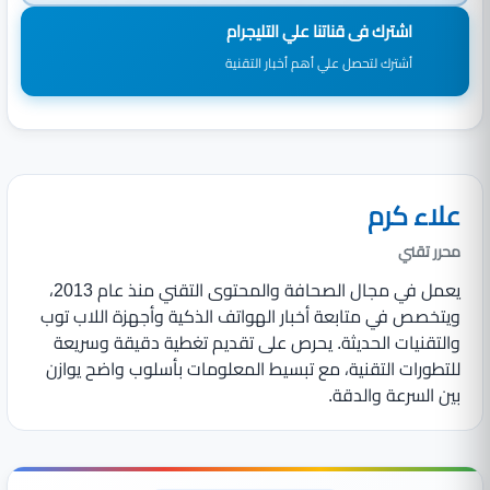
اشترك فى قناتنا علي التليجرام
أشترك لتحصل علي أهم أخبار التقنية
علاء كرم
محرر تقني
يعمل في مجال الصحافة والمحتوى التقني منذ عام 2013،
ويتخصص في متابعة أخبار الهواتف الذكية وأجهزة اللاب توب
والتقنيات الحديثة. يحرص على تقديم تغطية دقيقة وسريعة
للتطورات التقنية، مع تبسيط المعلومات بأسلوب واضح يوازن
بين السرعة والدقة.