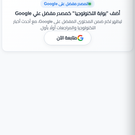
المصدر مفضل على Google
أضف "بوابة التكنولوجيا" كمصدر مفضل علي Google
ليظهر لكم ضمن المحتوى المفضل على Google، مع أحدث أخبار
التكنولوجيا والمراجعات أولًا بأول.
متابعة الآن