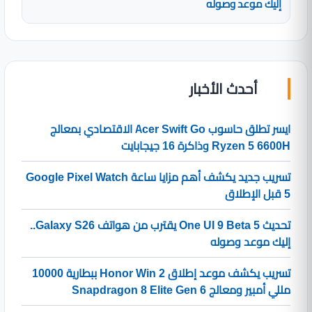
إليك موعد وصوله
أحدث الأخبار
ايسر تطلق حاسوب Acer Swift Go الاقتصادي بمعالج
Ryzen 5 6600H وذاكرة 16 جيجابايت
تسريب جديد يكشف أهم مزايا ساعة Google Pixel Watch
5 قبل الإطلاق
تحديث One UI 9 Beta 5 يقترب من هواتف Galaxy S26..
إليك موعد وصوله
تسريب يكشف موعد إطلاق Honor Win 2 ببطارية 10000
مللي أمبير ومعالج Snapdragon 8 Elite Gen 6