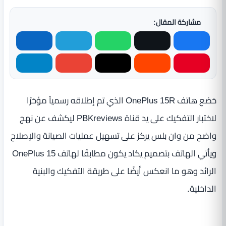
مشاركة المقال:
خضع هاتف OnePlus 15R الذي تم إطلاقه رسمياً مؤخرًا
لاختبار التفكيك على يد قناة PBKreviews ليكشف عن نهج
واضح من وان بلس يركز على تسهيل عمليات الصيانة والإصلاح
ويأتي الهاتف بتصميم يكاد يكون مطابقًا لهاتف OnePlus 15
الرائد وهو ما انعكس أيضًا على طريقة التفكيك والبنية
الداخلية.