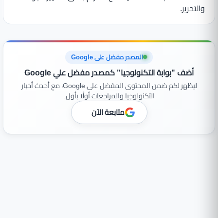
والتحرير.
المصدر مفضل على Google
أضف "بوابة التكنولوجيا" كمصدر مفضل علي Google
ليظهر لكم ضمن المحتوى المفضل على Google، مع أحدث أخبار
التكنولوجيا والمراجعات أولًا بأول.
متابعة الآن