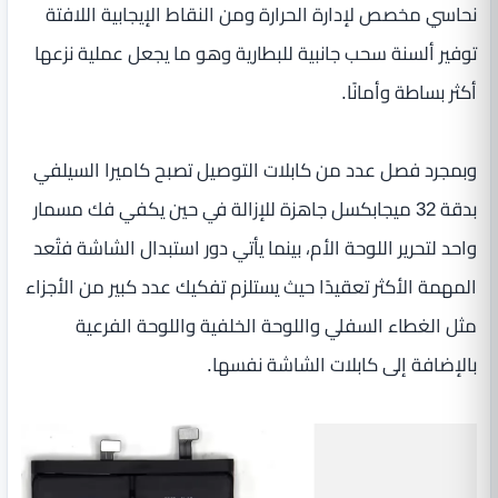
نحاسي مخصص لإدارة الحرارة ومن النقاط الإيجابية اللافتة
توفير ألسنة سحب جانبية للبطارية وهو ما يجعل عملية نزعها
أكثر بساطة وأمانًا.
وبمجرد فصل عدد من كابلات التوصيل تصبح كاميرا السيلفي
بدقة 32 ميجابكسل جاهزة للإزالة في حين يكفي فك مسمار
واحد لتحرير اللوحة الأم، بينما يأتي دور استبدال الشاشة فتُعد
المهمة الأكثر تعقيدًا حيث يستلزم تفكيك عدد كبير من الأجزاء
مثل الغطاء السفلي واللوحة الخلفية واللوحة الفرعية
بالإضافة إلى كابلات الشاشة نفسها.