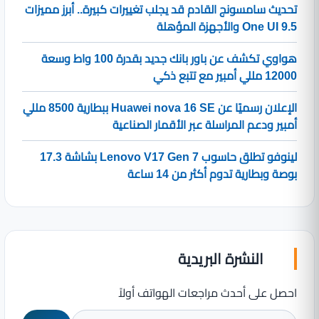
تحديث سامسونج القادم قد يجلب تغييرات كبيرة.. أبرز مميزات
One UI 9.5 والأجهزة المؤهلة
هواوي تكشف عن باور بانك جديد بقدرة 100 واط وسعة
12000 مللي أمبير مع تتبع ذكي
الإعلان رسميًا عن Huawei nova 16 SE ببطارية 8500 مللي
أمبير ودعم المراسلة عبر الأقمار الصناعية
لينوفو تطلق حاسوب Lenovo V17 Gen 7 بشاشة 17.3
بوصة وبطارية تدوم أكثر من 14 ساعة
النشرة البريدية
احصل على أحدث مراجعات الهواتف أولاً