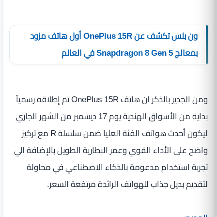
ون بلس تكشف عن OnePlus 15R أول هاتف مزود
بمعالج Snapdragon 8 Gen 5 في العالم
ومن الجدير بالذكر ان هاتف OnePlus 15R تم إطلاقه رسمياً
بداية من الأسواق الهندية يوم 17 ديسمبر من الشهر الجاري
ليكون أحدث هواتف الفئة العليا ضمن سلسلة R مع تركيز
واضح على الأداء القوي وعمر البطارية الطويل بالإضافة الي
تجربة استخدام مدعومة بالذكاء الاصطناعي في محاولة
لتقديم بديل جذاب للهواتف الرائدة مرتفعة السعر.