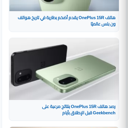
هاتف OnePlus 15R يقدم أضخم بطارية في تاريخ هواتف
ون بلس عالميًا
رصد هاتف OnePlus 15R بنتائج مرعبة على
Geekbench قبل الإطلاق بأيام