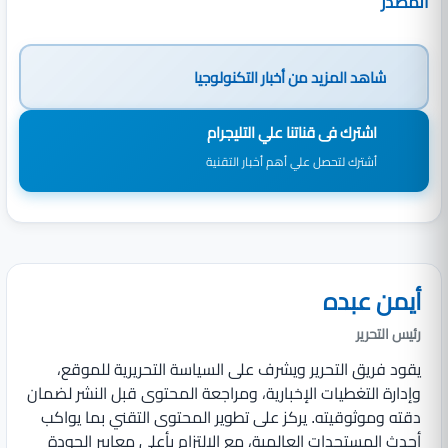
المصدر
شاهد المزيد من
أخبار التكنولوجيا
اشترك فى قناتنا علي التليجرام
أشترك لتحصل علي أهم أخبار التقنية
أيمن عبده
رئيس التحرير
يقود فريق التحرير ويشرف على السياسة التحريرية للموقع،
وإدارة التغطيات الإخبارية، ومراجعة المحتوى قبل النشر لضمان
دقته وموثوقيته. يركز على تطوير المحتوى التقني بما يواكب
أحدث المستجدات العالمية، مع الالتزام بأعلى معايير الجودة