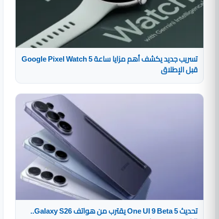
تسريب جديد يكشف أهم مزايا ساعة Google Pixel Watch 5
قبل الإطلاق
تحديث One UI 9 Beta 5 يقترب من هواتف Galaxy S26..