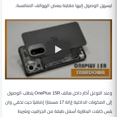
ليسهل الوصول إليها مقارنة ببعض الهواتف المنافسة.
وعند التوغل أكثر داخل هاتف OnePlus 15R يتطلب الوصول
إلى المكونات الداخلية إزالة 17 مسمارًا إضافيًا حيث تخفي وان
بلس كابلات البطارية أسفل طبقة من الجرافيت وشريط