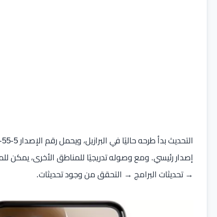
إصدار رئيسي. ومع وصوله تدريجيًا للمناطق الأخرى، يمكن للم
→ تحديثات البرامج → التحقق من وجود تحديثات.