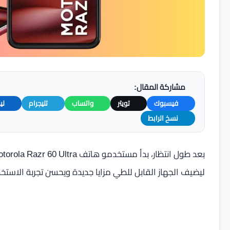
مشاركة المقال:
فيسبوك
تويتر
واتساب
تليجرام
لي
نسخ الرابط
ليضيف الجهاز القابل للطي مزايا جديدة ويحسن تجربة الاست