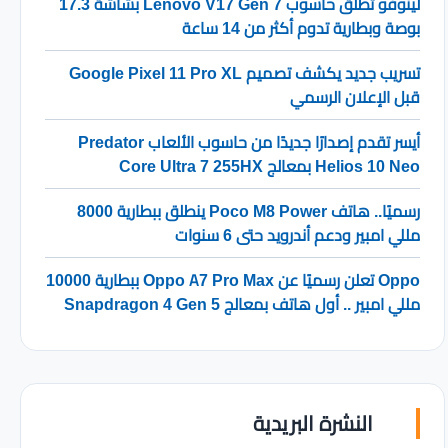
لينوفو تطلق حاسوب Lenovo V17 Gen 7 بشاشة 17.3
بوصة وبطارية تدوم أكثر من 14 ساعة
تسريب جديد يكشف تصميم Google Pixel 11 Pro XL
قبل الإعلان الرسمي
أيسر تقدم إصدارًا جديدًا من حاسوب الألعاب Predator
Helios 10 Neo بمعالج Core Ultra 7 255HX
رسميًا.. هاتف Poco M8 Power ينطلق ببطارية 8000
مللي امبير ودعم أندرويد حتى 6 سنوات
Oppo تعلن رسميًا عن Oppo A7 Pro Max ببطارية 10000
مللي امبير .. أول هاتف بمعالج Snapdragon 4 Gen 5
النشرة البريدية