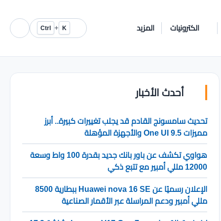
الكترونيات
المزيد
+
Ctrl
K
أحدث الأخبار
تحديث سامسونج القادم قد يجلب تغييرات كبيرة.. أبرز
مميزات One UI 9.5 والأجهزة المؤهلة
هواوي تكشف عن باور بانك جديد بقدرة 100 واط وسعة
12000 مللي أمبير مع تتبع ذكي
الإعلان رسميًا عن Huawei nova 16 SE ببطارية 8500
مللي أمبير ودعم المراسلة عبر الأقمار الصناعية