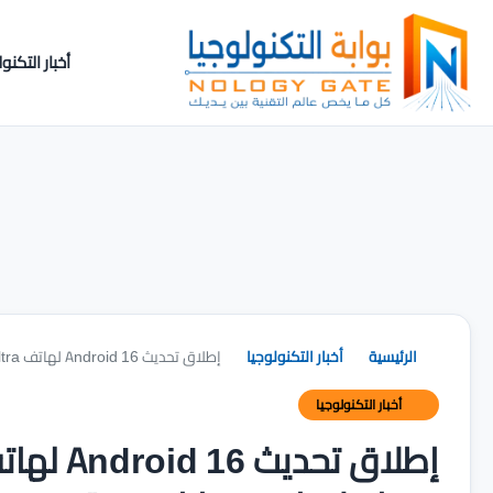
أخبار التكنول
الرئيسية
أخبار التكنولوجيا
إطلاق تحديث Android 16 لهاتف Motorola Razr 60 Ultra مع إصلاحات ومزايا جديدة
أخبار التكنولوجيا