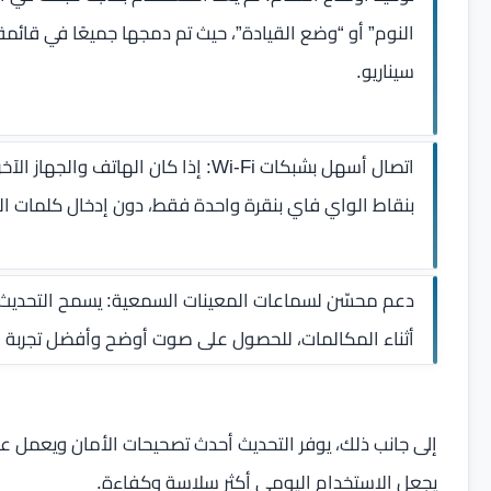
النوم” أو “وضع القيادة”، حيث تم دمجها جميعًا في قائ
سيناريو.
بنقاط الواي فاي بنقرة واحدة فقط، دون إدخال كلمات الم
دعم محسّن لسماعات المعينات السمعية: يسمح التحديث ب
أثناء المكالمات، للحصول على صوت أوضح وأفضل تجربة ا
إلى جانب ذلك، يوفر التحديث أحدث تصحيحات الأمان ويعمل عل
يجعل الاستخدام اليومي أكثر سلاسة وكفاءة.