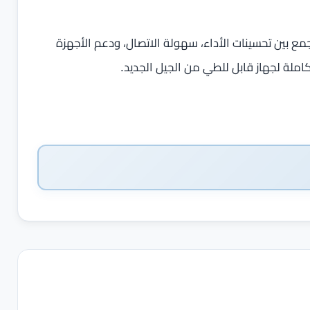
مثل خطوة كبيرة لملاك Razr 60 Ultra، حيث يجمع بين تحسينات الأداء، سهولة الاتصال، ودعم الأجهزة
كاملة لجهاز قابل للطي من الجيل الجديد.