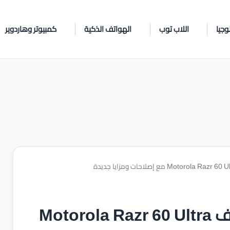
وجيا
اللاب توب
الهواتف الذكية
كمبيوتر وهاردوير
إطلاق تحديث Android 16 لهاتف Motorola Razr 60 Ultra