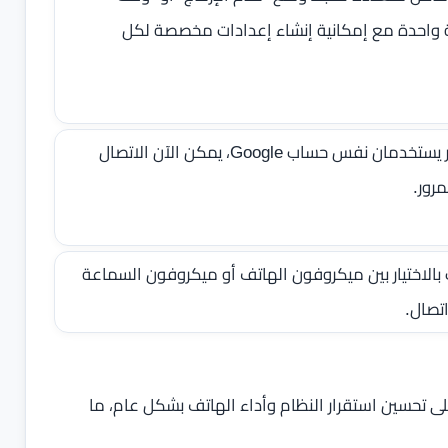
مة واحدة مع إمكانية إنشاء إعدادات مخصصة لكل
اتصال أسهل بشبكات Wi-Fi: إذا كان الهاتف والجهاز الآخر يستخدمان نفس حساب Google، يمكن الآن الاتصال
رور.
الاختيار بين ميكروفون الهاتف أو ميكروفون السماعة
تصال.
ى تحسين استقرار النظام وأداء الهاتف بشكل عام، ما