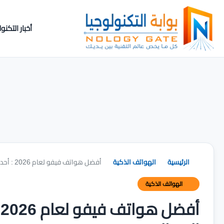
أخبار التكنول
الرئيسية
الهواتف الذكية
أفضل هواتف فيفو لعام 2026 : أحدث أنواع الهواتف من حيث المعالج
الهواتف الذكية
أ