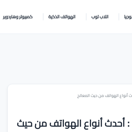
وجيا
اللاب توب
الهواتف الذكية
كمبيوتر وهاردوير
فضل هواتف فيفو لعام 2026 : أحدث أنواع الهواتف من حيث