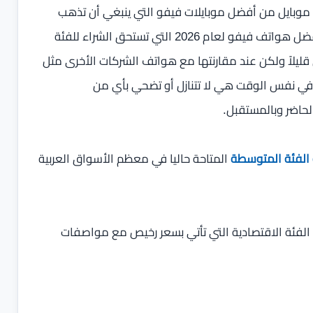
ر أي موبايل من أفضل موبايلات فيفو التي ينبغي أن تذهب
إليها ولكن لا داعي للحيرة، اليوم سوف نضع نصب أعينكم أفضل هواتف فيفو لعام 2026 التي تستحق الشراء للفئة
قليلاً ولكن عند مقارنتها مع هواتف الشركات الأخرى مثل
وفي نفس الوقت هي لا تتنازل أو تضحي بأي من
حاضر وبالمستقبل.
الفئة المتوسطة
المتاحة حاليا في معظم الأسواق العربية
 الفئة الاقتصادية التي تأتي بسعر رخيص مع مواصفات