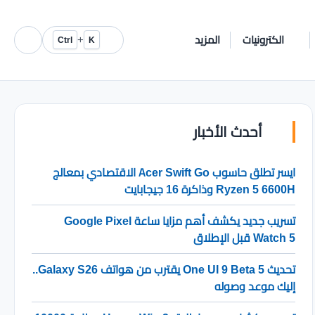
الكترونيات
المزيد
+
Ctrl
K
أحدث الأخبار
ايسر تطلق حاسوب Acer Swift Go الاقتصادي بمعالج
Ryzen 5 6600H وذاكرة 16 جيجابايت
تسريب جديد يكشف أهم مزايا ساعة Google Pixel
Watch 5 قبل الإطلاق
تحديث One UI 9 Beta 5 يقترب من هواتف Galaxy S26..
إليك موعد وصوله