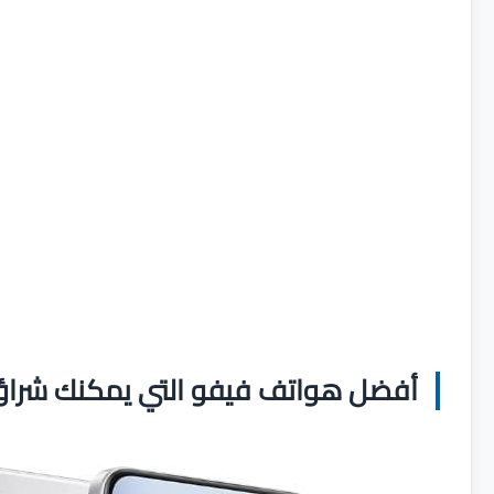
أفضل هواتف فيفو التي يمكنك شراؤها ل