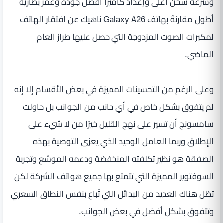
وسرعة شحن أعلى وإعداد كاميرا أفضل جودة وعمر بطارية
أطول مقارنةً بهاتف Galaxy A26 ناهيك عن افتقار الهاتف
لمكبرات الصوت المزدوجة التي حصل عليها طراز العام
الماضي.
وعلى الرغم من التحسينات المميزة في بعض الأقسام إلا إنه
لم يتفوق بشكل خاص في أي جانب من الجوانب بل حاولت
سامسونج أن تسير على نهج القليل خيرًا من لا شيء على
الإطلاق وربما العامل الوحيد الذي يعزى التوصية بهذه
الصفقة هو نظير تكلفته المنخفضة ودعمه الموسّع وتجربة
السوفتوير المميزة التي تتمتع بها جميع هواتف الشركة لكن
تظل هناك العديد من البدائل التي تُباع بنفس النطاق السعري
وتتفوق بشكل أفضل في بعض الجوانب.