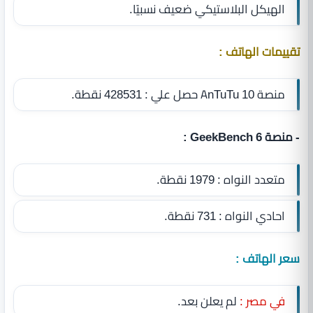
الهيكل البلاستيكي ضعيف نسبيًا.
تقييمات الهاتف :
منصة AnTuTu 10 حصل علي : 428531 نقطة.
- منصة GeekBench 6 :
متعدد النواه : 1979 نقطة.
احادي النواه : 731 نقطة.
سعر الهاتف :
في مصر :
لم يعلن بعد.