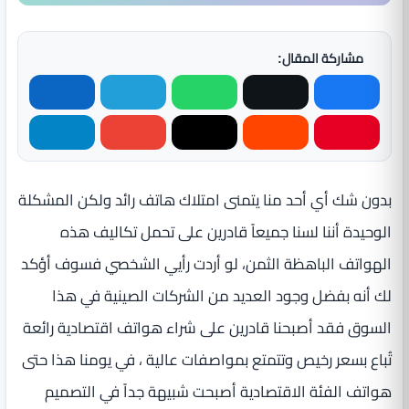
مشاركة المقال:
بدون شك أي أحد منا يتمنى امتلاك هاتف رائد ولكن المشكلة
الوحيدة أننا لسنا جميعاً قادرين على تحمل تكاليف هذه
الهواتف الباهظة الثمن، لو أردت رأيي الشخصي فسوف أؤكد
لك أنه بفضل وجود العديد من الشركات الصينية في هذا
السوق فقد أصبحنا قادرين على شراء هواتف اقتصادية رائعة
تُباع بسعر رخيص وتتمتع بمواصفات عالية ، في يومنا هذا حتى
هواتف الفئة الاقتصادية أصبحت شبيهة جداً في التصميم