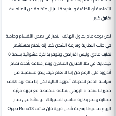
الأمامية أو الخلفية والشريحة لا تزال متخلفة عن المنافسة
بفارق كبير.
لكن بوجه عام يحاول الهاتف التميز في بعض الأقسام وخاصة
في جانب البطارية وسرعة الشحن كما إنه يتمتع بمستشعر
تقارب مادي وليس افتراضي ويتوفر بذاكرة عشوائية بسعة 8
جيجابايت في كلا الخيارين المتاحين ويتم إطلاقه بأحدث نظام
أندرويد على الرغم من إننا لا نعلم كيف يبدو مستقبله من
سياسة الدعم لتحديثات أندرويد التالية لكن إذا كنت تريد هاتف
مميز للاستخدام اليومي بتكلفة منخفضة مع تجربة مرئية
ممتازة وعمر بطارية مناسب لاستهلاك الوسائط على مدار
اليوم مدعومًا بسرعة شحن قوية فإن هاتف Oppo Reno13