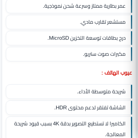
عمر بطارية ممتاز وسرعة شحن نموذجية.
مستشعر تقارب مادي.
درج بطاقات توسعة التخزين MicroSD.
مكبرات صوت ستريو.
عيوب الهاتف :
شريحة متوسطة الأداء.
الشاشة تفتقر لدعم محتوى HDR.
الكاميرا لا تستطيع التصوير بدقة 4K بسبب قيود شريحة
المعالجة.