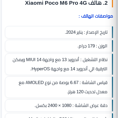
2. هاتف Xiaomi Poco M6 Pro 4G
مواصفات الهاتف :
تاريخ الإصدار : يناير 2024.
الوزن : 179 جرام.
نظام التشغيل : أندرويد 13 مع واجهة MIUI 14 ويمكن
الترقية الي أندرويد 14 مع واجهة HyperOS.
قياس الشاشة : 6.67 بوصة من نوع AMOLED مع
معدل تحديث 120 هرتز.
دقة عرض الشاشة : 1080 × 2400 بكسل.