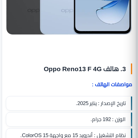
3. هاتف Oppo Reno13 F 4G
مواصفات الهاتف :
تاريخ الإصدار : يناير 2025.
الوزن : 192 جرام.
نظام التشغيل : أندرويد 15 مع واجهة ColorOS 15.