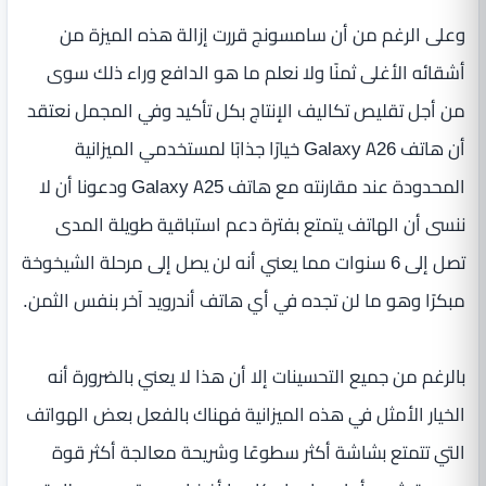
وعلى الرغم من أن سامسونج قررت إزالة هذه الميزة من
أشقائه الأغلى ثمنًا ولا نعلم ما هو الدافع وراء ذلك سوى
من أجل تقليص تكاليف الإنتاج بكل تأكيد وفي المجمل نعتقد
أن هاتف Galaxy A26 خيارًا جذابًا لمستخدمي الميزانية
المحدودة عند مقارنته مع هاتف Galaxy A25 ودعونا أن لا
ننسى أن الهاتف يتمتع بفترة دعم استباقية طويلة المدى
تصل إلى 6 سنوات مما يعني أنه لن يصل إلى مرحلة الشيخوخة
مبكرًا وهو ما لن تجده في أي هاتف أندرويد آخر بنفس الثمن.
بالرغم من جميع التحسينات إلا أن هذا لا يعني بالضرورة أنه
الخيار الأمثل في هذه الميزانية فهناك بالفعل بعض الهواتف
التي تتمتع بشاشة أكثر سطوعًا وشريحة معالجة أكثر قوة