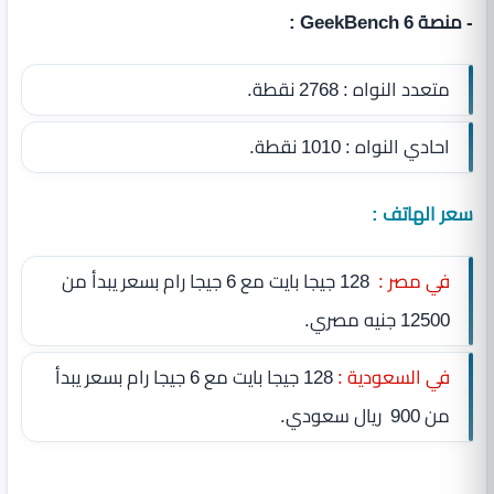
- منصة GeekBench 6 :
متعدد النواه : 2768 نقطة.
احادي النواه : 1010 نقطة.
سعر الهاتف :
في مصر :
128 جيجا بايت مع 6 جيجا رام بسعر يبدأ من
12500 جنيه مصري.
في السعودية :
128 جيجا بايت مع 6 جيجا رام بسعر يبدأ
من 900 ريال سعودي.