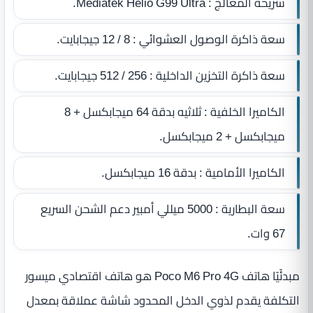
شريحة المعالج : Mediatek Helio G99 Ultra.
سعة ذاكرة الوصول العشوائي : 8 / 12 جيجابايت.
سعة ذاكرة التخزين الداخلية : 256 / 512 جيجابايت.
الكاميرا الخلفية : ثلاثيه بدقة 64 ميجابكسل + 8
ميجابكسل + 2 ميجابكسل.
الكاميرا الأمامية : بدقة 16 ميجابكسل.
سعة البطارية : 5000 ميللي أمبير دعم الشحن السريع
67 وات.
مبدئًيًا هاتف Poco M6 Pro 4G هو هاتف اقتصادي ميسور
التكلفة يقدم لذوي الدخل المحدود شاشة عملاقة بمعدل