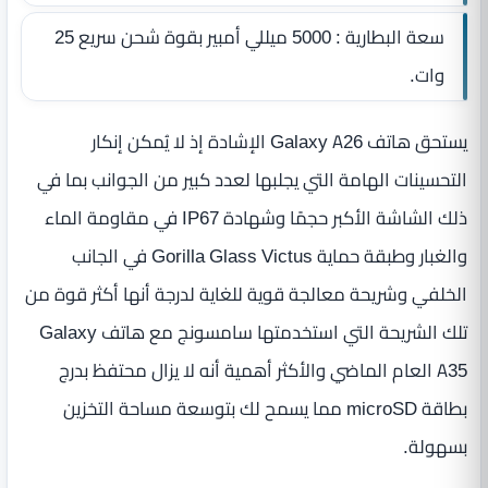
سعة البطارية : 5000 ميللي أمبير بقوة شحن سريع 25
وات.
يستحق هاتف Galaxy A26 الإشادة إذ لا يُمكن إنكار
التحسينات الهامة التي يجلبها لعدد كبير من الجوانب بما في
ذلك الشاشة الأكبر حجمًا وشهادة IP67 في مقاومة الماء
والغبار وطبقة حماية Gorilla Glass Victus في الجانب
الخلفي وشريحة معالجة قوية للغاية لدرجة أنها أكثر قوة من
تلك الشريحة التي استخدمتها سامسونج مع هاتف Galaxy
A35 العام الماضي والأكثر أهمية أنه لا يزال محتفظ بدرج
بطاقة microSD مما يسمح لك بتوسعة مساحة التخزين
بسهولة.