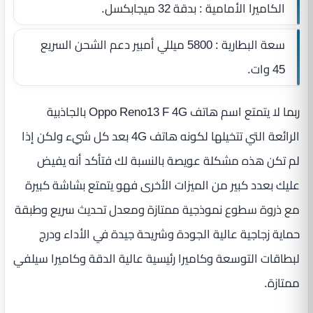
الكاميرا الأمامية : بدقة 32 ميجابكسل.
سعة البطارية : 5800 ميللي أمبير دعم الشحن السريع
45 وات.
ربما لا يتمتع اسم هاتف Oppo Reno13 F 4G بالجاذبية
الرائعة التي تتخيلها لكونه هاتف 4G بعد كل شيء ولكن إذا
لم تكن هذه مشكلة عويصة بالنسبة لك فتأكد أنه يفيض
عليك بعدد كبير من الميزات الأخرى فهو يتمتع بشاشة كبيرة
مع ذروة سطوع نموذجية ممتازة ومعدل تحديث سريع وطبقة
حماية زجاجية عالية الجودة وشريحة جيدة في الأداء ودرج
لبطاقات التوسعة وكاميرا رئيسية عالية الدقة وكاميرا سيلفي
ممتازة.