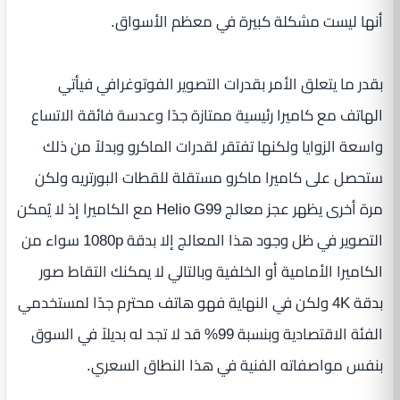
أنها ليست مشكلة كبيرة في معظم الأسواق.
بقدر ما يتعلق الأمر بقدرات التصوير الفوتوغرافي فيأتي
الهاتف مع كاميرا رئيسية ممتازة جدًا وعدسة فائقة الاتساع
واسعة الزوايا ولكنها تفتقر لقدرات الماكرو وبدلاً من ذلك
ستحصل على كاميرا ماكرو مستقلة للقطات البورتريه ولكن
مرة أخرى يظهر عجز معالج Helio G99 مع الكاميرا إذ لا يُمكن
التصوير في ظل وجود هذا المعالج إلا بدقة 1080p سواء من
الكاميرا الأمامية أو الخلفية وبالتالي لا يمكنك التقاط صور
بدقة 4K ولكن في النهاية فهو هاتف محترم جدًا لمستخدمي
الفئة الاقتصادية وبنسبة 99% قد لا تجد له بديلاً في السوق
بنفس مواصفاته الفنية في هذا النطاق السعري.