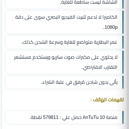
الشاشة ليست ساطعة للغاية.
الكاميرا لا تدعم تثبيت الفيديو البصري سوى على دقة
1080p.
عمر البطارية متواضع للغاية وسرعة الشحن كذلك.
لا يحتوي على مكبرات صوت ستريو ويستخدم مستشعر
التقارب الافتراضي.
يأتي بدون شاحن مُرفق في علبة الشراء.
تقييمات الهاتف :
منصة AnTuTu 10 حصل علي : 579811 نقطة.