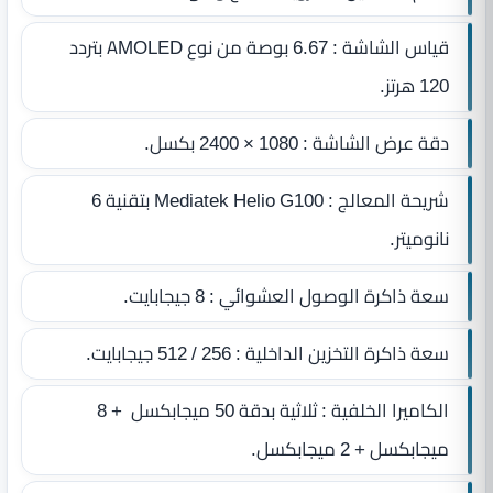
قياس الشاشة : 6.67 بوصة من نوع AMOLED بتردد
120 هرتز.
دقة عرض الشاشة : 1080 × 2400 بكسل.
شريحة المعالج : Mediatek Helio G100 بتقنية 6
نانوميتر.
سعة ذاكرة الوصول العشوائي : 8 جيجابايت.
سعة ذاكرة التخزين الداخلية : 256 / 512 جيجابايت.
الكاميرا الخلفية : ثلاثية بدقة 50 ميجابكسل + 8
ميجابكسل + 2 ميجابكسل.