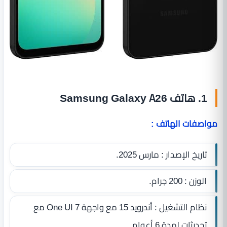
1. هاتف Samsung Galaxy A26
مواصفات الهاتف :
تاريخ الإصدار : مارس 2025.
الوزن : 200 جرام.
نظام التشغيل : أندرويد 15 مع واجهة One UI 7 مع
تحديثات لمدة 6 أعوام.