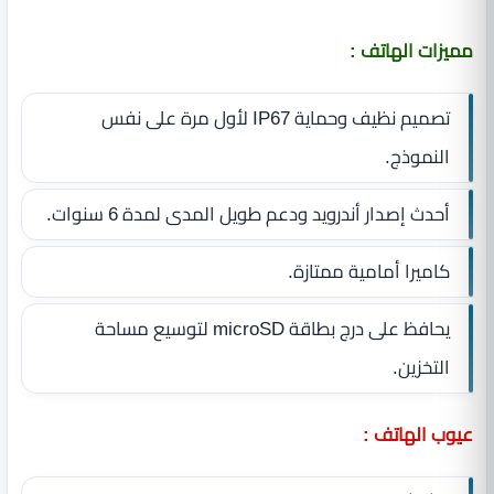
مميزات الهاتف :
تصميم نظيف وحماية IP67 لأول مرة على نفس
النموذج.
أحدث إصدار أندرويد ودعم طويل المدى لمدة 6 سنوات.
كاميرا أمامية ممتازة.
يحافظ على درج بطاقة microSD لتوسيع مساحة
التخزين.
عيوب الهاتف :