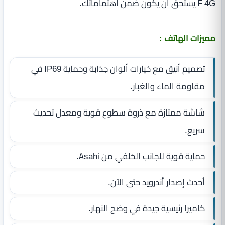
F 4G يستحق أن يكون ضمن اهتماماتك.
مميزات الهاتف :
تصميم أنيق مع خيارات ألوان جذابة وحماية IP69 في
مقاومة الماء والغبار.
شاشة ممتازة مع ذروة سطوع قوية ومعدل تحديث
سريع.
حماية قوية للجانب الخلفي من Asahi.
أحدث إصدار أندرويد حتى الآن.
كاميرا رئيسية جيدة في وضح النهار.