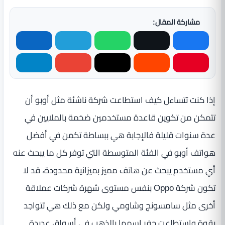
مشاركة المقال:
إذا كنت تتساءل كيف استطاعت شركة ناشئة مثل أوبو أن
تتمكن من تكوين قاعدة مستخدمين ضخمة بالملايين في
عدة سنوات قليلة فالإجابة هي ببساطة تكمن في أفضل
هواتف أوبو في الفئة المتوسطة التي توفر كل ما يبحث عنه
أي مستخدم يبحث عن هاتف مميز بميزانية محدودة، قد لا
تكون شركة Oppo بنفس مستوى شهرة شركات عملاقة
أخرى مثل سامسونج وشاومي ولكن مع ذلك هي تتواجد
بقوة واستطاعت حفر اسمها بالذهب في أسواق عديدة