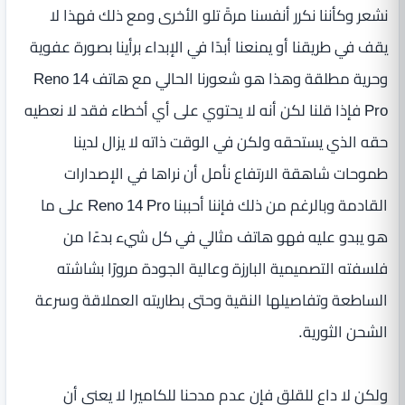
نشعر وكأننا نكرر أنفسنا مرةً تلو الأخرى ومع ذلك فهذا لا
يقف في طريقنا أو يمنعنا أبدًا في الإبداء برأينا بصورة عفوية
وحرية مطلقة وهذا هو شعورنا الحالي مع هاتف Reno 14
Pro فإذا قلنا لكن أنه لا يحتوي على أي أخطاء فقد لا نعطيه
حقه الذي يستحقه ولكن في الوقت ذاته لا يزال لدينا
طموحات شاهقة الارتفاع نأمل أن نراها في الإصدارات
القادمة وبالرغم من ذلك فإننا أحببنا Reno 14 Pro على ما
هو يبدو عليه فهو هاتف مثالي في كل شيء بدءًا من
فلسفته التصميمية البارزة وعالية الجودة مرورًا بشاشته
الساطعة وتفاصيلها النقية وحتى بطاريته العملاقة وسرعة
الشحن الثورية.
ولكن لا داعِ للقلق فإن عدم مدحنا للكاميرا لا يعني أن