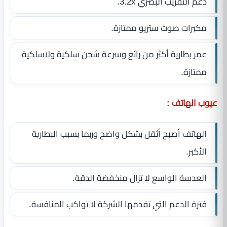
دعم التقريب البصري 3.2x.
مكبرات صوت ستريو ممتازة.
عمر بطارية أكثر من رائع وسرعة شحن سلكية ولاسلكية
ممتازة.
عيوب الهاتف :
الهاتف أصبح أثقل بشكل واضح وربما بسبب البطارية
الأكبر.
العدسة الواسع لا تزال منخفضة الدقة.
فترة الدعم التي تقدمها الشركة لا تواكب المنافسة.