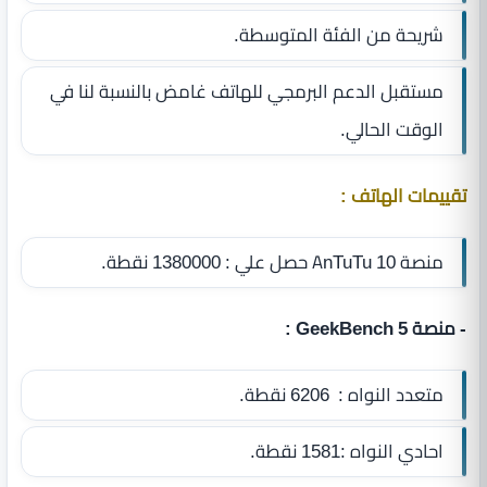
شريحة من الفئة المتوسطة.
مستقبل الدعم البرمجي للهاتف غامض بالنسبة لنا في
الوقت الحالي.
تقييمات الهاتف :
منصة AnTuTu 10 حصل علي : 1380000 نقطة.
- منصة GeekBench 5 :
متعدد النواه : 6206 نقطة.
احادي النواه :1581 نقطة.