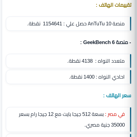
تقييمات الهاتف :
منصة AnTuTu 10 حصل علي : 1154641 نقطة.
- منصة GeekBench 6 :
متعدد النواه : 4138 نقطة.
احادي النواه : 1400 نقطة.
سعر الهاتف :
في مصر :
بسعة 512 جيجا بايت مع 12 جيجا رام بسعر
35000 جنية مصري.