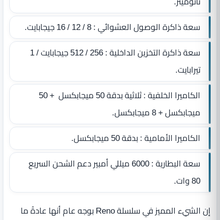
نانوميتر.
سعة ذاكرة الوصول العشوائي : 8 / 12 / 16 جيجابايت.
سعة ذاكرة التخزين الداخلية : 256 / 512 جيجابايت / 1
تيرابايت.
الكاميرا الخلفية : ثلاثية بدقة 50 ميجابكسل + 50
ميجابكسل + 8 ميجابكسل.
الكاميرا الأمامية : بدقة 50 ميجابكسل.
سعة البطارية : 6000 ميللي أمبير دعم الشحن السريع
80 وات.
إن الشيء المميز في سلسلة Reno بوجه عام أنها عادةً ما