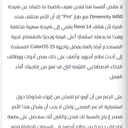
لا ننقض أنفسنا هنا فنحن نعرف بالضبط ما كتبناه عن شريحة
Dimensity 8450 مع طراز “Pro” إلا أن الأمر مختلف هذه
المرة لأن هاتف Reno 14 ينتمي إلى شريحة سعرية مختلفة
وهذا ما يجعله استثمارًا أعلى قيمة وجديرًا بالاهتمام، تجربة
المستخدم أيضًا رائعة بفضل واجهة ColorOS 15 المستندة
إلى أحدث نظام أندرويد وأضف على ذلك بعض أدوات ووظائف
الذكاء الاصطناعي القيّمة التي قد تعزز من إنتاجيتك أثناء
العمل.
على الرغم من أن أوبو لم تتمكن من إنهاء شكوكنا حول
استمرارية الدعم البرمجي ولكن لا يجب أن يشكل هذا الأمر
مصدر إزعاج بالنسبة لك فنحن واثقين أنك ستحصل على بضعة
إصدارات جديدة من نظام أندرويد في السنوات المقبلة ومع