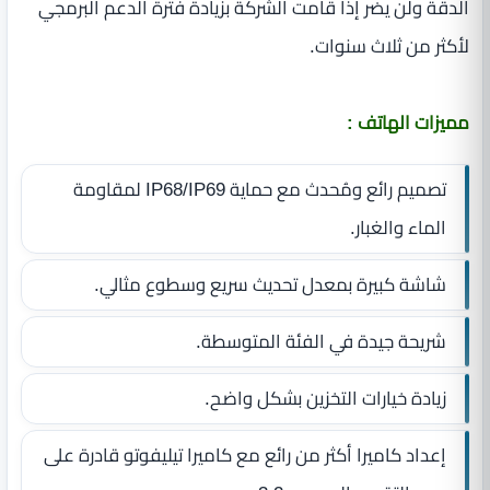
الدقة ولن يضر إذا قامت الشركة بزيادة فترة الدعم البرمجي
لأكثر من ثلاث سنوات.
مميزات الهاتف :
تصميم رائع ومُحدث مع حماية IP68/IP69 لمقاومة
الماء والغبار.
شاشة كبيرة بمعدل تحديث سريع وسطوع مثالي.
شريحة جيدة في الفئة المتوسطة.
زيادة خيارات التخزين بشكل واضح.
إعداد كاميرا أكثر من رائع مع كاميرا تيليفوتو قادرة على