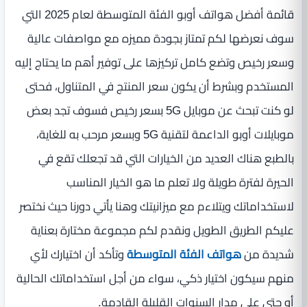
قائمة أفضل هواتف أوبو الفئة المتوسطة لعام 2025 التي
سوف نعرضها لكم تمتاز بجودة مميزه مع مواصفات عالية
وسعر رخيص وتضع كامل تركيزها على توفير أهم ما يحتاج إليه
المستخدم وبشرط أن يكون سعر المنتج في المتناول، فحتى
لو كنت تبحث عن موبايل 5G بسعر رخيص فسوف تجد بعض
موبايلات أوبو الداعمة لتقنية 5G وبسعر مرحب به للغاية،
بالطبع هناك العديد من الخيارات التي قد تجعلك تقع في
الحيرة لفترة طويلة ولا تعلم ما هو الخيار المناسب
لاستخداماتك ويتلاءم مع ميزانيتك وهنا يأتي دورنا حيث نختصر
عليكم الطريق الطويل ونقدم لكم مجموعة مختارة بعناية
شديدة من
هواتف الفئة المتوسطة
وتأكد أن اختيارك لأي
منهم سيكون اختيار ذكي، سواء من أجل استخداماتك الحالية
أو حتى على مدار السنوات القليلة القادمة.