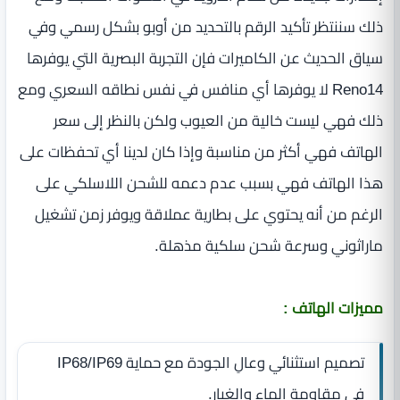
ذلك سننتظر تأكيد الرقم بالتحديد من أوبو بشكل رسمي وفي
سياق الحديث عن الكاميرات فإن التجربة البصرية التي يوفرها
Reno14 لا يوفرها أي منافس في نفس نطاقه السعري ومع
ذلك فهي ليست خالية من العيوب ولكن بالنظر إلى سعر
الهاتف فهي أكثر من مناسبة وإذا كان لدينا أي تحفظات على
هذا الهاتف فهي بسبب عدم دعمه للشحن اللاسلكي على
الرغم من أنه يحتوي على بطارية عملاقة ويوفر زمن تشغيل
ماراثوني وسرعة شحن سلكية مذهلة.
مميزات الهاتف :
تصميم استثنائي وعالِ الجودة مع حماية IP68/IP69
في مقاومة الماء والغبار.