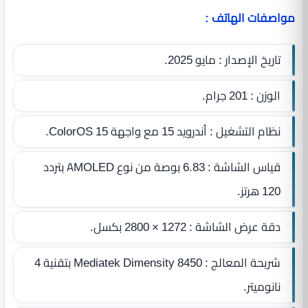
مواصفات الهاتف :
تاريخ الإصدار : مايو 2025.
الوزن : 201 جرام.
نظام التشغيل : أندرويد 15 مع واجهة ColorOS 15.
قياس الشاشة : 6.83 بوصة من نوع AMOLED بتردد
120 هرتز.
دقة عرض الشاشة : 1272 × 2800 بكسل.
شريحة المعالج : Mediatek Dimensity 8450 بتقنية 4
نانوميتر.