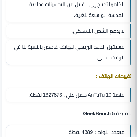
الكاميرا تحتاج إلى القليل من التحسينات وخاصة
العدسة الواسعة للغاية.
لا يدعم الشحن اللاسلكي.
مستقبل الدعم البرمجي للهاتف غامض بالنسبة لنا في
الوقت الحالي.
تقييمات الهاتف :
منصة AnTuTu 10 حصل علي : 1327873 نقطة.
- منصة GeekBench 5 :
متعدد النواه : 4389 نقطة.