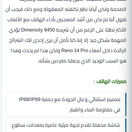
الضخمة ولكن أيضًا نظير تكلفته المعقولة ومع ذلك فيجب أن
نقول أننا لم نكن من أشد المعجبين بأداء الهاتف مع الألعاب
الأكثر تطلبًا على الرغم من أن شريحة Dimensity 8450 تؤدي
المهمة بشكل جيد إلا إننا كنا نأمل أن نرى إحدى تلك الشرائح
الرائدة داخل أمعاء Reno 14 Pro ولكن هذا لم يحدث وهذا
هو السبب الوحيد الذي يجعلنا مترددين بشأنه.
مميزات الهاتف :
تصميم استثنائي وعالِ الجودة مع حماية IP68/IP69
في مقاومة الماء والغبار.
شاشة مذهلة تقدم تجربة مرئية غامرة بمعدلات سطوع