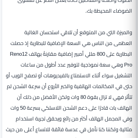
الضوضاء المحيطة بك.
والميزة التي من المتوقع أن تلاقي استحسان الغالية
العظمى من الناس هي السعة الإضافية للبطارية إذ حصلت
البطارية على 800 مللي أمبير إضافية مقارنةً بهاتف Reno12
Pro وهي سعة نموذجية لتوفير عدد أطول من ساعات
التشغيل سواء أثناء الاستمتاع بالفيديوهات أو تصفح الويب أو
حتى في المكالمات الهاتفية والخبر الأروع أن سرعة الشحن لم
تتأثر فهي لا تزال بقوة 80 وات ولكن الأفضل من ذلك أن
الهاتف بات قادرًا على دعم الشحن اللاسلكي بسرعة 50 وات
وفي المجمل الهاتف أكثر من رائع ويحقق تجربة استخدام
مثالية ولكننا كنا نأمل في عدسة فائقة للاتساع أعلى من حيث