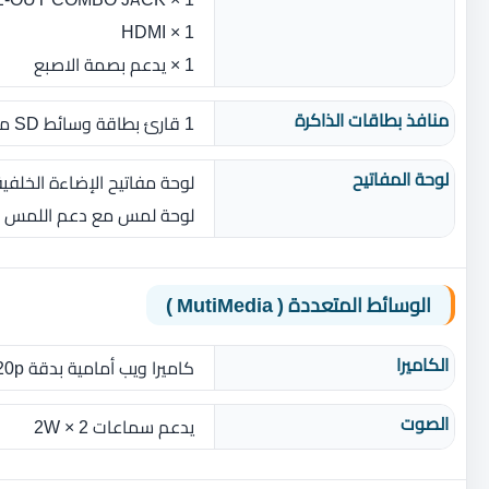
1 × HDMI
1 × يدعم بصمة الاصبع
منافذ بطاقات الذاكرة
1 قارئ بطاقة وسائط SD متعدد التنسيقات
لوحة المفاتيح
لوحة مفاتيح الإضاءة الخلفية 
لوحة لمس مع دعم اللمس ا
الوسائط المتعددة ( MutiMedia )
الكاميرا
كاميرا ويب أمامية بدقة 720p مع ميكروفون رقمي مدمج
الصوت
يدعم سماعات 2 × 2W