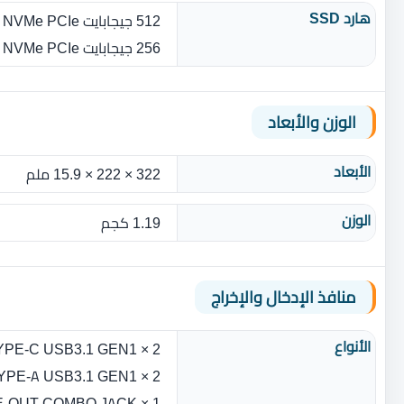
هارد SSD
512 جيجابايت M.2 SSD NVMe PCIe
256 جيجابايت M.2 SSD NVMe PCIe
الوزن والأبعاد
الأبعاد
322 × 222 × 15.9 ملم
الوزن
1.19 كجم‎
منافذ الإدخال والإخراج
الأنواع
2 × TYPE-C USB3.1 GEN1
2 × TYPE-A USB3.1 GEN1
1 × MIC-IN/HEADPHONE-OUT COMBO JACK