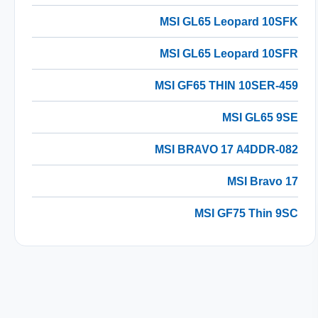
MSI GL65 Leopard 10SFK
MSI GL65 Leopard 10SFR
MSI GF65 THIN 10SER-459
MSI GL65 9SE
MSI BRAVO 17 A4DDR-082
MSI Bravo 17
MSI GF75 Thin 9SC