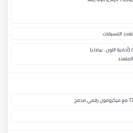
(أحادية اللون ، بيضاء)
لمتعدد