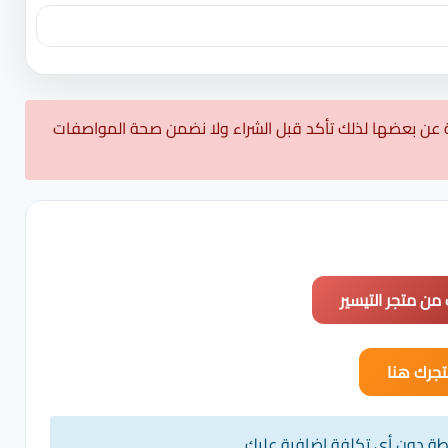
 عن بعضها لذلك تأكد قبل الشراء ولا نضمن صحة المواصفات
 من متجر التيسير
جرك هنا
يطة دون أي تكلفة إضافية عليك.