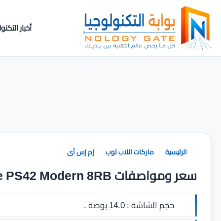
أخبار التكنول
الرئيسية
ماركات اللاب توب
إم إس آى
سعر ومواصفات MSI Prestige PS42 Modern 8RB
حجم الشاشة :
14.0 بوصة .