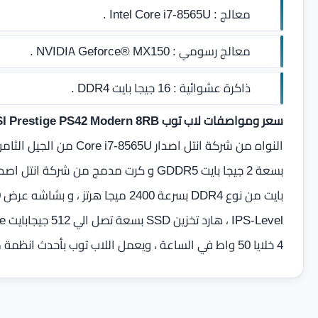
معالج :
Intel Core i7-8565U .
معالج رسومي :
NVIDIA Geforce® MX150 .
ذاكرة عشوائية :
16 جيجا بايت DDR4
.
سعر ومواصفات لاب توب MSI Prestige PS42 Modern 8RB
4 خلايا 50 واط في الساعة ، ويعمل اللاب توب بأحدث انظمة مايكروسوفت Windows 10 .