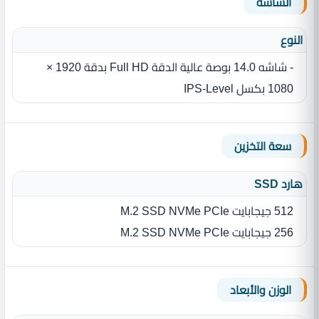
الشاشة
النوع
- شاشه ‏14.0 بوصة عالية الدقة Full HD بدقة ‏1920 ×
1080 بكسل IPS-Level
سعة التخزين
هارد SSD
512 جيجابايت M.2 SSD NVMe PCIe
256 جيجابايت M.2 SSD NVMe PCIe
الوزن والأبعاد