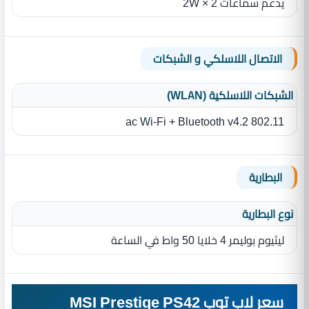
يدعم سماعات 2 × 2W
الاتصال اللاسلكي و الشبكات
الشبكات اللاسلكية (WLAN)
802.11 ac Wi-Fi + Bluetooth v4.2
البطارية
نوع البطارية‏
ليثيوم بوليمر 4 خلايا 50 واط في الساعة
سعر لاب توب MSI Prestige PS42