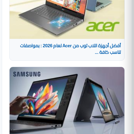
أفضل أجهزة اللاب توب من Acer لعام 2026 : بمواصفات
تناسب كافة ...