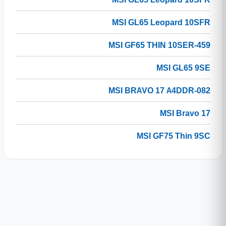
MSI GL65 Leopard 10SFR
MSI GF65 THIN 10SER-459
MSI GL65 9SE
MSI BRAVO 17 A4DDR-082
MSI Bravo 17
MSI GF75 Thin 9SC