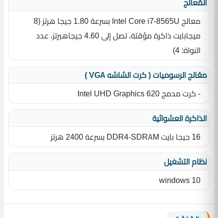
المٌعالج
معالج Intel Core i7-8565U بسرعة 1.80 جيجا هرتز ‏(‏8
ميجابايت ذاكرة مؤقتة، تصل إلى 4.60 جيجاهيرتز، عدد
النواة‏:‏ 4‏)‏
معُالج الرسوميات ( كرت الشاشه VGA )
- كرت مدمج Intel UHD Graphics 620
الذاكرة العشوائية
16 جيجا بايت DDR4-SDRAM بسرعة 2400 هرتز
نظام التشغيل
windows 10