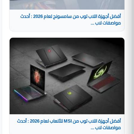
أفضل أجهزة اللاب توب من سامسونج لعام 2026 : أحدث
مواصفات لاب ...
أفضل أجهزة اللاب توب من MSI للألعاب لعام 2026 : أحدث
مواصفات لاب ...