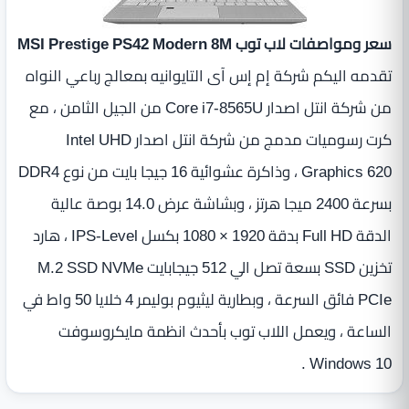
سعر ومواصفات لاب توب MSI Prestige PS42 Modern 8M
تقدمه اليكم شركة إم إس آى التايوانيه بمعالج رباعي النواه
من شركة انتل اصدار Core i7-8565U من الجيل الثامن ، مع
كرت رسوميات مدمج من شركة انتل اصدار Intel UHD
Graphics 620 ، وذاكرة عشوائية 16 جيجا بايت من نوع DDR4
بسرعة 2400 ميجا هرتز ، وبشاشة عرض 14.0 بوصة عالية
الدقة Full HD بدقة ‏1920 × 1080 بكسل IPS-Level ‏، هارد
تخزين SSD بسعة تصل الي 512 جيجابايت M.2 SSD NVMe
PCIe فائق السرعة ، وبطارية ليثيوم بوليمر 4 خلايا 50 واط في
الساعة ، ويعمل اللاب توب بأحدث انظمة مايكروسوفت
Windows 10 .