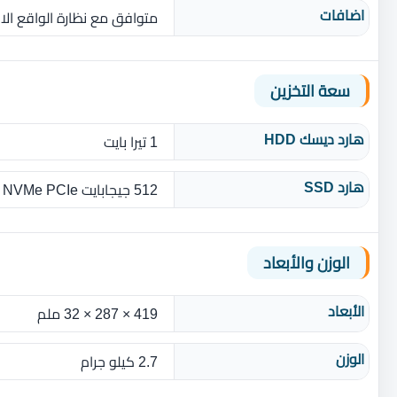
اضافات
متوافق مع نظارة الواقع الا
سعة التخزين
هارد ديسك HDD
1 تيرا بايت
هارد SSD
512 جيجابايت M.2 SSD NVMe PCIe
الوزن والأبعاد
الأبعاد
419 × 287 × 32 ملم
الوزن
2.7 كيلو جرام