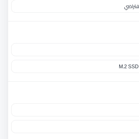
فتراضي‎