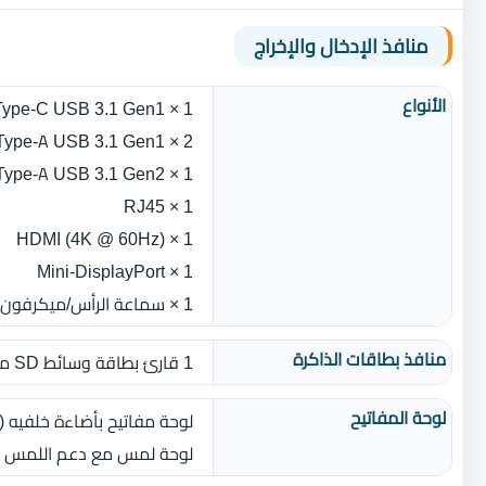
منافذ الإدخال والإخراج
الأنواع
1 × Type-C USB 3.1 Gen1
2 × Type-A USB 3.1 Gen1
1 × Type-A USB 3.1 Gen2
1 × RJ45
1 × (4K @ 60Hz) HDMI
1 × Mini-DisplayPort
1 × سماعة الرأس/ميكرفون كمبو
منافذ بطاقات الذاكرة
1 قارئ بطاقة وسائط SD متعدد التنسيقات
لوحة المفاتيح
لوحة مفاتيح بأضاءة خلفيه ( 
لوحة لمس مع دعم اللمس ا