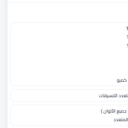
جميع الألوان )
لمتعدد