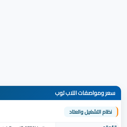
سعر ومواصفات اللاب توب
نظام التشغيل والعتاد