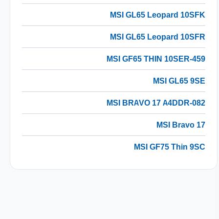
MSI GL65 Leopard 10SFK
MSI GL65 Leopard 10SFR
MSI GF65 THIN 10SER-459
MSI GL65 9SE
MSI BRAVO 17 A4DDR-082
MSI Bravo 17
MSI GF75 Thin 9SC