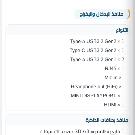
منافذ الإدخال والإخراج
الأنواع
1 × Type-A USB3.2 Gen2
1 × Type-C USB3.2 Gen2
2 × Type-A USB3.2 Gen1
1 × RJ45
1× Mic-in
1× Headphone-out (HiFi)
1 × MINI-DISPLAYPORT
1 × HDMI
منافذ بطاقات الذاكرة
1 قارئ بطاقة وسائط SD متعدد التنسيقات