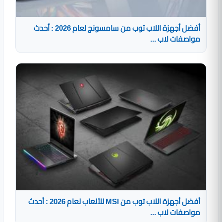
أفضل أجهزة اللاب توب من سامسونج لعام 2026 : أحدث
مواصفات لاب ...
أفضل أجهزة اللاب توب من MSI للألعاب لعام 2026 : أحدث
مواصفات لاب ...