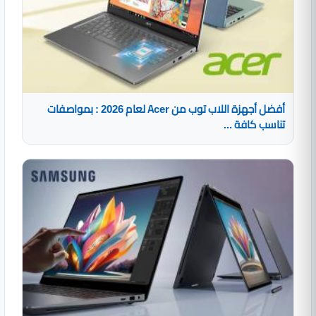
أفضل أجهزة اللاب توب من Acer لعام 2026 : بمواصفات
تناسب كافة ...