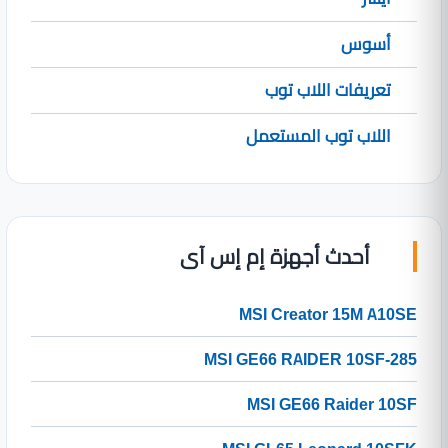
أسوس
تعريفات اللاب توب
اللاب توب المستعمل
أحدث أجهزة إم إس آى
MSI Creator 15M A10SE
MSI GE66 RAIDER 10SF-285
MSI GE66 Raider 10SF