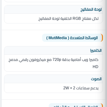
لوحة المفاتيح
لكل مفتاح RGB الخلفية لوحة المفاتيح
الوسائط المتعددة ( MutiMedia )
الكاميرا
كاميرا ويب أمامية بدقة 720p مع ميكروفون رقمي مدمج
HD
الصوت
يدعم سماعات 2 × 2W