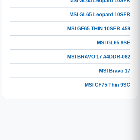
MSI GL65 Leopard 10SFK
MSI GL65 Leopard 10SFR
MSI GF65 THIN 10SER-459
MSI GL65 9SE
MSI BRAVO 17 A4DDR-082
MSI Bravo 17
MSI GF75 Thin 9SC