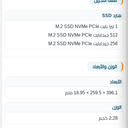
سعة التخزين
هارد SSD
1 تيرا بايت M.2 SSD NVMe PCIe
512 جيجابايت M.2 SSD NVMe PCIe
256 جيجابايت M.2 SSD NVMe PCIe
الوزن والأبعاد
الأبعاد
396.1 × 259.5 × 18.95 ملم
الوزن
2.28 كجم‎