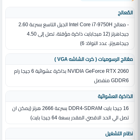
المٌعالج
- معالج Intel Core i7-9750H الجيل التاسع بسرعة 2.60
جيجاهرتز ‏(‏12 ميجابايت ذاكرة مؤقتة، تصل إلى 4.50
جيجاهيرتز، عدد النواة‏:‏ 6‏)‏
معُالج الرسوميات ( كرت الشاشه VGA )
NVIDIA GeForce RTX 2060 بذاكرة عشوائية 6 جيجا رام
GDDR6 منفصل
الذاكرة العشوائية
16 جيجا بايت DDR4-SDRAM بسرعة 2666 هرتز (يمكن ان
تصل الي الحد الاقصي المقدر بسعة 64 جيجا بايت)
نظام التشغيل