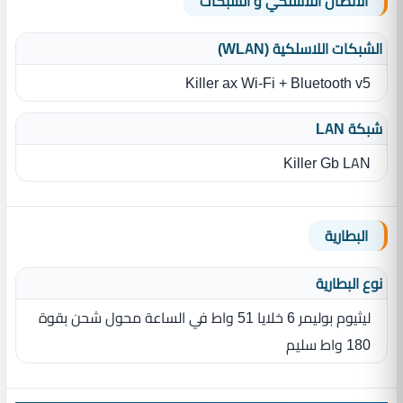
الاتصال اللاسلكي و الشبكات
الشبكات اللاسلكية (WLAN)
Killer ax Wi-Fi + Bluetooth v5
شبكة LAN
Killer Gb LAN
البطارية
نوع البطارية‏
ليثيوم بوليمر 6 خلايا 51 واط في الساعة محول شحن بقوة
180 واط سليم