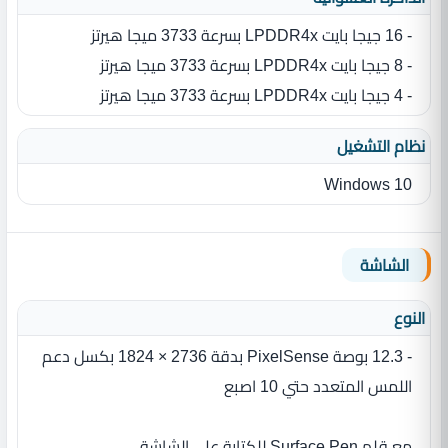
- 16 جيجا بايت LPDDR4x بسرعة 3733 ميجا هيرتز
- 8 جيجا بايت LPDDR4x بسرعة 3733 ميجا هيرتز
- 4 جيجا بايت LPDDR4x بسرعة 3733 ميجا هيرتز
نظام التشغيل
Windows 10
الشاشة
النوع
- 12.3 بوصة PixelSense بدقة 2736 × 1824 بكسل دعم
اللمس المتعدد حتي 10 اصبع
مع قلم Surface Pen للكتابة علي الشاشة