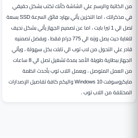
من الكاتبة والرسم علي الشاشة كأنك تكتب بشكل حقيقي
في مذكراتك ، اما التخزين يأتي بهارد فائق السرعة SSD بسعة
تصل الي 1 تيرا بايت ، اما عن تصميم الجهاز يأتي بشكل نحيف
للغاية حيث يصل وزنه الي 775 جرام فقط ، وبفضل تصمنيه
قادر علي التحول من لاب توب الي تابلت بكل سهولة ، ويأتي
الجهاز ببطارية طويلة الأمد بمدة تشغيل تصل الي 8 ساعات
من العمل المتوصل ، ويعمل اللاب توب بأحدث انظمة
مايكروسوفت Windows 10 واليكم كافة تفاصيل الإصدارات
المختلفة من اللاب توب .