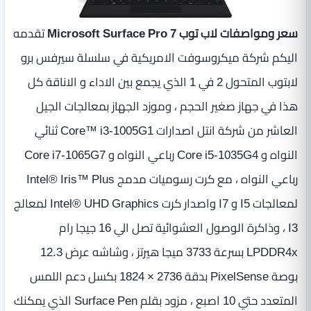
سعر ومواصفات لاب توب Microsoft Surface Pro 7
تقدمه
اليكم شركة ميكروسوفت الامريكية في سلسلة سيرفس برو
لابتوب المتحول 2 في 1 الذي يجمع بين الاداء و الاناقة كل
هذا في جهاز صغير الحجم ، وموزد الجهاز بمعالجات الجيل
العاشر من شركة انتل اصدارات Core™ i3-1005G1 ثنائي
النواه و Core i5-1035G4 رباعي النواه و Core i7-1065G7
رباعي النواه ، مع كرت رسوميات مدمج Intel® Iris™ Plus
لمعالجات I5 و I7 واصدار كرت ‎Intel® UHD Graphics لمعالج
I3 ، وذاكرة الوصول العشوائية تصل الي 16 جيجا رام
LPDDR4x بسرعة 3733 ميجا هيرتز ، وشاشه عرض 12.3
بوصة PixelSense بدقة 2736 × 1824 بكسل دعم اللمس
المتعدد حتي 10 اصبع ، مزود بقلم Surface Pen الذي يمكنك