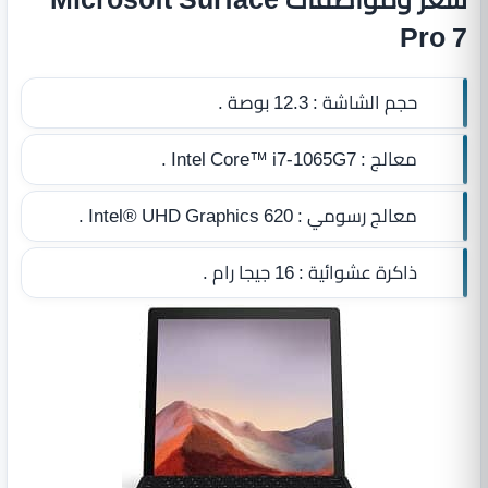
Pro 7
حجم الشاشة :
12.3 بوصة .
معالج :
Intel Core™ i7-1065G7 .
معالج رسومي :
Intel® UHD Graphics 620 .
ذاكرة عشوائية :
16 جيجا رام
.