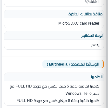
الشاشة)*
منافذ بطاقات الذاكرة
MicroSDXC card reader
لوحة المفاتيح
يدعم
الوسائط المتعددة ( MutiMedia )
الكاميرا
كاميرا امامية بدقة 5 ميجا بكسل مع جودة FULL HD مع
دعم Windows Hello
كاميرا خلفية بدقة 8 ميغابيكسل مع جودة FULL HD