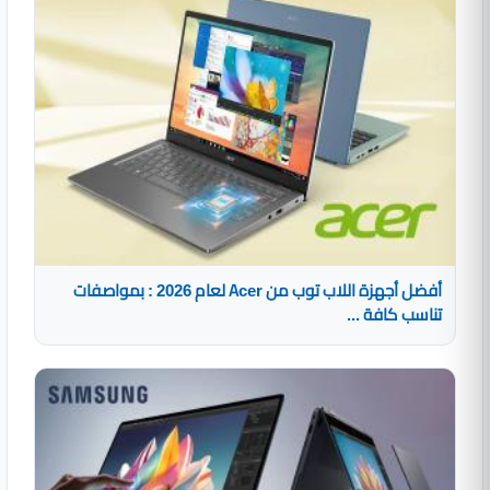
أفضل أجهزة اللاب توب من Acer لعام 2026 : بمواصفات
تناسب كافة ...