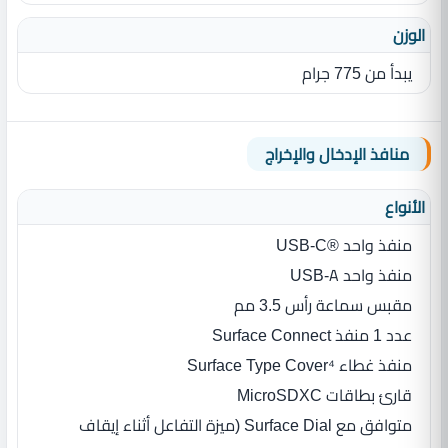
الوزن
يبدأ من 775 جرام
منافذ الإدخال والإخراج
الأنواع
منفذ واحد ®USB-C
منفذ واحد USB-A
مقبس سماعة رأس 3.5 مم
عدد 1 منفذ Surface Connect
منفذ غطاء Surface Type Cover⁴
قارئ بطاقات MicroSDXC
متوافق مع Surface Dial (ميزة التفاعل أثناء إيقاف