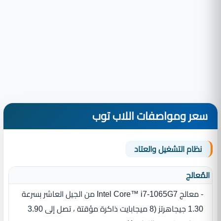
سعر ومواصفات اللاب توب
نظام التشغيل والعتاد
المٌعالج
- معالج Intel Core™ i7-1065G7 من الجيل العاشر بسرعة
1.30 جيجاهرتز ‏(‏8 ميجابايت ذاكرة مؤقتة ، تصل إلى 3.90