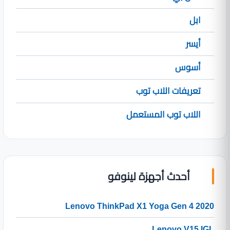
ابل
أيسر
أسوس
تعريفات اللاب توب
اللاب توب المستعمل
أحدث أجهزة لينوفو
Lenovo ThinkPad X1 Yoga Gen 4 2020
Lenovo V15 IGL