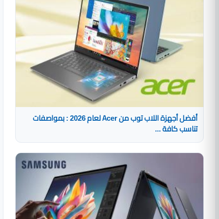
أفضل أجهزة اللاب توب من Acer لعام 2026 : بمواصفات
تناسب كافة ...