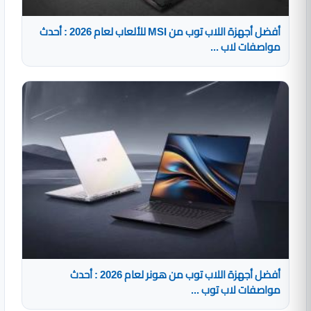
أفضل أجهزة اللاب توب من MSI للألعاب لعام 2026 : أحدث
مواصفات لاب ...
أفضل أجهزة اللاب توب من هونر لعام 2026 : أحدث
مواصفات لاب توب ...