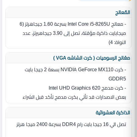
المٌعالج
- معالج Intel Core i5-8265U بسرعة 1.60 جيجاهرتز ‏(‏6
ميجابايت ذاكرة مؤقتة، تصل إلى 3.90 جيجاهيرتز، عدد
النواة‏:‏ 4‏)‏
معُالج الرسوميات ( كرت الشاشه VGA )
- كرت NVIDIA GeForce MX110 بسعة 2 جيجا بايت
GDDR5
- كرت مدمج Intel UHD Graphics 620
بعض الاصدارات قد تأتي بكرت مدمج تأكد قبل الشراء
الذاكرة العشوائية
تصل الي 16 جيجا بايت رام DDR4 بسرعة 2400 ميجا هرتز