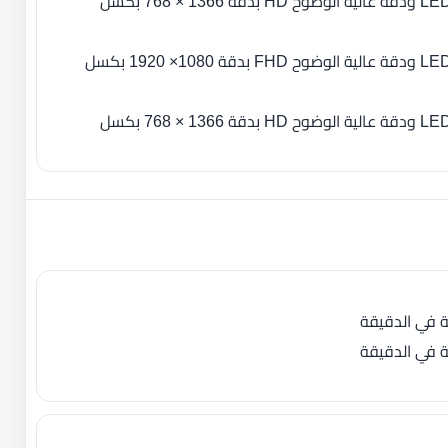
- 15.6 بوصة بإضاءة خلفية LED ودقة عالية الوضوح HD بدقة 1366 × 768 بكسل
- 14.0 بوصة بإضاءة خلفية LED ودقة عالية الوضوح FHD بدقة 1080× 1920 بكسل
- 14.0 بوصة بإضاءة خلفية LED ودقة عالية الوضوح HD بدقة 1366 × 768 بكسل