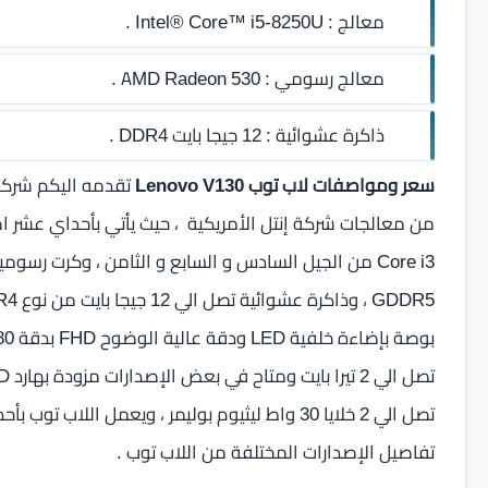
معالج :
Intel® Core™ i5-8250U .
معالج رسومي :
AMD Radeon 530 .
ذاكرة عشوائية :
12 جيجا بايت DDR4‏
.
سعر ومواصفات لاب توب Lenovo V130
تفاصيل الإصدارات المختلفة من اللاب توب .