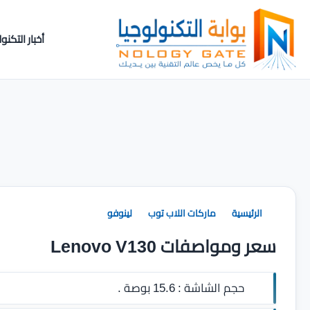
أخبار التكنول
الرئيسية
ماركات اللاب توب
لينوفو
سعر ومواصفات Lenovo V130
حجم الشاشة :
15.6 بوصة .