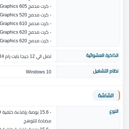
- كرت مدمج Intel UHD Graphics 605
- كرت مدمج Intel HD Graphics 520
- كرت مدمج Intel HD Graphics 610
- كرت مدمج Intel HD Graphics 620
- كرت مدمج Intel HD Graphics 620
الذاكرة العشوائية
تصل الي 12 جيجا بايت رام DDR4 بسرعة 2400 ميجا هرتز أو 2133 ميجا هرتز
نظام التشغيل
Windows 10
الشاشة
النوع
مضادة للتوهج