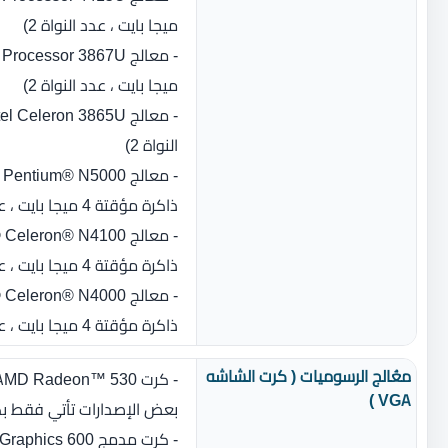
ميجا بايت ، عدد النواة 2)
ميجا بايت ، عدد النواة 2)
النواة 2)
ذاكرة مؤقتة 4 ميجا بايت ، عدد النواه:4 )
ذاكرة مؤقتة 4 ميجا بايت ، عدد النواه:4 )
ذاكرة مؤقتة 4 ميجا بايت ، عدد النواه:2 )
معُالج الرسوميات ( كرت الشاشه
- كرت AMD Radeon™ 530 بسعة 2 جيجا بايت GDDR5
VGA )
بعض الإصدارات تأتي فقط ب
- كرت مدمج Intel UHD Graphics 600