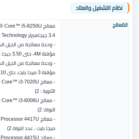
نظام التشغيل والعتاد
المٌعالج
3.4 جيجاهيرتز Intel® Turbo Boost Technology,، عدد النواة‏:‏ 4‏)‏
مؤقتة 4M، حتى 3.50 جيجا هيرتز، عدد النواة‏:‏ 2‏)‏‏
مؤقتة 3 ميجا بايت، حتى 3.10 جيجا هيرتز، عدد النواة‏:‏ 2‏)
الأنوية : 2)‏
النواة‏:‏ 2)
ميجا بايت ، عدد النواة 2)