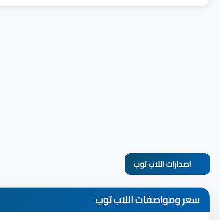
اصدارات اللاب توب
سعر ومواصفات اللاب توب