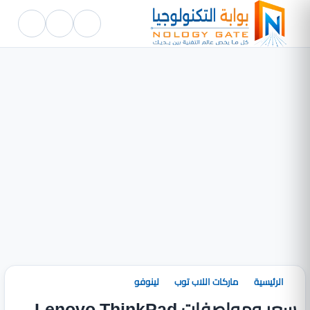
الرئيسية
ماركات اللاب توب
لينوفو
سعر ومواصفات Lenovo ThinkPad