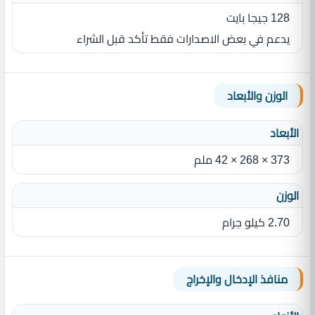
128 جيجا بايت
يدعم في بعض الاصدارات فقط تأكد قبل الشراء
الوزن والأبعاد
الأبعاد
373 × 268 × 42 ملم
الوزن
2.70 كيلو جرام
منافذ الإدخال والإخراج