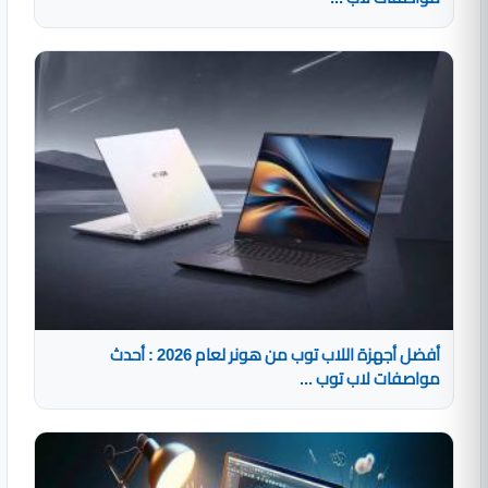
أفضل أجهزة اللاب توب من هونر لعام 2026 : أحدث
مواصفات لاب توب ...