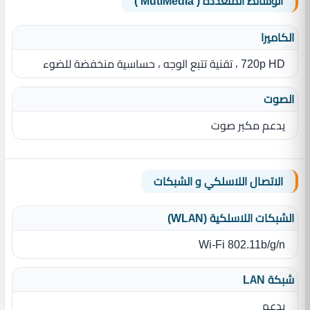
الوسائط المتعددة ( MutiMedia )
الكاميرا
720p HD ، تقنية تتبع الوجه ، حساسية منخفضة للضوء
الصوت
يدعم مكبر صوت
الاتصال اللاسلكي و الشبكات
الشبكات اللاسلكية (WLAN)
Wi‎-Fi 802.11b/g/n
شبكة LAN
يدعم