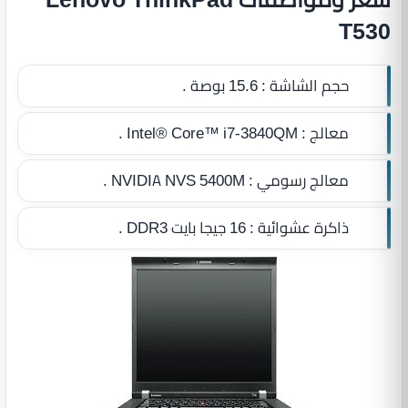
T530
حجم الشاشة :
15.6 بوصة .
معالج :
Intel® Core™ i7-3840QM .
معالج رسومي :
NVIDIA NVS 5400M .
ذاكرة عشوائية :
16 جيجا بايت DDR3
.