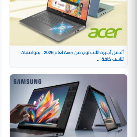
أفضل أجهزة اللاب توب من Acer لعام 2026 : بمواصفات
تناسب كافة ...