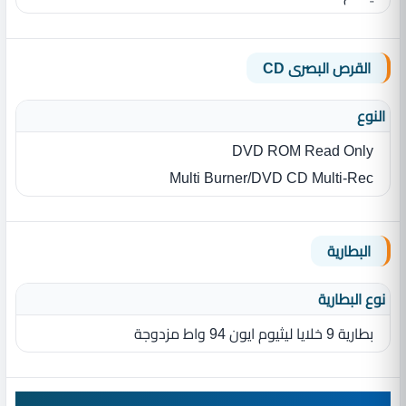
القرص البصرى CD
النوع
DVD ROM Read Only
Multi Burner/DVD CD Multi-Rec
البطارية
نوع البطارية‏
بطارية 9 خلايا ليثيوم ايون 94 واط مزدوجة