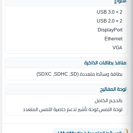
الأنواع
2 × USB 3.0
2 × USB 2.0
DisplayPort
Ethernet
VGA
منافذ بطاقات الذاكرة
بطاقة وسائط متعددة ‏(‏SD‏,‏ SDHC‏,‏ SDXC‏)‏
لوحة المفاتيح
بالحجم الكامل
لوحة اللمس‏:‏لوحة تأشير تدعم خاصية اللمس المتعدد