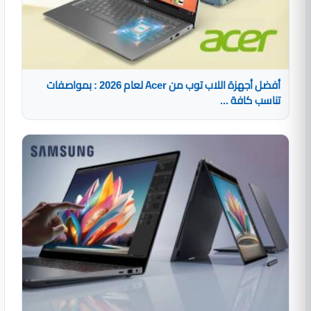
أفضل أجهزة اللاب توب من Acer لعام 2026 : بمواصفات
تناسب كافة ...