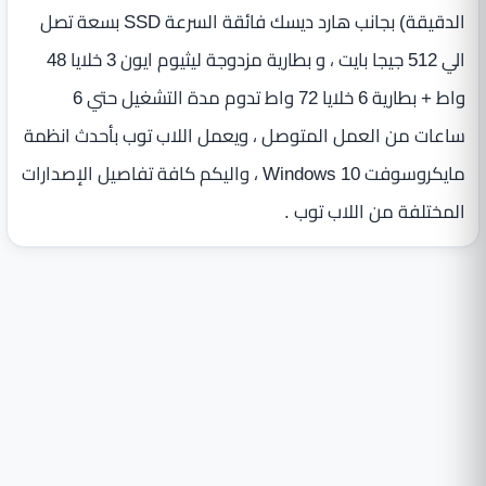
الدقيقة‏)‏ بجانب هارد ديسك فائقة السرعة SSD بسعة تصل
الي 512 جيجا بايت ، و بطارية مزدوجة ليثيوم ايون 3 خلايا 48
واط + بطارية 6 خلايا 72 واط تدوم مدة التشغيل حتي 6
ساعات من العمل المتوصل ، ويعمل اللاب توب بأحدث انظمة
مايكروسوفت Windows 10 ، واليكم كافة تفاصيل الإصدارات
المختلفة من اللاب توب .