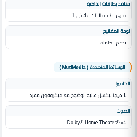
منافذ بطاقات الذاكرة
قارئ بطاقة الذاكرة 4 في 1
لوحة المفاتيح
يدعم ، كامله
الوسائط المتعددة ( MutiMedia )
الكاميرا
1 ميجا بيكسل عالية الوضوح مع ميكروفون مفرد
الصوت
Dolby® Home Theater® v4