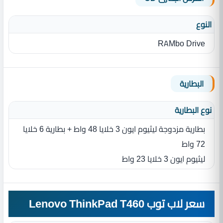
النوع
RAMbo Drive
البطارية
نوع البطارية‏
بطارية مزدوجة ليثيوم ايون 3 خلايا 48 واط + بطارية 6 خلايا
72 واط
ليثيوم ايون 3 خلايا 23 واط
سعر لاب توب Lenovo ThinkPad T460