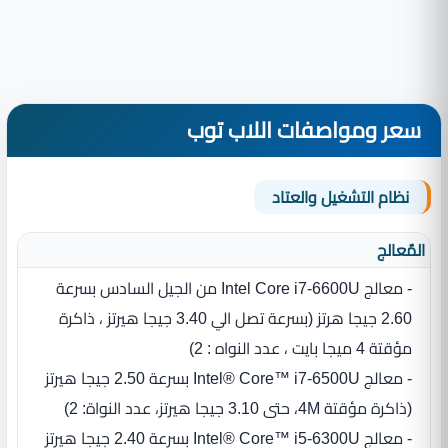
سعر ومواصفات اللاب توب
نظام التشغيل والعتاد
المٌعالج
- معالج Intel Core i7-6600U من الجيل السادس بسرعة
2.60 جيجا هرتز (بسرعة تصل الي 3.40 جيجا هيرتز ، ذاكرة
مؤقتة 4 ميجا بايت ، عدد النواه : 2)
- معالج Intel® Core™ i7‎-6500U بسرعة 2.50 جيجا هيرتز
‏(‏ذاكرة مؤقتة 4M، حتى 3.10 جيجا هيرتز، عدد النواة‏:‏ 2‏)‏
- معالج Intel® Core™ i5-6300U بسرعة 2.40 جيجا هيرتز