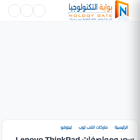
الرئيسية
ماركات اللاب توب
لينوفو
سعر ومواصفات Lenovo ThinkPad