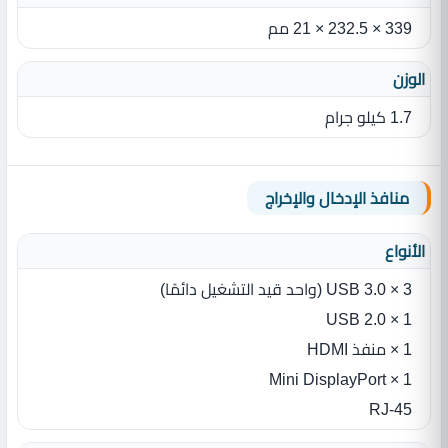
339 × 232.5 × 21 مم
الوزن
1.7 كيلو جرام
منافذ الإدخال والإخراج
الأنواع
3 × USB 3.0 (واحد قيد التشغيل دائمًا)
1 × USB 2.0
1 × منفذ HDMI
1 × Mini DisplayPort
RJ‎-45