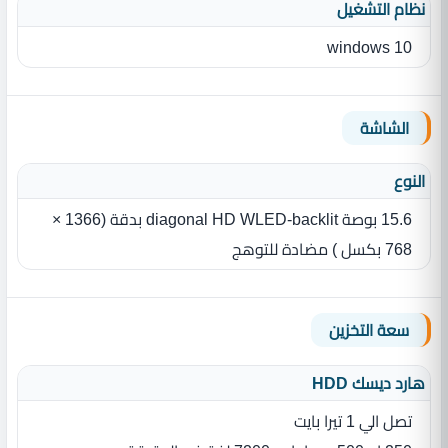
نظام التشغيل
windows 10
الشاشة
النوع
‏15.6 بوصة‏‏ diagonal HD WLED-backlit بدقة ‏(‏1366 ×
768‏ بكسل )‏ مضادة للتوهج
سعة التخزين
هارد ديسك HDD
تصل الي 1 تيرا بايت