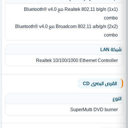
Realtek 802.11 b/g/n (1x1) مع Bluetooth® v4.0
combo
Broadcom 802.11 a/b/g/n (2x2) مع Bluetooth® v4.0
combo
شبكة LAN
Realtek 10/100/1000 Ethernet Controller
القرص البصرى CD
النوع
SuperMulti DVD burner