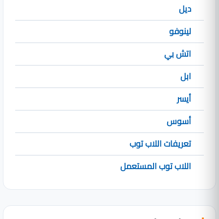
ديل
لينوفو
اتش بي
ابل
أيسر
أسوس
تعريفات اللاب توب
اللاب توب المستعمل