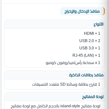
منافذ الإدخال والإخراج
الأنواع
1 × HDMI
2 × USB 2.0
1 × USB 3.0
1 × RJ-45 (LAN)
1 x سماعة رأس/ميكروفون كومبو
منافذ بطاقات الذاكرة
1 قارئ بطاقة وسائط SD متعدد التنسيقات
لوحة المفاتيح
لوحة مفاتيح island‎-style بالحجم الكامل مع لوحة مفاتيح