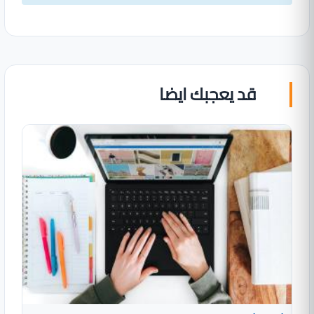
قد يعجبك ايضا