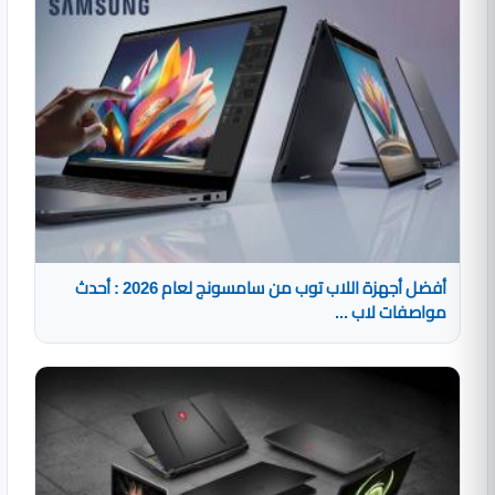
أفضل أجهزة اللاب توب من سامسونج لعام 2026 : أحدث
مواصفات لاب ...