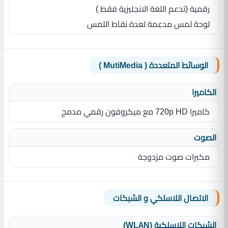
رقمية (تدعم اللغة الانجليزية فقط )
لوحة لمس مدعِمة لعدة نقاط اللمس
الوسائط المتعددة ( MutiMedia )
الكاميرا
كاميرا 720p HD مع ميكروفون رقمي مدمج
الصوت
مكبرات صوت مزدوجة
الاتصال اللاسلكي و الشبكات
الشبكات اللاسلكية (WLAN)