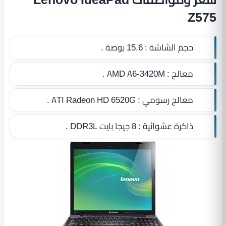
Z575
حجم الشاشة :
15.6 بوصة .
معالج :
AMD A6-3420M .
معالج رسومي :
ATI Radeon HD 6520G .
ذاكرة عشوائية :
8 جيجا بايت DDR3L
.