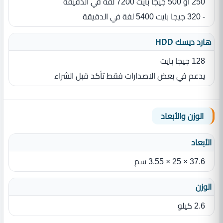
250 او 500 جيجا بايت 7200 لفة في الدقيقة
- 320 جيجا بايت 5400 لفة في الدقيقة
هارد ديسك HDD
128 جيجا بايت
يدعم في بعض الاصدارات فقط تأكد قبل الشراء
الوزن والأبعاد
الأبعاد
37.6 × 25 × 3.55 سم
الوزن
2.6 كيلو