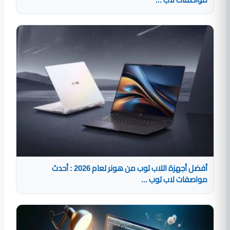
أفضل أجهزة اللاب توب من هونر لعام 2026 : أحدث
مواصفات لاب توب ...