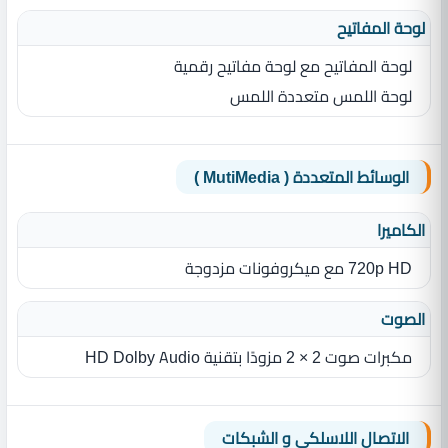
لوحة المفاتيح
لوحة المفاتيح مع لوحة مفاتيح رقمية
لوحة اللمس متعددة اللمس
الوسائط المتعددة ( MutiMedia )
الكاميرا
720p HD مع ميكروفونات مزدوجة
الصوت
مكبرات صوت 2 × 2 مزودًا بتقنية HD Dolby Audio
الاتصال اللاسلكي و الشبكات