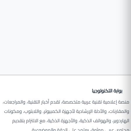
بوابة التكنولوجيا
منصة إعلامية تقنية عربية متخصصة، تقدم أخبار التقنية، والمراجعات،
والمقارنات، والأدلة الإرشادية لأجهزة الكمبيوتر، واللابتوب، ومكونات
الهاردوير، والهواتف الذكية، والأجهزة الذكية، مع الالتزام بتقديم
محتوى عربي موثوق يعتمد على الدقة والموضوعية.