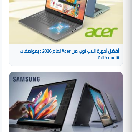
أفضل أجهزة اللاب توب من Acer لعام 2026 : بمواصفات
تناسب كافة ...