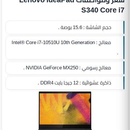
S340 Core i7
حجم الشاشة :
15.6 بوصة .
معالج :
Intel® Core i7-10510U 10th Generation
.
معالج رسومي :
NVIDIA GeForce MX250 .
ذاكرة عشوائية :
12 جيجا بايت DDR4‏
.