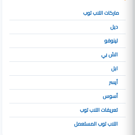
ماركات اللاب توب
ديل
لينوفو
اتش بي
ابل
أيسر
أسوس
تعريفات اللاب توب
اللاب توب المستعمل