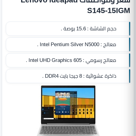
S145-15IGM
حجم الشاشة :
15.6 بوصة .
معالج :
Intel Pentium Silver N5000 .
معالج رسومي :
Intel UHD Graphics 605 .
ذاكرة عشوائية :
8 جيجا بايت DDR4‏
.