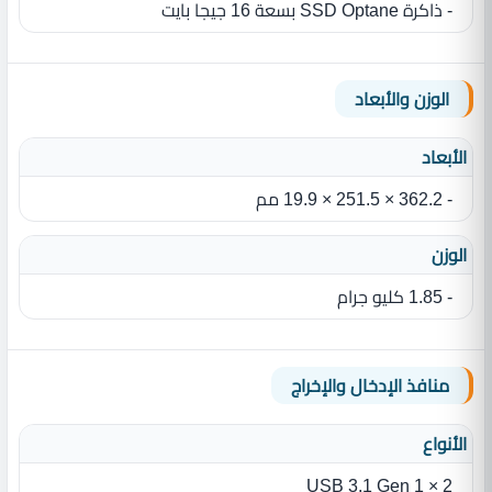
- ذاكرة SSD Optane بسعة 16 جيجا بايت
الوزن والأبعاد
الأبعاد
- 362.2 × 251.5 × 19.9 مم
الوزن
- 1.85 كليو جرام
منافذ الإدخال والإخراج
الأنواع
2 × USB 3.1 Gen 1