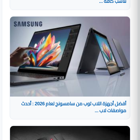
تناسب كافة ...
أفضل أجهزة اللاب توب من سامسونج لعام 2026 : أحدث
مواصفات لاب ...