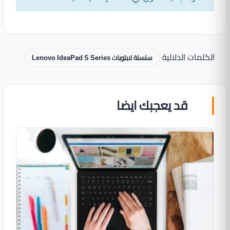
الكلمات الدلالية
سلسلة لابتوبات Lenovo IdeaPad S Series
قد يعجبك ايضا