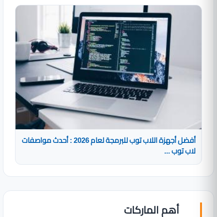
أفضل أجهزة اللاب توب للبرمجة لعام 2026 : أحدث مواصفات
لاب توب ...
أهم الماركات