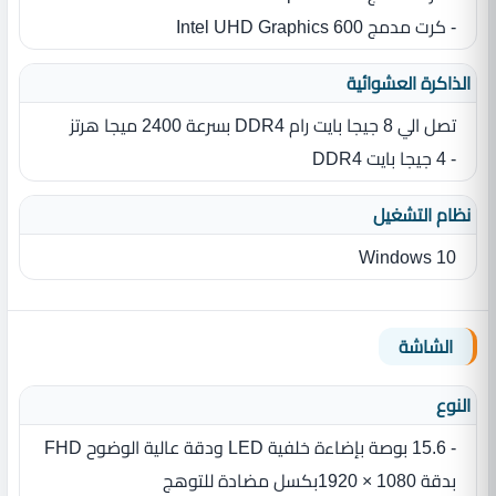
- كرت مدمج Intel UHD Graphics 600
الذاكرة العشوائية
تصل الي 8 جيجا بايت رام DDR4 بسرعة 2400 ميجا هرتز
- 4 جيجا بايت DDR4
نظام التشغيل
Windows 10
الشاشة
النوع
- 15.6 بوصة بإضاءة خلفية LED ودقة عالية الوضوح FHD
بدقة 1080 × 1920بكسل مضادة للتوهج