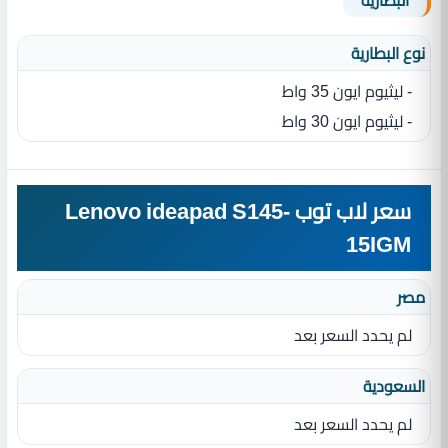
البطارية
نوع البطارية‏
- ليثيوم ايون 35 واط
- ليثيوم ايون 30 واط
سعر لاب توب Lenovo ideapad S145-
15IGM
مصر
لم يحدد السعر بعد
السعودية
لم يحدد السعر بعد