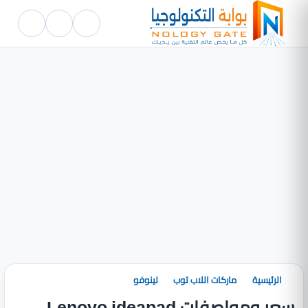
الرئيسية
ماركات اللاب توب
لينوفو
سعر ومواصفات Lenovo ideapad