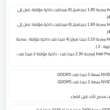
- معالج Intel Core i7-8565U بسرعة 1.80 جيجاهرتز ‏(‏8 ميجابايت ذاكرة مؤقتة، تصل إلى
- معالج Intel Core i5-8265U بسرعة 1.60 جيجاهرتز ‏(‏6 ميجابايت ذاكرة مؤقتة، تصل إلى
- معالج Intel Core i3-8145U بسرعة 2.10 جيجا هيرتز (4 ميجا بايت ذاكرة مؤقتة ، بسرعة
- معالج Intel Pentium Gold 5405U (بسرعة 2.30 جيجا بايت ، ذاكرة مؤقتة 2 ميجا بايت ،
ت مدمج تأكد قبل الشراء