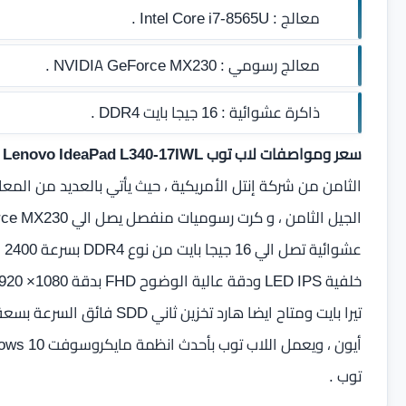
معالج :
Intel Core i7-8565U .
معالج رسومي :
NVIDIA GeForce MX230 .
ذاكرة عشوائية :
16 جيجا بايت DDR4‏
.
سعر ومواصفات لاب توب Lenovo IdeaPad L340-17IWL
ت
توب .