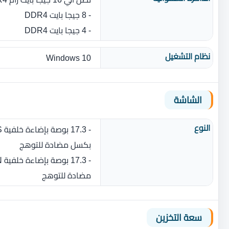
- 8 جيجا بايت DDR4
- 4 جيجا بايت DDR4
نظام التشغيل
Windows 10
الشاشة
النوع
بكسل مضادة للتوهج
مضادة للتوهج
سعة التخزين