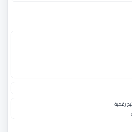
يح رقمية