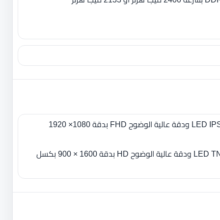
- 17.3 بوصة بإضاءة خلفية LED IPS ودقة عالية الوضوح FHD بدقة 1080× 1920
- 17.3 بوصة بإضاءة خلفية LED TN ودقة عالية الوضوح HD بدقة 1600 × 900 بكسل