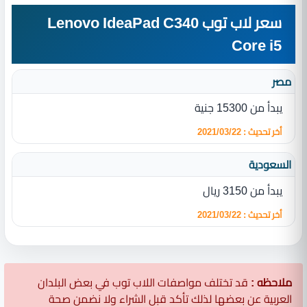
سعر لاب توب Lenovo IdeaPad C340
Core i5
مصر
يبدأ من 15300 جنية
أخر تحديث : 2021/03/22
السعودية
يبدأ من 3150 ريال
أخر تحديث : 2021/03/22
ملاحظه :
قد تختلف مواصفات اللاب توب في بعض البلدان
العربية عن بعضها لذلك تأكد قبل الشراء ولا نضمن صحة