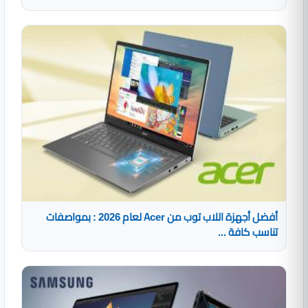
أفضل أجهزة اللاب توب من Acer لعام 2026 : بمواصفات
تناسب كافة ...