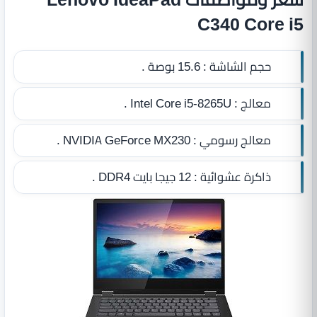
C340 Core i5
حجم الشاشة :
15.6 بوصة .
معالج :
Intel Core i5-8265U .
معالج رسومي :
NVIDIA GeForce MX230 .
ذاكرة عشوائية :
12 جيجا بايت DDR4‏
.