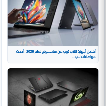
أفضل أجهزة اللاب توب من سامسونج لعام 2026 : أحدث
مواصفات لاب ...