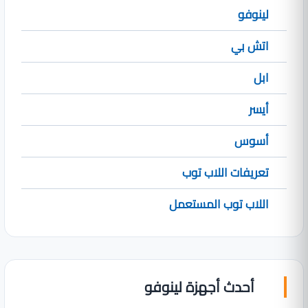
لينوفو
اتش بي
ابل
أيسر
أسوس
تعريفات اللاب توب
اللاب توب المستعمل
أحدث أجهزة لينوفو