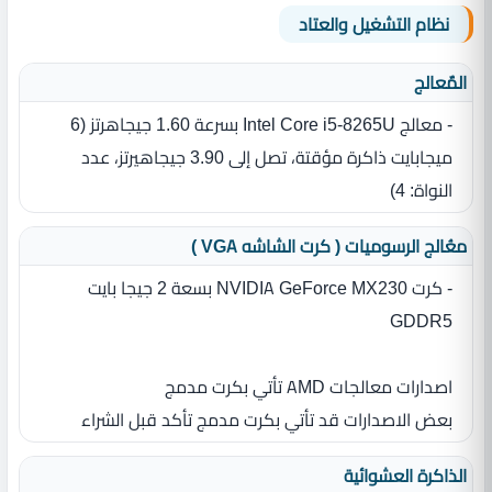
نظام التشغيل والعتاد
المٌعالج
- معالج Intel Core i5-8265U بسرعة 1.60 جيجاهرتز ‏(‏6
ميجابايت ذاكرة مؤقتة، تصل إلى 3.90 جيجاهيرتز، عدد
النواة‏:‏ 4‏)‏
معُالج الرسوميات ( كرت الشاشه VGA )
- كرت NVIDIA GeForce MX230 بسعة 2 جيجا بايت
GDDR5
اصدارات معالجات AMD تأتي بكرت مدمج
بعض الاصدارات قد تأتي بكرت مدمج تأكد قبل الشراء
الذاكرة العشوائية