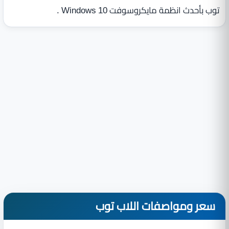
توب بأحدث انظمة مايكروسوفت Windows 10 .
سعر ومواصفات اللاب توب