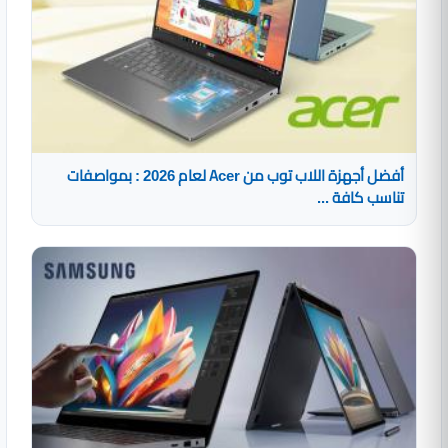
أفضل أجهزة اللاب توب من Acer لعام 2026 : بمواصفات
تناسب كافة ...