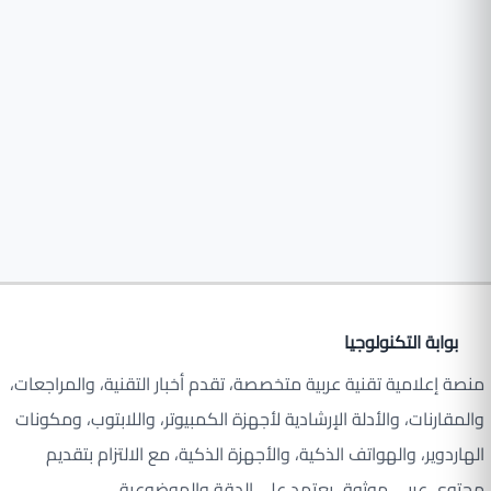
بوابة التكنولوجيا
منصة إعلامية تقنية عربية متخصصة، تقدم أخبار التقنية، والمراجعات،
والمقارنات، والأدلة الإرشادية لأجهزة الكمبيوتر، واللابتوب، ومكونات
الهاردوير، والهواتف الذكية، والأجهزة الذكية، مع الالتزام بتقديم
محتوى عربي موثوق يعتمد على الدقة والموضوعية.