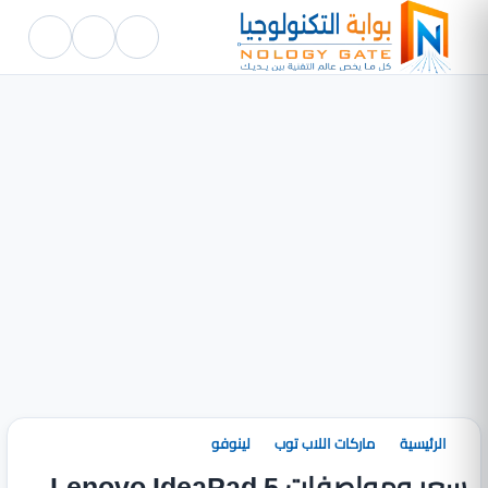
الرئيسية
ماركات اللاب توب
لينوفو
سعر ومواصفات Lenovo IdeaPad 5