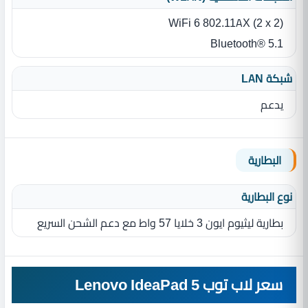
WiFi 6 802.11AX (2 x 2)
Bluetooth® 5.1
شبكة LAN
يدعم
البطارية
نوع البطارية‏
بطارية ليثيوم ايون 3 خلايا 57 واط مع دعم الشحن السريع
سعر لاب توب Lenovo IdeaPad 5