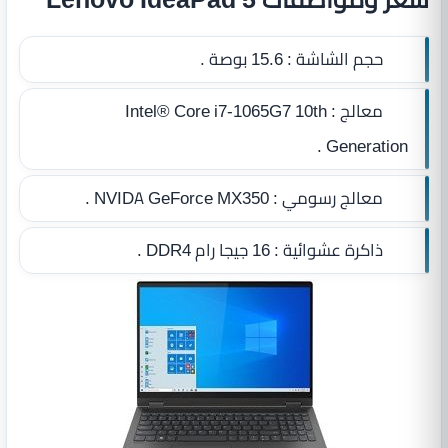
حجم الشاشة :
15.6 بوصة .
معالج :
Intel® Core i7-1065G7 10th
Generation .
معالج رسومي :
NVIDA GeForce MX350 .
ذاكرة عشوائية :
16 جيجا رام DDR4
.