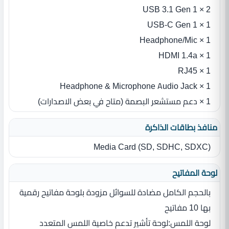
2 × USB 3.1 Gen 1
1 × USB-C Gen 1
1 × Headphone/Mic
1 × HDMI 1.4a
1 × RJ45
1 × Headphone & Microphone Audio Jack
1 × دعم مستشعر البصمة (متاح في بعض الاصدارات)
منافذ بطاقات الذاكرة
Media Card ‎(‎SD‎,‎ SDHC‎,‎ SDXC‎)‎
لوحة المفاتيح
بالحجم الكامل مضادة للسوائل مزودة بلوحة مفاتيح رقمية
بها 10 مفاتيح
لوحة اللمس‏:‏لوحة تأشير تدعم خاصية اللمس المتعدد