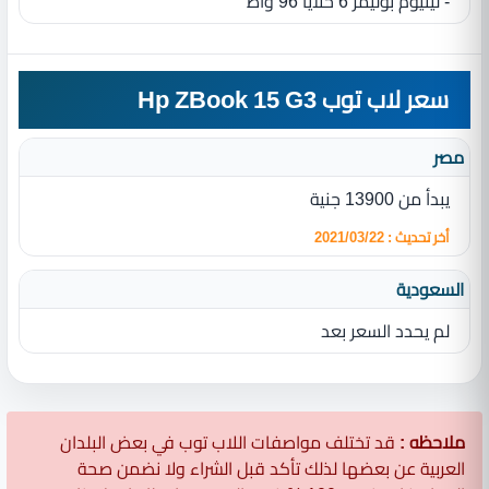
- ليثيوم بوليمر 6 خلايا 96 واط
سعر لاب توب Hp ZBook 15 G3
مصر
يبدأ من 13900 جنية
أخر تحديث : 2021/03/22
السعودية
لم يحدد السعر بعد
ملاحظه :
قد تختلف مواصفات اللاب توب في بعض البلدان
العربية عن بعضها لذلك تأكد قبل الشراء ولا نضمن صحة