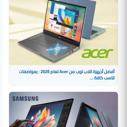
أفضل أجهزة اللاب توب من Acer لعام 2026 : بمواصفات
تناسب كافة ...