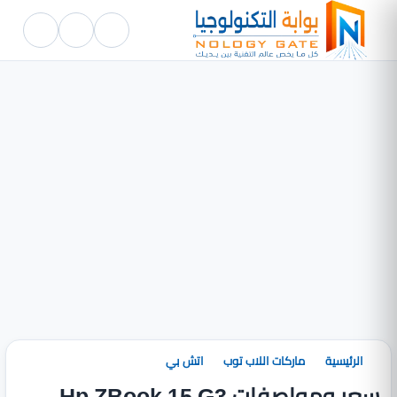
الرئيسية
ماركات اللاب توب
اتش بي
سعر ومواصفات Hp ZBook 15 G3