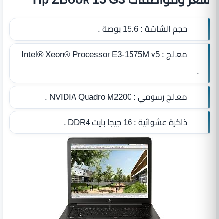
حجم الشاشة :
15.6 بوصة .
معالج :
Intel® Xeon® Processor E3-1575M v5
.
معالج رسومي :
NVIDIA Quadro M2200 .
ذاكرة عشوائية :
16 جيجا بايت DDR4
.