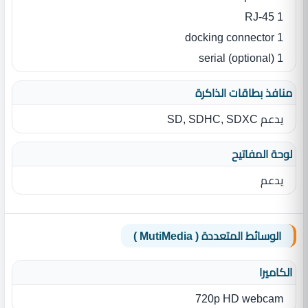
1 RJ-45
1 docking connector
1 serial (optional)
منافذ بطاقات الذاكرة
يدعم SD, SDHC, SDXC
لوحة المفاتيح
يدعم
الوسائط المتعددة ( MutiMedia )
الكاميرا
720p HD webcam