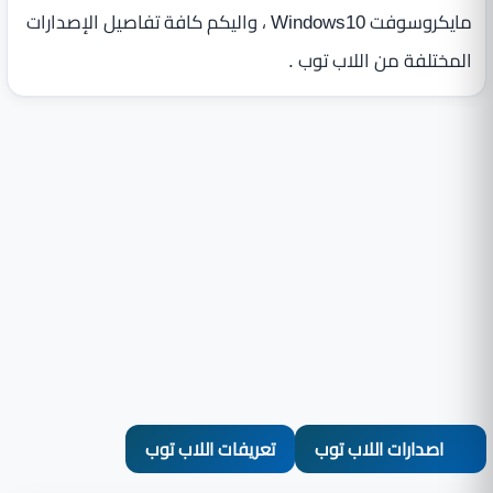
مايكروسوفت Windows10 ، واليكم كافة تفاصيل الإصدارات
المختلفة من اللاب توب .
اصدارات اللاب توب
تعريفات اللاب توب