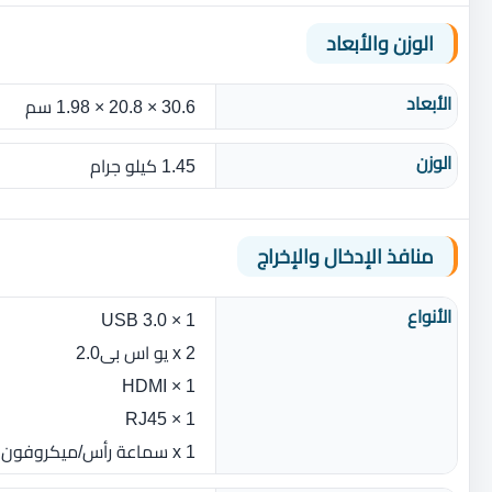
الوزن والأبعاد
الأبعاد
30.6 × 20.8 × 1.98 سم
الوزن
1.45 كيلو جرام
منافذ الإدخال والإخراج
الأنواع
1 × USB 3.0
2 x يو اس بى2.0
1 × HDMI
1 × RJ45
1 x سماعة رأس/ميكروفون كومبو