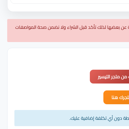
 عن بعضها لذلك تأكد قبل الشراء ولا نضمن صحة المواصفات
 من متجر التيسير
جرك هنا
يطة دون أي تكلفة إضافية عليك.