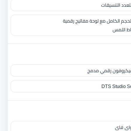
اط اللمس