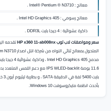
معالج :
Intel® Pentium ® N3710 .
معالج رسومي :
Intel HD Graphics 405 .
ذاكرة عشوائية :
4 جيجا بايت DDR3L
.
سعر ومواصفات لاب توب HP x360 11-ab008nx
بأحدث انظمة مايكروسوفت Windows 10.