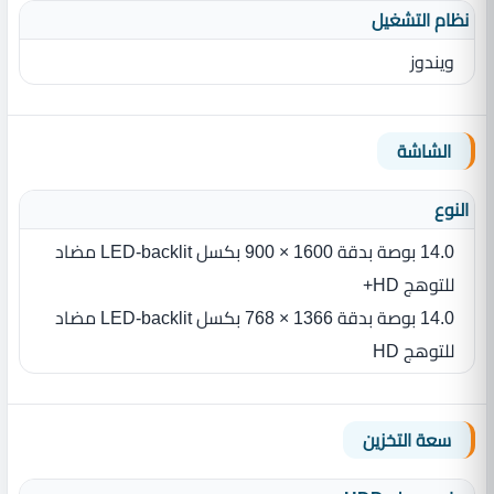
نظام التشغيل
ويندوز
الشاشة
النوع
14.0 بوصة بدقة 1600 × 900 بكسل LED-backlit مضاد
للتوهج HD+
14.0 بوصة بدقة 1366 × 768 بكسل LED-backlit مضاد
للتوهج HD
سعة التخزين