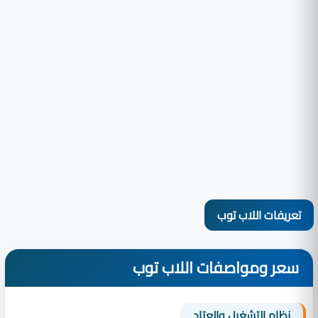
تعريفات اللاب توب
سعر ومواصفات اللاب توب
نظام التشغيل والعتاد