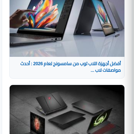
أفضل أجهزة اللاب توب من سامسونج لعام 2026 : أحدث
مواصفات لاب ...