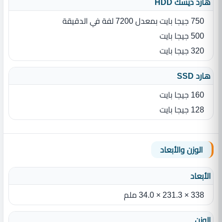
هارد ديسك HDD
750 جيجا بايت بمعدل 7200 لفة في الدقيقة
500 جيجا بايت
320 جيجا بايت
هارد SSD
160 جيجا بايت
128 جيجا بايت
الوزن والأبعاد
الأبعاد
338 × 231.3 × 34.0 ملم
الوزن