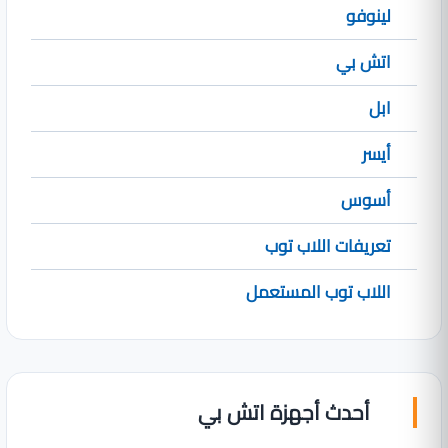
لينوفو
اتش بي
ابل
أيسر
أسوس
تعريفات اللاب توب
اللاب توب المستعمل
أحدث أجهزة اتش بي