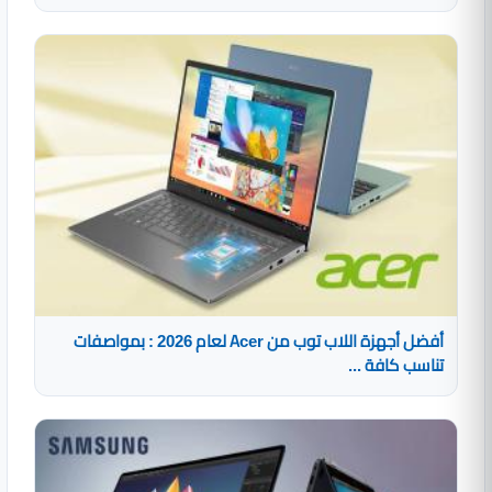
أفضل أجهزة اللاب توب من Acer لعام 2026 : بمواصفات
تناسب كافة ...