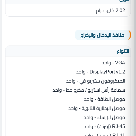
2.02 كليو جرام
منافذ الإدخال والإخراج
الأنواع
VGA - واحد
DisplayPort v1.2 - واحد
الميكروفون ستيريو في - واحد
سماعة رأس استريو / مخرج خط - واحد
موصل الطاقة - واحد
موصل البطارية الثانوية - واحد
موصل الإرساء - واحد
RJ-45 (إيثرنت) - واحد
RJ-11 (مودم) - واحد