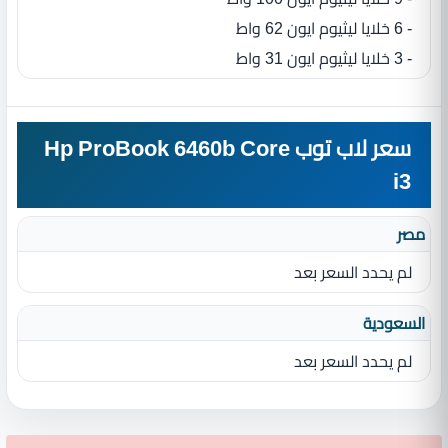
- 6 خلايا ليثيوم ايون 62 واط
- 3 خلايا ليثيوم ايون 31 واط
سعر لاب توب Hp ProBook 6460b Core
i3
مصر
لم يحدد السعر بعد
السعودية
لم يحدد السعر بعد