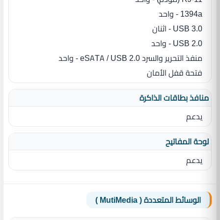
1394a - واحد
USB 3.0 - اثنان
USB 2.0 - واحد
منفذ التحرير والسرد eSATA / USB 2.0 - واحد
فتحة قفل الأمان
منافذ بطاقات الذاكرة
يدعم
لوحة المفاتيح
يدعم
الوسائط المتعددة ( MutiMedia )