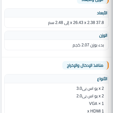
الأبعاد
37.8 x 26.43 x 2.38 إلى 2.48 سم
الوزن
بدء بوزن 2.07 كجم
منافذ الإدخال والإخراج
الأنواع
2 x يو اس بى3.0
2 x يو اس بى2.0
1 × VGA
1 x HDMI