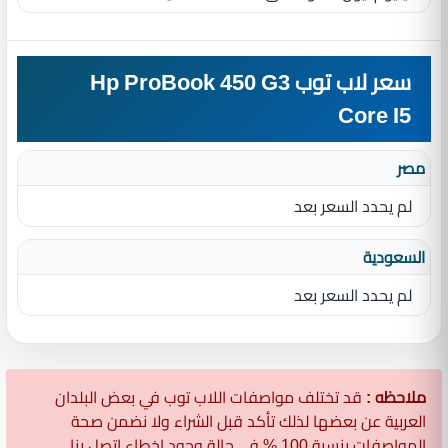
سعر لاب توب Hp ProBook 450 G3
Core I5
مصر
لم يحدد السعر بعد
السعودية
لم يحدد السعر بعد
ملاحظه :
قد تختلف مواصفات اللاب توب في بعض البلدان
العربية عن بعضها لذلك تأكد قبل الشراء ولا نضمن صحة
المواصفات بنسبة 100 % في حالة وجود اخطاء اتصل بنا.