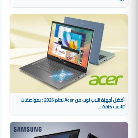
أفضل أجهزة اللاب توب من Acer لعام 2026 : بمواصفات
تناسب كافة ...