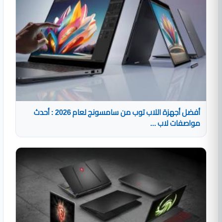
أفضل أجهزة اللاب توب من سامسونج لعام 2026 : أحدث
مواصفات لاب ...