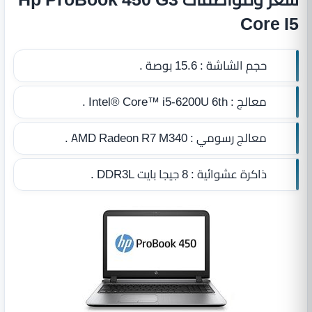
Core I5
حجم الشاشة :
15.6 بوصة .
معالج :
Intel® Core™ i5‎-6200U 6th .
معالج رسومي :
AMD Radeon R7 M340 .
ذاكرة عشوائية :
8 جيجا بايت DDR3L
.