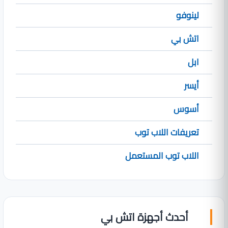
لينوفو
اتش بي
ابل
أيسر
أسوس
تعريفات اللاب توب
اللاب توب المستعمل
أحدث أجهزة اتش بي