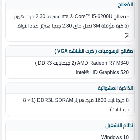
المٌعالج
- معالج Intel® Core™ i5‎-6200U بسرعة 2.30 جيجا هيرتز
‏(‏ذاكرة مؤقتة 3M تصل حتى 2.80 جيجا هيرتز، عدد النواة‏:‏
2‏)‏
معُالج الرسوميات ( كرت الشاشه VGA )
AMD Radeon R7 M340 ‏(‏2 جيجابايت DDR3 )‏
Intel® HD Graphics 520
الذاكرة العشوائية
8 جيجابايت 1600 ميجاهيرتز DDR3L SDRAM ‏(‏1 × 8
جيجابايت‏)‏
نظام التشغيل
Windows 10