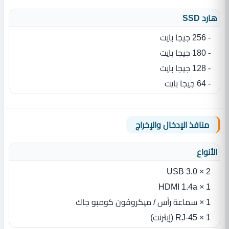
هارد SSD
- 256 جيجا بايت
- 180 جيجا بايت
- 128 جيجا بايت
- 64 جيجا بايت
منافذ الإدخال والإخراج
الأنواع
2 × USB 3.0
1 × HDMI 1.4a
1 × سماعة رأس / ميكروفون كومبو جاك
1 × RJ-45 (إيثرنت)