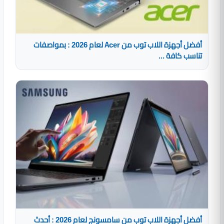
أفضل أجهزة اللاب توب من Acer لعام 2026 : بمواصفات
تناسب كافة ...
أفضل أجهزة اللاب توب من سامسونج لعام 2026 : أحدث