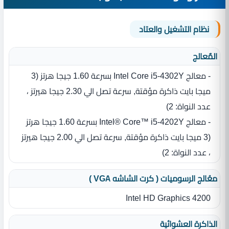
نظام التشغيل والعتاد
المٌعالج
- معالج ‏Intel Core i5-4302Y بسرعة 1.60 جيجا هرتز ‏(‏3
ميجا بايت ذاكرة مؤقتة‏, سرعة تصل الي 2.30 جيجا هيرتز ،‏
عدد النواة‏:‏ 2)
- معالج ‏Intel® Core™ i5-4202Y بسرعة 1.60 جيجا هرتز
‏(‏3 ميجا بايت ذاكرة مؤقتة‏, سرعة تصل الي 2.00 جيجا هيرتز
،‏ عدد النواة‏:‏ 2)
معُالج الرسوميات ( كرت الشاشه VGA )
Intel HD Graphics 4200
الذاكرة العشوائية