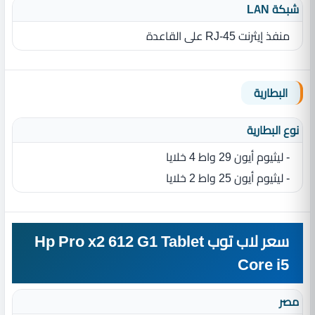
شبكة LAN
منفذ إيثرنت RJ-45 على القاعدة
البطارية
نوع البطارية‏
- ليثيوم أيون 29 واط 4 خلايا
- ليثيوم أيون 25 واط 2 خلايا
سعر لاب توب Hp Pro x2 612 G1 Tablet
Core i5
مصر