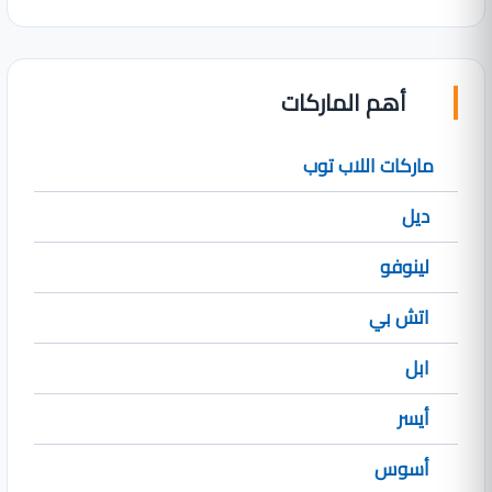
أهم الماركات
ماركات اللاب توب
ديل
لينوفو
اتش بي
ابل
أيسر
أسوس