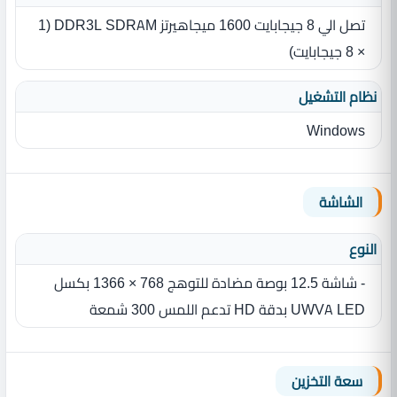
تصل الي 8 جيجابايت 1600 ميجاهيرتز DDR3L SDRAM ‏(‏1
× 8 جيجابايت‏)‏
نظام التشغيل
Windows
الشاشة
النوع
- شاشة 12.5 بوصة‏ مضادة للتوهج 768 × 1366 بكسل
UWVA LED ‏‏بدقة HD تدعم اللمس 300 شمعة
سعة التخزين