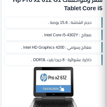
Tablet Core i5
حجم الشاشة :
15.6 بوصة .
معالج :
Intel Core i5-4302Y .
معالج رسومي :
Intel HD Graphics 4200 .
ذاكرة عشوائية :
8 جيجا بايت DDR3L
.