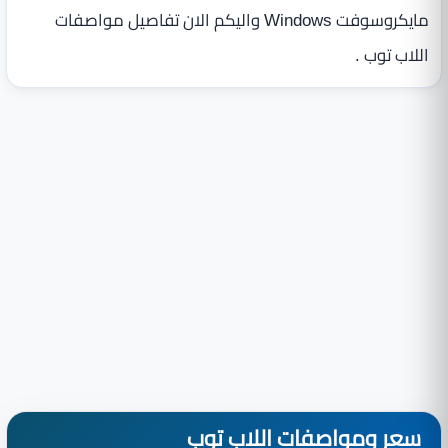
مايكروسوفت Windows واليكم الان تفاصيل مواصفات
اللاب توب .
سعر ومواصفات اللاب توب