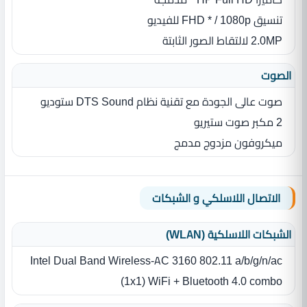
تنسيق FHD * / 1080p للفيديو
2.0MP لالتقاط الصور الثابتة
الصوت
صوت عالى الجودة مع تقنية نظام DTS Sound ستوديو
2 مكبر صوت ستيريو
ميكروفون مزدوج مدمج
الاتصال اللاسلكي و الشبكات
الشبكات اللاسلكية (WLAN)
Intel Dual Band Wireless-AC 3160 802.11 a/b/g/n/ac
(1x1) WiFi + Bluetooth 4.0 combo