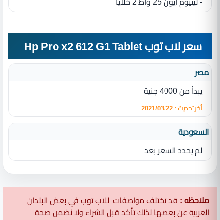
- ليثيوم أيون 25 واط 2 خلايا
سعر لاب توب Hp Pro x2 612 G1 Tablet
مصر
يبدأ من 4000 جنية
أخر تحديث : 2021/03/22
السعودية
لم يحدد السعر بعد
ملاحظه :
قد تختلف مواصفات اللاب توب في بعض البلدان
العربية عن بعضها لذلك تأكد قبل الشراء ولا نضمن صحة