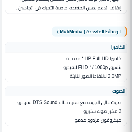
إيقاف، تدعم لمس المتعدد، خاصية التحرك فى اتجاهين .
الوسائط المتعددة ( MutiMedia )
الكاميرا
كاميرا HP Full HD * مدمجة
تنسيق FHD * / 1080p للفيديو
2.0MP لالتقاط الصور الثابتة
الصوت
صوت عالى الجودة مع تقنية نظام DTS Sound ستوديو
2 مكبر صوت ستيريو
ميكروفون مزدوج مدمج