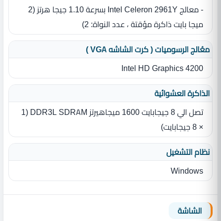
- معالج ‏Intel Celeron 2961Y بسرعة 1.10 جيجا هرتز ‏(‏2
ميجا بايت ذاكرة مؤقتة‏ ،‏ عدد النواة‏:‏ 2)
معُالج الرسوميات ( كرت الشاشه VGA )
Intel HD Graphics 4200
الذاكرة العشوائية
تصل الي 8 جيجابايت 1600 ميجاهيرتز DDR3L SDRAM ‏(‏1
× 8 جيجابايت‏)‏
نظام التشغيل
Windows
الشاشة