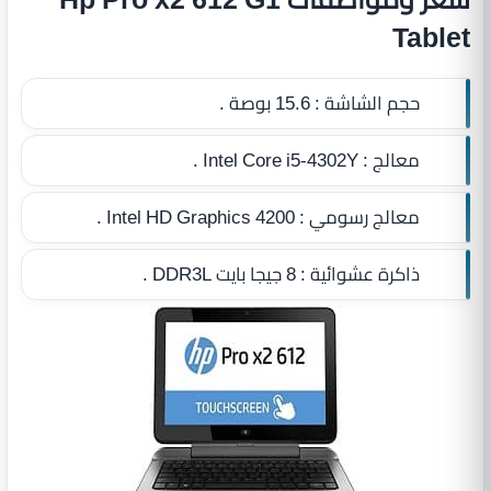
Tablet
حجم الشاشة :
15.6 بوصة .
معالج :
Intel Core i5-4302Y .
معالج رسومي :
Intel HD Graphics 4200 .
ذاكرة عشوائية :
8 جيجا بايت DDR3L
.