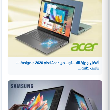
أفضل أجهزة اللاب توب من Acer لعام 2026 : بمواصفات
تناسب كافة ...