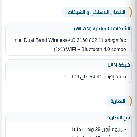
الاتصال اللاسلكي و الشبكات
الشبكات اللاسلكية (WLAN)
Intel Dual Band Wireless-AC 3160 802.11 a/b/g/n/ac
(1x1) WiFi + Bluetooth 4.0 combo
شبكة LAN
منفذ إيثرنت RJ-45 على القاعدة
البطارية
نوع البطارية‏
- ليثيوم أيون 29 واط 4 خلايا