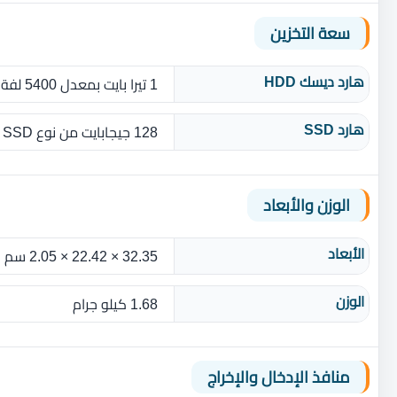
سعة التخزين
هارد ديسك HDD
1 تيرا بايت بمعدل 5400 لفة في الدقيقة
هارد SSD
128 جيجابايت من نوع M.2 SSD
الوزن والأبعاد
الأبعاد
32.35 × 22.42 × 2.05 سم
الوزن
1.68 كيلو جرام
منافذ الإدخال والإخراج