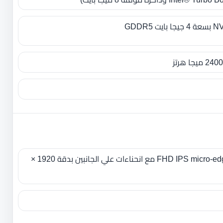
GDDR
14 بوصة FHD IPS micro-edge WLED-backlit مع انحناءات علي الجانبين بدقة 1920 ×