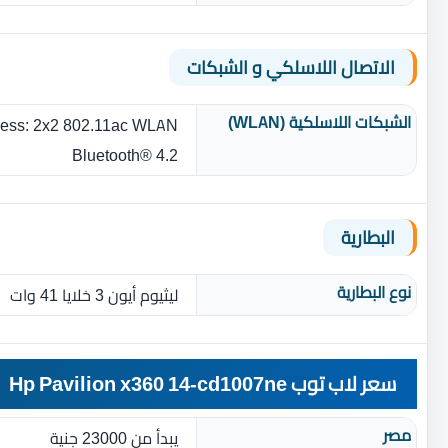
الاتصال اللاسلكي و الشبكات
الشبكات اللاسلكية (WLAN)
less‎:‎ 2x2 802.11ac WLAN
Bluetooth® 4.2
البطارية
نوع البطارية‏
ليثيوم أيون 3 خلايا 41 وات
سعر لاب توب Hp Pavilion x360 14-cd1007ne
مصر
يبدأ من 23000 جنية