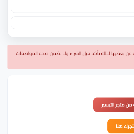
 عن بعضها لذلك تأكد قبل الشراء ولا نضمن صحة المواصفات
 من متجر التيسير
جرك هنا