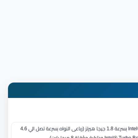
معالج Intel® Core™ i7-8550U بسرعة 1.8 جيجا هيرتز (رباعى النواه بسرعة تصل الي 4.6