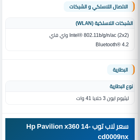
الاتصال اللاسلكي و الشبكات
الشبكات اللاسلكية (WLAN)
Intel® 802.11b/g/n/ac (2x2) واي فاي
Bluetooth® 4.2
البطارية
نوع البطارية‏
ليثيوم ايون 3 خلايا 41 وات
سعر لاب توب Hp Pavilion x360 14-
cd0009nx