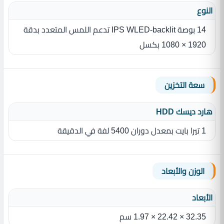
النوع
14 بوصة IPS WLED‎-backlit تدعم اللمس المتعدد بدقة
1920 × 1080 بكسل‎
سعة التخزين
هارد ديسك HDD
1 تيرا بايت بمعدل دوران 5400 لفة في الدقيقة
الوزن والأبعاد
الأبعاد
32.35 × 22.42 × 1.97 سم