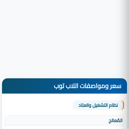
سعر ومواصفات اللاب توب
نظام التشغيل والعتاد
المٌعالج