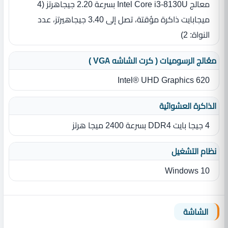
معالج Intel Core i3‎-8130U بسرعة 2.20 جيجاهرتز ‏(‏4
ميجابايت ذاكرة مؤقتة، تصل إلى 3.40 جيجاهيرتز، عدد
النواة‏:‏ 2‏)‏
معُالج الرسوميات ( كرت الشاشه VGA )
Intel® UHD Graphics 620
الذاكرة العشوائية
4 جيجا بايت DDR4 بسرعة 2400 ميجا هرتز
نظام التشغيل
Windows 10
الشاشة