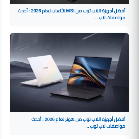
أفضل أجهزة اللاب توب من MSI للألعاب لعام 2026 : أحدث
مواصفات لاب ...
أفضل أجهزة اللاب توب من هونر لعام 2026 : أحدث
مواصفات لاب توب ...