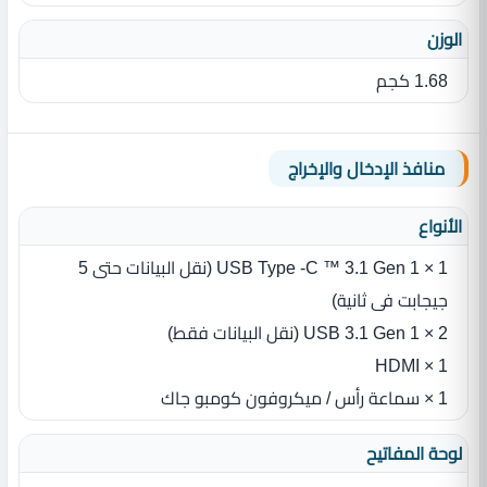
الوزن
1.68 كجم
منافذ الإدخال والإخراج
الأنواع
1 × USB Type -C ™ 3.1 Gen 1 (نقل البيانات حتى 5
جيجابت فى ثانية)
2 × USB 3.1 Gen 1 (نقل البيانات فقط)
1 × HDMI
1 × سماعة رأس / ميكروفون كومبو جاك
لوحة المفاتيح