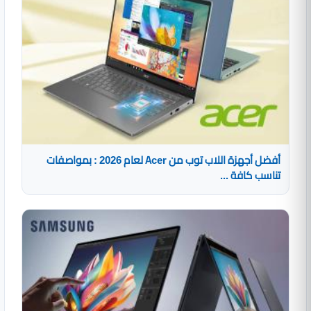
أفضل أجهزة اللاب توب من Acer لعام 2026 : بمواصفات
تناسب كافة ...