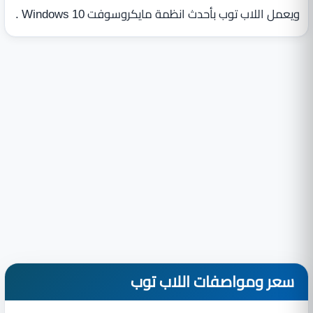
ويعمل اللاب توب بأحدث انظمة مايكروسوفت Windows 10 .
سعر ومواصفات اللاب توب