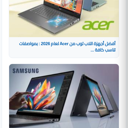
أفضل أجهزة اللاب توب من Acer لعام 2026 : بمواصفات
تناسب كافة ...