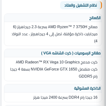
نظام التشغيل والعتاد
المٌعالج
معالج AMD Ryzen™ 7 3750H بسرعة 2.3 جيجاهرتز ‏(‏6
ميجابايت ذاكرة مؤقتة، تصل إلى 4 جيجاهيرتز ، عدد النواة‏:‏
4‏)‏
معُالج الرسوميات ( كرت الشاشه VGA )
كرت مدمج AMD Radeon™ RX Vega 10 Graphics
كرت منفصل NVIDIA GeForce GTX 1650 بسعة 4 جيجا
رام GDDR5
الذاكرة العشوائية
16 جيجا رام DDR4 بسرعة 2400 ميجا هرتز