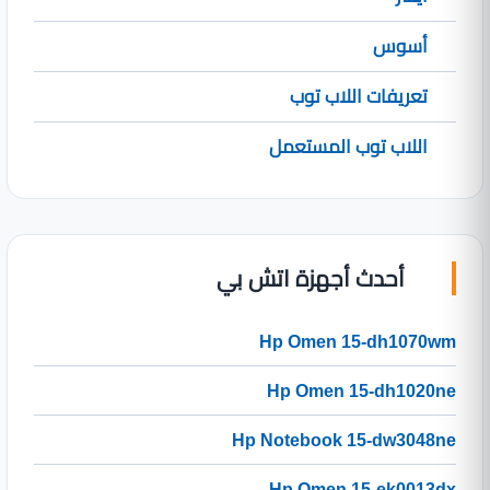
أسوس
تعريفات اللاب توب
اللاب توب المستعمل
أحدث أجهزة اتش بي
Hp Omen 15-dh1070wm
Hp Omen 15-dh1020ne
Hp Notebook 15-dw3048ne
Hp Omen 15-ek0013dx