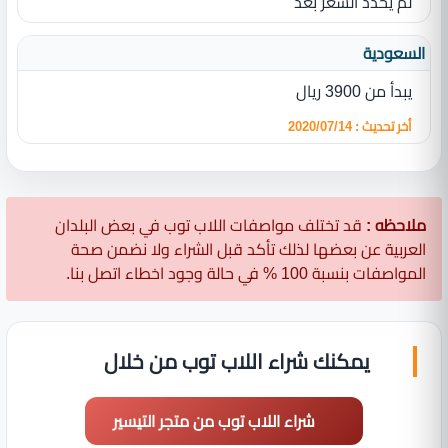
لم يحدد السعر بعد
السعودية
يبدأ من 3900 ريال
أخر تحديث : 2020/07/14
ملاحظه :
قد تختلف مواصفات اللاب توب في بعض البلدان
العربية عن بعضها لذلك تأكد قبل الشراء ولا نضمن صحة
المواصفات بنسبة 100 % في حالة وجود اخطاء اتصل بنا.
يمكنك شراء اللاب توب من خلال
شراء اللاب توب من متجر التيسير