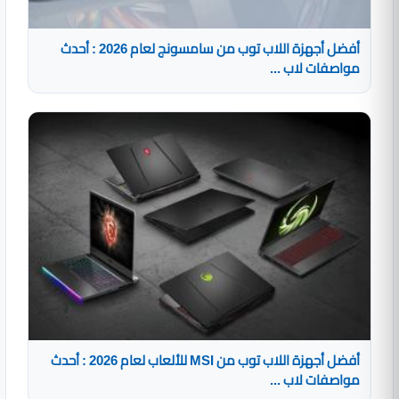
أفضل أجهزة اللاب توب من سامسونج لعام 2026 : أحدث
مواصفات لاب ...
أفضل أجهزة اللاب توب من MSI للألعاب لعام 2026 : أحدث
مواصفات لاب ...