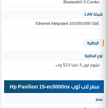
Bluetooth® 5 Combo
شبكة LAN
Ethernet Integrated 10/100/1000 GbE
البطارية
نوع البطارية‏
ليثيوم ايون 3 خلايا 52.5 وات
سعر لاب توب Hp Pavilion 15-ec0000nx
مصر