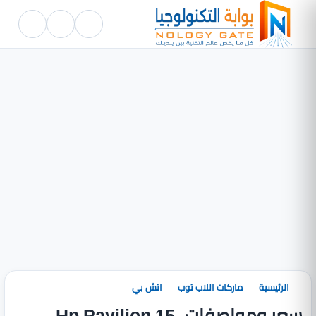
الرئيسية
ماركات اللاب توب
اتش بي
سعر ومواصفات Hp Pavilion 15-