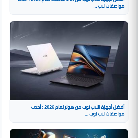
مواصفات لاب ...
أفضل أجهزة اللاب توب من هونر لعام 2026 : أحدث
مواصفات لاب توب ...