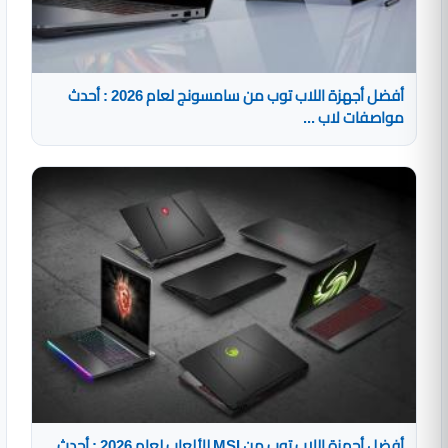
أفضل أجهزة اللاب توب من سامسونج لعام 2026 : أحدث
مواصفات لاب ...
أفضل أجهزة اللاب توب من MSI للألعاب لعام 2026 : أحدث