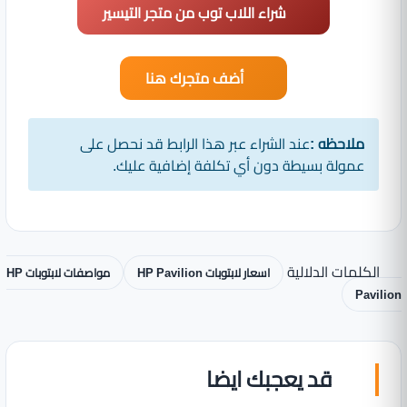
شراء اللاب توب من متجر التيسير
أضف متجرك هنا
ملاحظه :
عند الشراء عبر هذا الرابط قد نحصل على
عمولة بسيطة دون أي تكلفة إضافية عليك.
الكلمات الدلالية
اسعار لابتوبات HP Pavilion
مواصفات لابتوبات HP
Pavilion
قد يعجبك ايضا