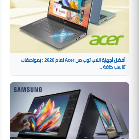
أفضل أجهزة اللاب توب من Acer لعام 2026 : بمواصفات
تناسب كافة ...