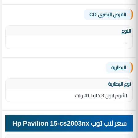
القرص البصرى CD
النوع
-
البطارية
نوع البطارية‏
ليثيوم ايون 3 خلايا 41 وات
سعر لاب توب Hp Pavilion 15-cs2003nx