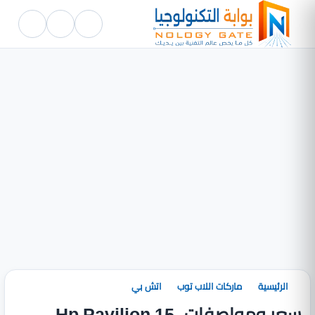
الرئيسية
ماركات اللاب توب
اتش بي
سعر ومواصفات Hp Pavilion 15-