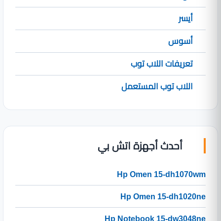
أيسر
أسوس
تعريفات اللاب توب
اللاب توب المستعمل
أحدث أجهزة اتش بي
Hp Omen 15-dh1070wm
Hp Omen 15-dh1020ne
Hp Notebook 15-dw3048ne