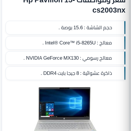
cs2003nx
حجم الشاشة :
15.6 بوصة .
معالج :
Intel® Core™ i5-8265U .
معالج رسومي :
NVIDIA GeForce MX130 .
ذاكرة عشوائية :
8 جيجا بايت DDR4
.