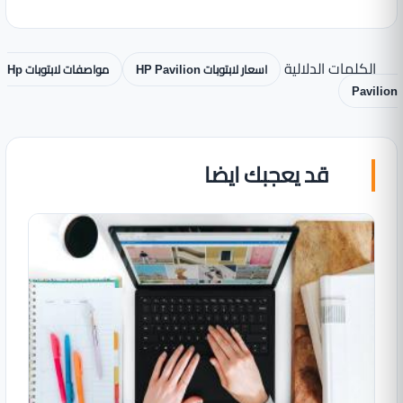
الكلمات الدلالية
اسعار لابتوبات HP Pavilion
مواصفات لابتوبات Hp
Pavilion
قد يعجبك ايضا