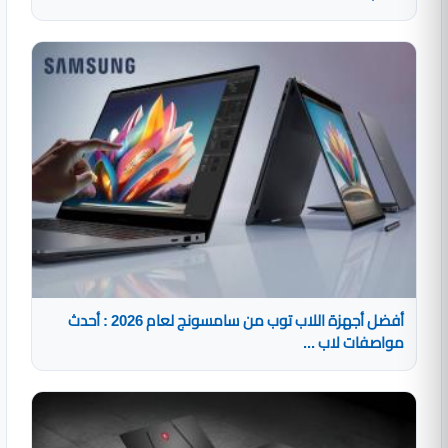
أفضل أجهزة اللاب توب من سامسونج لعام 2026 : أحدث
مواصفات لاب ...