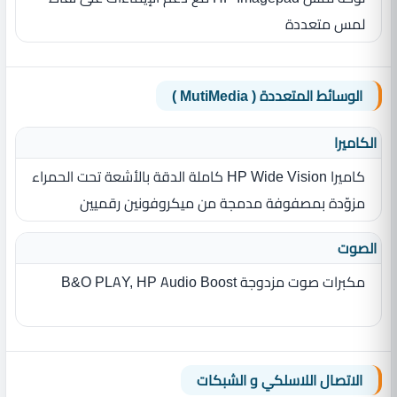
لمس متعددة
الوسائط المتعددة ( MutiMedia )
الكاميرا
كاميرا HP Wide Vision‏ كاملة الدقة بالأشعة تحت الحمراء
مزوّدة بمصفوفة مدمجة من ميكروفونين رقميين
الصوت
مكبرات صوت مزدوجة B&O PLAY, HP Audio Boost
الاتصال اللاسلكي و الشبكات