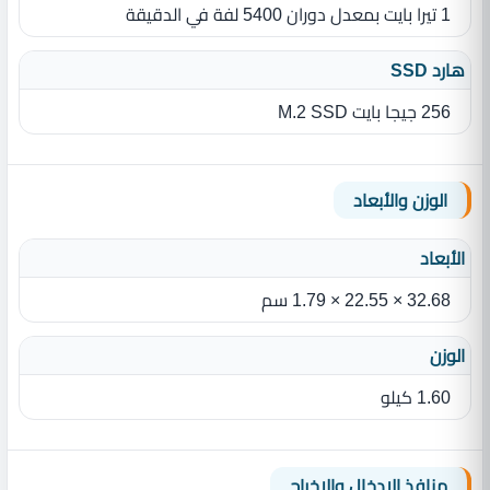
1 تيرا بايت بمعدل دوران 5400‏ لفة في الدقيقة
هارد SSD
256 جيجا بايت M.2 SSD
الوزن والأبعاد
الأبعاد
32.68 × 22.55 × 1.79 سم
الوزن
1.60‏ كيلو
منافذ الإدخال والإخراج