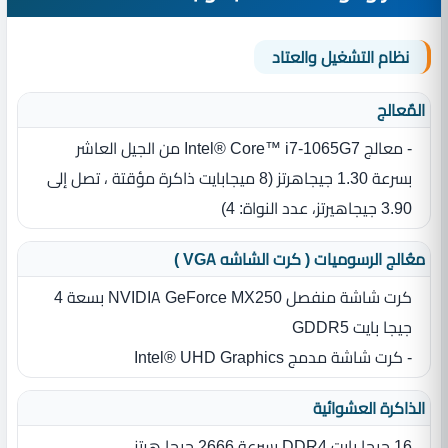
نظام التشغيل والعتاد
المٌعالج
- معالج Intel® Core™ i7-1065G7 من الجيل العاشر
بسرعة 1.30 جيجاهرتز ‏(‏8 ميجابايت ذاكرة مؤقتة ، تصل إلى
3.90 جيجاهيرتز، عدد النواة‏:‏ 4‏)‏
معُالج الرسوميات ( كرت الشاشه VGA )
كرت شاشة منفصل NVIDIA GeForce MX250 بسعة 4
جيجا بايت GDDR5
- كرت شاشة مدمج Intel® UHD Graphics
الذاكرة العشوائية
16 جيجا بايت DDR4 بسرعة 2666 جيجا هرتز