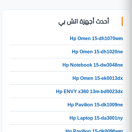
أحدث أجهزة اتش بي
Hp Omen 15-dh1070wm
Hp Omen 15-dh1020ne
Hp Notebook 15-dw3048ne
Hp Omen 15-ek0013dx
Hp ENVY x360 13m-bd0023dx
Hp Pavilion 15-dk1009ne
Hp Laptop 15-da3001ny
Hp Pavilion 15-dk0096wm