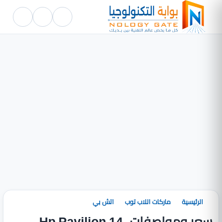
الرئيسية
ماركات اللاب توب
اتش بي
سعر ومواصفات Hp Pavilion 14-