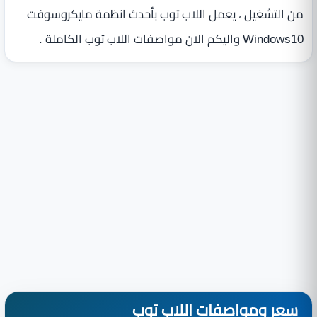
من التشغيل ، يعمل اللاب توب بأحدث انظمة مايكروسوفت
Windows10 واليكم الان مواصفات اللاب توب الكاملة .
سعر ومواصفات اللاب توب