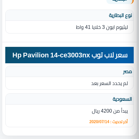
نوع البطارية‏
ليثيوم ايون 3 خلايا 41 واط
سعر لاب توب Hp Pavilion 14-ce3003nx
مصر
لم يحدد السعر بعد
السعودية
يبدأ من 4200 ريال
أخر تحديث : 2020/07/14