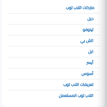
ماركات اللاب توب
ديل
لينوفو
اتش بي
ابل
أيسر
أسوس
تعريفات اللاب توب
اللاب توب المستعمل