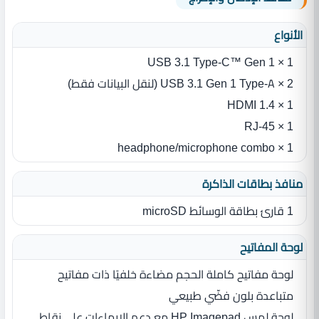
الأنواع
1 × USB 3.1 Type-C™ Gen 1
2 × USB 3.1 Gen 1 Type-A (لنقل البيانات فقط)
1 × HDMI 1.4
1 × RJ-45
1 × headphone/microphone combo
منافذ بطاقات الذاكرة
1 قارئ بطاقة الوسائط microSD
لوحة المفاتيح
لوحة مفاتيح كاملة الحجم مضاءة خلفيًا ذات مفاتيح
متباعدة بلون فضّي طبيعي
لوحة لمس HP Imagepad‏‏ مع دعم الإيماءات على نقاط